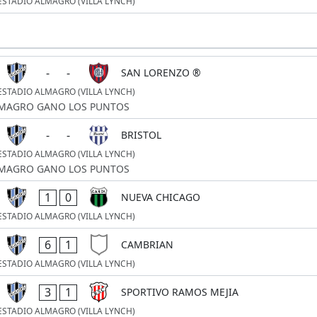
ESTADIO ALMAGRO (VILLA LYNCH)
-
-
SAN LORENZO ®
ESTADIO ALMAGRO (VILLA LYNCH)
MAGRO GANO LOS PUNTOS
-
-
BRISTOL
ESTADIO ALMAGRO (VILLA LYNCH)
MAGRO GANO LOS PUNTOS
1
0
NUEVA CHICAGO
ESTADIO ALMAGRO (VILLA LYNCH)
6
1
CAMBRIAN
ESTADIO ALMAGRO (VILLA LYNCH)
3
1
SPORTIVO RAMOS MEJIA
ESTADIO ALMAGRO (VILLA LYNCH)