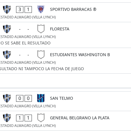
3
1
SPORTIVO BARRACAS ®
ESTADIO ALMAGRO (VILLA LYNCH)
-
-
FLORESTA
ESTADIO ALMAGRO (VILLA LYNCH)
O SE SABE EL RESULTADO
-
-
ESTUDIANTES WASHINGTON B
ESTADIO ALMAGRO (VILLA LYNCH)
ESULTADO NI TAMPOCO LA FECHA DE JUEGO
0
0
SAN TELMO
ESTADIO ALMAGRO (VILLA LYNCH)
1
1
GENERAL BELGRANO LA PLATA
ESTADIO ALMAGRO (VILLA LYNCH)