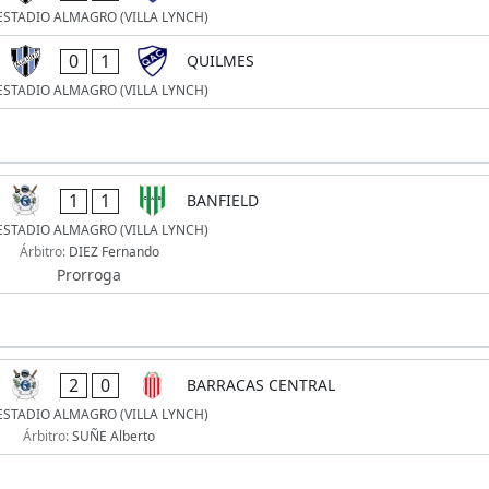
ESTADIO ALMAGRO (VILLA LYNCH)
0
1
QUILMES
ESTADIO ALMAGRO (VILLA LYNCH)
1
1
BANFIELD
ESTADIO ALMAGRO (VILLA LYNCH)
Árbitro:
DIEZ Fernando
Prorroga
2
0
BARRACAS CENTRAL
ESTADIO ALMAGRO (VILLA LYNCH)
Árbitro:
SUÑE Alberto