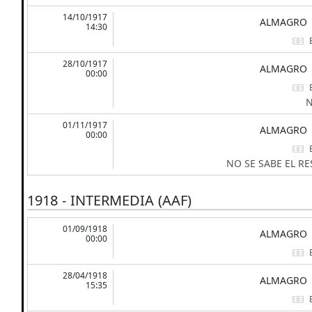
14/10/1917
ALMAGRO
14:30
28/10/1917
ALMAGRO
00:00
N
01/11/1917
ALMAGRO
00:00
NO SE SABE EL R
1918 - INTERMEDIA (AAF)
01/09/1918
ALMAGRO
00:00
28/04/1918
ALMAGRO
15:35