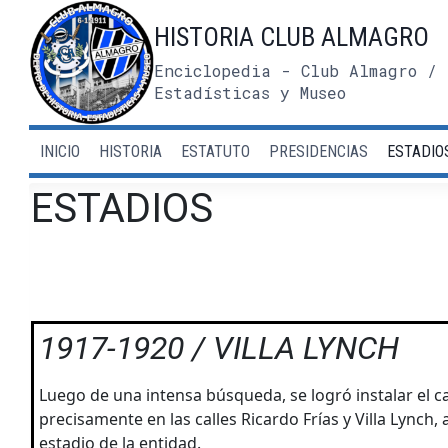
Saltar
HISTORIA CLUB ALMAGRO
al
contenido
Enciclopedia - Club Almagro / 
Estadísticas y Museo
INICIO
HISTORIA
ESTATUTO
PRESIDENCIAS
ESTADIO
ESTADIOS
1917-1920 / VILLA LYNCH
Luego de una intensa búsqueda, se logró instalar el 
precisamente en las calles Ricardo Frías y Villa Lynch,
estadio de la entidad.