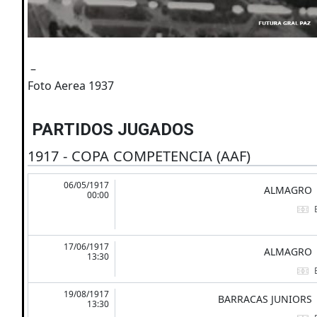
–
Foto Aerea 1937
PARTIDOS JUGADOS
1917 - COPA COMPETENCIA (AAF)
06/05/1917
ALMAGRO
00:00
17/06/1917
ALMAGRO
13:30
19/08/1917
BARRACAS JUNIORS
13:30