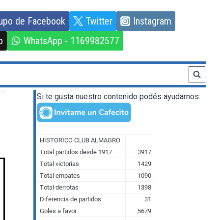
upo de Facebook
Twitter
Instagram
o
WhatsApp - 1169982577
Si te gusta nuestro contenido podés ayudarnos: