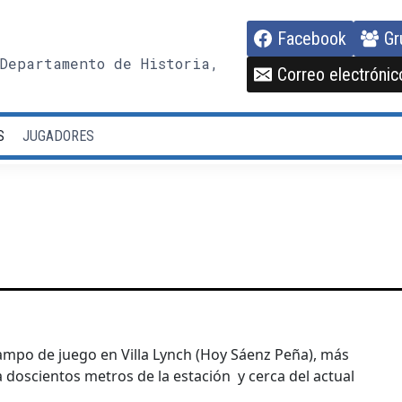
Facebook
Gr
Departamento de Historia,
Correo electrónic
S
JUGADORES
campo de juego en Villa Lynch (Hoy Sáenz Peña), más
 a doscientos metros de la estación y cerca del actual