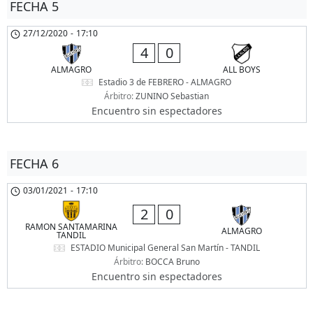
FECHA 5
27/12/2020
-
17:10
4
0
ALMAGRO
ALL BOYS
Estadio 3 de FEBRERO - ALMAGRO
Árbitro:
ZUNINO Sebastian
Encuentro sin espectadores
FECHA 6
03/01/2021
-
17:10
2
0
RAMON SANTAMARINA
ALMAGRO
TANDIL
ESTADIO Municipal General San Martín - TANDIL
Árbitro:
BOCCA Bruno
Encuentro sin espectadores