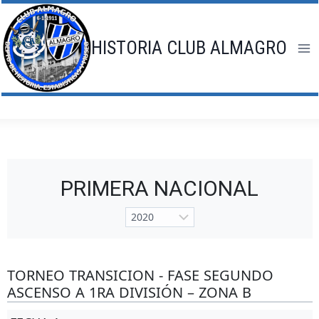
Saltar
al
contenido
HISTORIA CLUB ALMAGRO
PRIMERA NACIONAL
TORNEO TRANSICION - FASE SEGUNDO
ASCENSO A 1RA DIVISIÓN – ZONA B