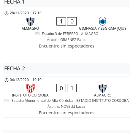
FECHA 1
28/11/2020
-
17:10
1
0
ALMAGRO
GIMNASIA Y ESGRIMA JUJUY
Estadio 3 de FEBRERO - ALMAGRO
Árbitro:
GIMENEZ Pablo
Encuentro sin espectadores
FECHA 2
04/12/2020
-
19:10
0
1
INSTITUTO CORDOBA
ALMAGRO
Estadio Monumental de Alta Córdoba - ESTADIO INSTITUTO CORDOBA
Árbitro:
NOVELLI Lucas
Encuentro sin espectadores