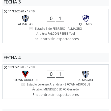
FECHA 3
11/12/2020
-
17:10
0
1
ALMAGRO
QUILMES
Estadio 3 de FEBRERO - ALMAGRO
Árbitro:
FALCON PEREZ Yael
Encuentro sin espectadores
FECHA 4
19/12/2020
-
17:10
0
1
BROWN ADROGUE
ALMAGRO
Estadio Lorenzo Arandilla - BROWN ADROGUE
Árbitro:
MENDEZ CEDRO Gerardo
Encuentro sin espectadores