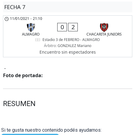
FECHA 7
11/01/2021
-
21:10
0
2
ALMAGRO
CHACARITA JUNIORS
Estadio 3 de FEBRERO - ALMAGRO
Árbitro:
GONZALEZ Mariano
Encuentro sin espectadores
-
Foto de portada:
RESUMEN
Si te gusta nuestro contenido podés ayudarnos: