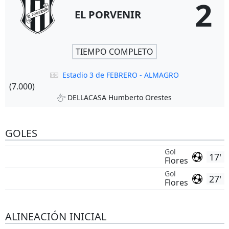
2
EL PORVENIR
TIEMPO COMPLETO
Estadio 3 de FEBRERO - ALMAGRO
(7.000)
DELLACASA Humberto Orestes
GOLES
Gol
17'
Flores
Gol
27'
Flores
ALINEACIÓN INICIAL