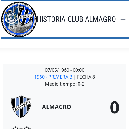
Saltar
al
contenido
HISTORIA CLUB ALMAGRO
07/05/1960
-
00:00
1960 - PRIMERA B
| FECHA 8
Medio tiempo: 0-2
0
ALMAGRO