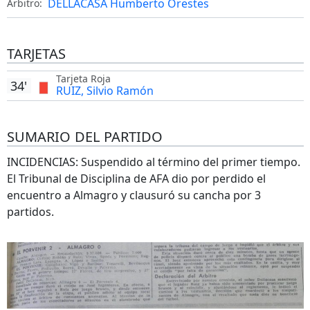
DELLACASA Humberto Orestes
Árbitro:
TARJETAS
Tarjeta Roja
34'
RUIZ, Silvio Ramón
SUMARIO DEL PARTIDO
INCIDENCIAS: Suspendido al término del primer tiempo.
El Tribunal de Disciplina de AFA dio por perdido el
encuentro a Almagro y clausuró su cancha por 3
partidos.