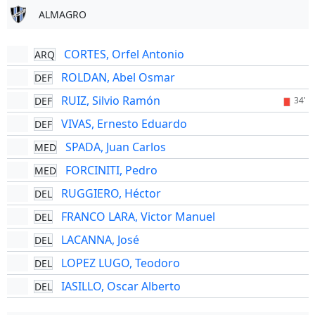
ALMAGRO
CORTES, Orfel Antonio
ARQ
ROLDAN, Abel Osmar
DEF
RUIZ, Silvio Ramón
DEF
34'
VIVAS, Ernesto Eduardo
DEF
SPADA, Juan Carlos
MED
FORCINITI, Pedro
MED
RUGGIERO, Héctor
DEL
FRANCO LARA, Victor Manuel
DEL
LACANNA, José
DEL
LOPEZ LUGO, Teodoro
DEL
IASILLO, Oscar Alberto
DEL