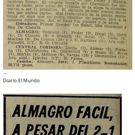
–
Diario El Mundo