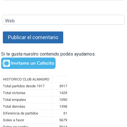
Web
Si te gusta nuestro contenido podés ayudarnos: