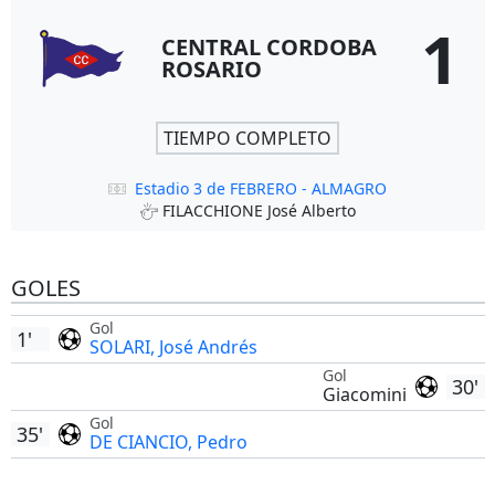
1
CENTRAL CORDOBA
ROSARIO
TIEMPO COMPLETO
Estadio 3 de FEBRERO - ALMAGRO
FILACCHIONE José Alberto
GOLES
Gol
1'
SOLARI, José Andrés
Gol
30'
Giacomini
Gol
35'
DE CIANCIO, Pedro