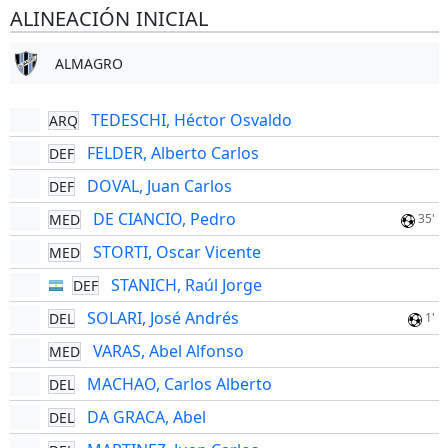
ALINEACIÓN INICIAL
ALMAGRO
TEDESCHI, Héctor Osvaldo
ARQ
FELDER, Alberto Carlos
DEF
DOVAL, Juan Carlos
DEF
DE CIANCIO, Pedro
MED
35'
STORTI, Oscar Vicente
MED
STANICH, Raúl Jorge
DEF
SOLARI, José Andrés
DEL
1'
VARAS, Abel Alfonso
MED
MACHAO, Carlos Alberto
DEL
DA GRACA, Abel
DEL