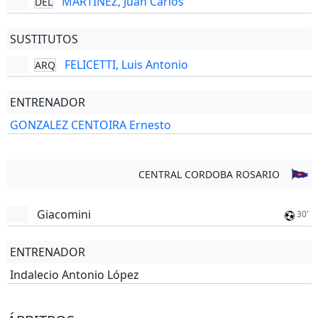
MARTINEZ, Juan Carlos
DEL
SUSTITUTOS
FELICETTI, Luis Antonio
ARQ
ENTRENADOR
GONZALEZ CENTOIRA Ernesto
CENTRAL CORDOBA ROSARIO
Giacomini
30'
ENTRENADOR
Indalecio Antonio López