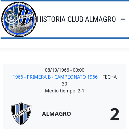
Saltar
al
contenido
HISTORIA CLUB ALMAGRO
08/10/1966
-
00:00
1966 - PRIMERA B - CAMPEONATO 1966
| FECHA
30
Medio tiempo: 2-1
2
ALMAGRO