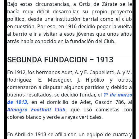
Bajo estas circunstancias, a Ortíz de Zárate se le
hacía muy difícil desarrollar su propio proyecto
político, desde una institución barrial como el club
en cuestión. Por eso, en 1916 decidió pegar la vuelta
al barrio e ir a visitar a esos jóvenes que unos años
atrás había conocido en la fundación del Club.
SEGUNDA FUNDACION – 1913
En 1912, !os hermanos Adet, A. y E. Cappelletti, A. y M.
Rodríguez, E. Meseguer, J. Hipólito y otros,
comenzaron a disputar algunos partidos y, debido a
buenos resultados, se decidió fundar, el
1° de marzo
de 1913,
en el domicilio de Adet, Gascón 786, al
Almagro Football Club
, que usó camisetas con
colores blanco y verde a rayas verticales.
En Abril de 1913 se afilia con un equipo de cuarta y