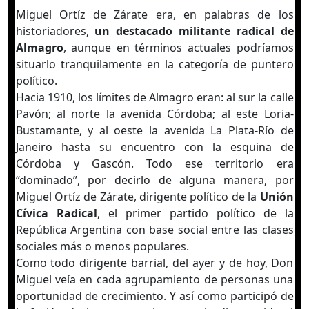
Miguel Ortíz de Zárate era, en palabras de los
historiadores,
un destacado militante radical de
Almagro
, aunque en términos actuales podríamos
situarlo tranquilamente en la categoría de puntero
político.
Hacia 1910, los límites de Almagro eran: al sur la calle
Pavón; al norte la avenida Córdoba; al este Loria-
Bustamante, y al oeste la avenida La Plata-Río de
Janeiro hasta su encuentro con la esquina de
Córdoba y Gascón. Todo ese territorio era
“dominado”, por decirlo de alguna manera, por
Miguel Ortíz de Zárate, dirigente político de la
Unión
Cívica Radical
, el primer partido político de la
República Argentina con base social entre las clases
sociales más o menos populares.
Como todo dirigente barrial, del ayer y de hoy, Don
Miguel veía en cada agrupamiento de personas una
oportunidad de crecimiento. Y así como participó de