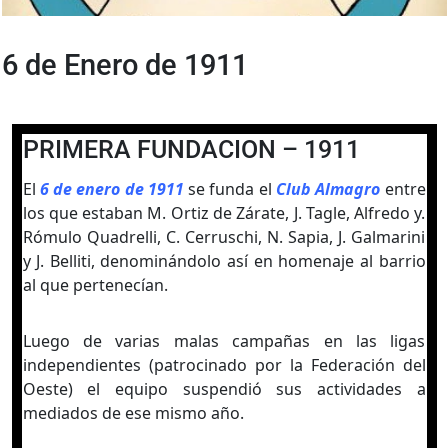
6 de Enero de 1911
PRIMERA FUNDACION – 1911
El
6 de enero de 1911
se funda el
Club Almagro
entre
los que estaban M. Ortiz de Zárate, J. Tagle, Alfredo y.
Rómulo Quadrelli, C. Cerruschi, N. Sapia, J. Galmarini
y J. Belliti, denominándolo así en homenaje al barrio
al que pertenecían.
Luego de varias malas campañas en las ligas
independientes (patrocinado por la Federación del
Oeste) el equipo suspendió sus actividades a
mediados de ese mismo año.