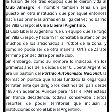
la fusión de los tres equipos que le dieron vida al
Club Almagro
, el hombre también tenía un pie
puesto en otra institución que por aquel entonces
hacía sus primeras armas en la liga del vecino barrio
de Villa Crespo: el
Club Liberal Argentino
.
El Club Liberal Argentino fue un equipo que se forjó
en Villa Crespo, y hacia 1911 concitaba la atención de
muchos de los aficionados al fútbol de la zona, y
como no podía ser de otra manera, Ortíz de Zárate
terminó por decidirse por este club.
Sin embargo, como su nombre lo indicaba, en los
primeros años de la década del 10, Liberal Argentino
era un bastión del
Partido Autonomista Nacional
, la
formación política que había fundado la oligarquía
terrateniente que dirigió los destinos del país desde
1880 en adelante. Aunque para 1911 el PAN estaba
en franca decadencia, todavía conservaba ciertos
resortes de poder territorial que incluían a
instituciones como el Liberal Argentino.