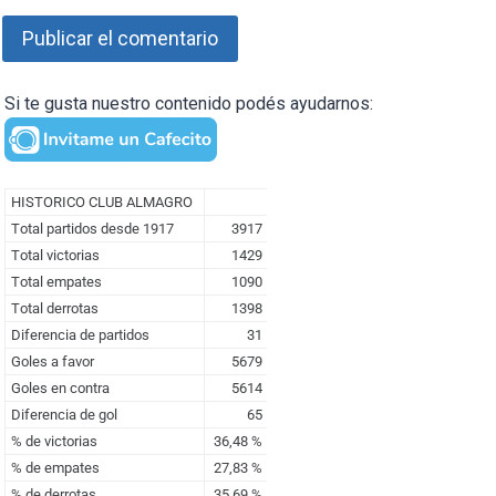
Si te gusta nuestro contenido podés ayudarnos: