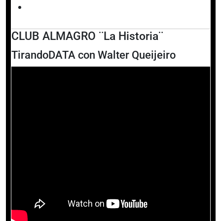
CLUB ALMAGRO ¨La Historia¨
TirandoDATA con Walter Queijeiro