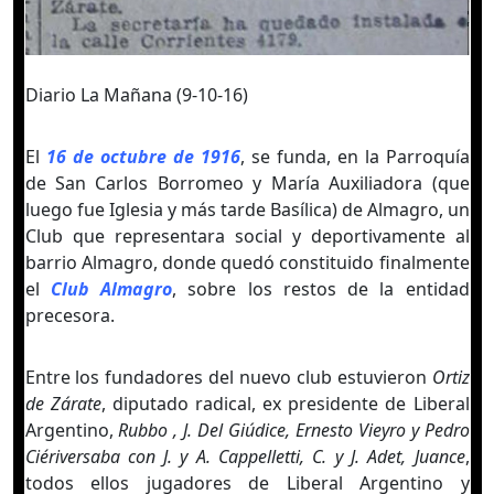
Diario La Mañana (9-10-16)
El
16 de octubre de 1916
, se funda, en la Parroquía
de San Carlos Borromeo y María Auxiliadora (que
luego fue Iglesia y más tarde Basílica) de Almagro, un
Club que representara social y deportivamente al
barrio Almagro, donde quedó constituido finalmente
el
Club Almagro
, sobre los restos de la entidad
precesora.
Entre los fundadores del nuevo club estuvieron
Ortiz
de Zárate
, diputado radical, ex presidente de Liberal
Argentino,
Rubbo , J. Del Giúdice, Ernesto Vieyro y Pedro
Ciériversaba con J. y A. Cappelletti, C. y J. Adet, Juance
,
todos ellos jugadores de Liberal Argentino y