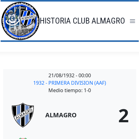
Saltar
al
contenido
HISTORIA CLUB ALMAGRO
21/08/1932
-
00:00
1932 - PRIMERA DIVISION (AAF)
Medio tiempo: 1-0
2
ALMAGRO