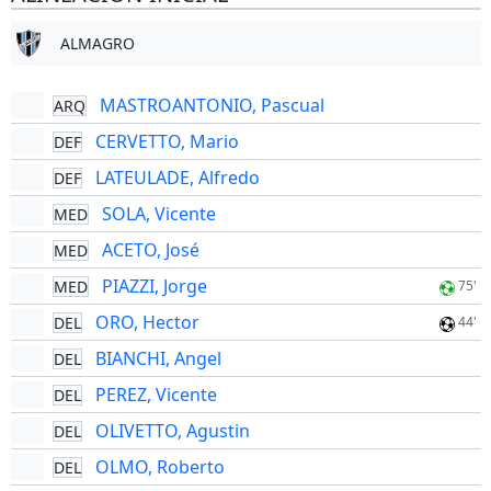
ALMAGRO
MASTROANTONIO, Pascual
ARQ
CERVETTO, Mario
DEF
LATEULADE, Alfredo
DEF
SOLA, Vicente
MED
ACETO, José
MED
PIAZZI, Jorge
MED
75'
ORO, Hector
DEL
44'
BIANCHI, Angel
DEL
PEREZ, Vicente
DEL
OLIVETTO, Agustin
DEL
OLMO, Roberto
DEL