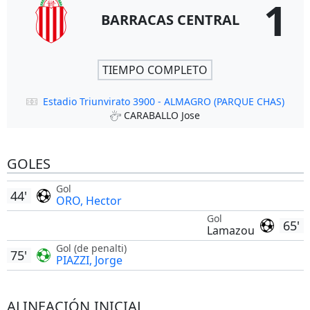
1
BARRACAS CENTRAL
TIEMPO COMPLETO
Estadio Triunvirato 3900 - ALMAGRO (PARQUE CHAS)
CARABALLO Jose
GOLES
Gol
44'
ORO, Hector
Gol
65'
Lamazou
Gol (de penalti)
75'
PIAZZI, Jorge
ALINEACIÓN INICIAL