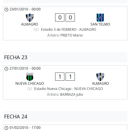
23/01/2010
-
00:00
0
0
ALMAGRO
SAN TELMO
Estadio 3 de FEBRERO - ALMAGRO
Árbitro:
PRIETO Mario
FECHA 23
27/01/2010
-
00:00
1
1
NUEVA CHICAGO
ALMAGRO
Estadio Nueva Chicago - NUEVA CHICAGO
Árbitro:
BARRAZA Julio
FECHA 24
01/02/2010
-
17:00