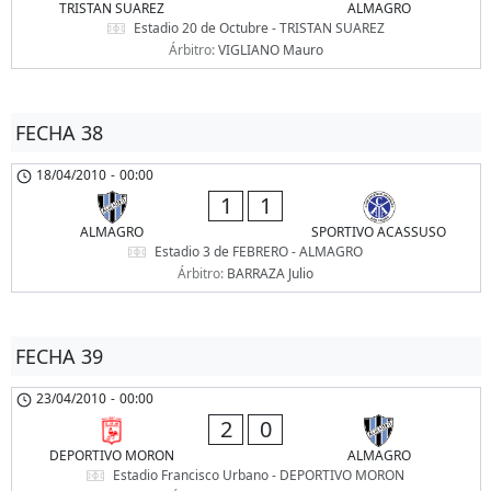
TRISTAN SUAREZ
ALMAGRO
Estadio 20 de Octubre - TRISTAN SUAREZ
Árbitro:
VIGLIANO Mauro
FECHA 38
18/04/2010
-
00:00
1
1
ALMAGRO
SPORTIVO ACASSUSO
Estadio 3 de FEBRERO - ALMAGRO
Árbitro:
BARRAZA Julio
FECHA 39
23/04/2010
-
00:00
2
0
DEPORTIVO MORON
ALMAGRO
Estadio Francisco Urbano - DEPORTIVO MORON