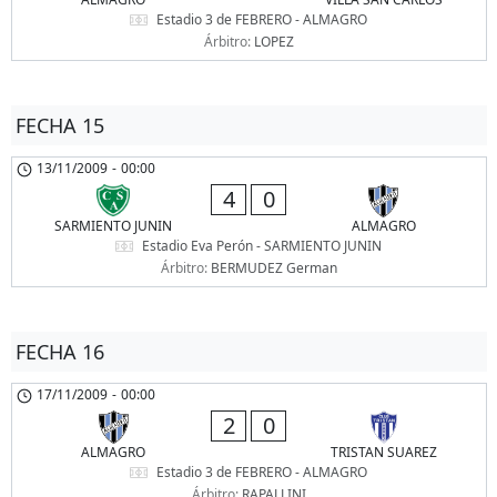
Estadio 3 de FEBRERO - ALMAGRO
Árbitro:
LOPEZ
FECHA 15
13/11/2009
-
00:00
4
0
SARMIENTO JUNIN
ALMAGRO
Estadio Eva Perón - SARMIENTO JUNIN
Árbitro:
BERMUDEZ German
FECHA 16
17/11/2009
-
00:00
2
0
ALMAGRO
TRISTAN SUAREZ
Estadio 3 de FEBRERO - ALMAGRO
Árbitro:
RAPALLINI