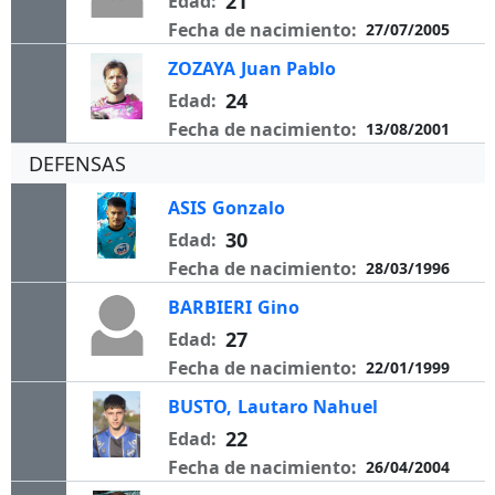
21
Edad:
Fecha de nacimiento:
27/07/2005
ZOZAYA
Juan Pablo
24
Edad:
Fecha de nacimiento:
13/08/2001
DEFENSAS
ASIS
Gonzalo
30
Edad:
Fecha de nacimiento:
28/03/1996
BARBIERI
Gino
27
Edad:
Fecha de nacimiento:
22/01/1999
BUSTO,
Lautaro Nahuel
22
Edad:
Fecha de nacimiento:
26/04/2004