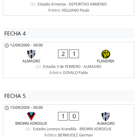
Estadio Armenia - DEPORTIVO ARMENIO
Árbitro:
VIGLIANO Paulo
FECHA 4
12/09/2009
-
00:00
2
1
ALMAGRO
FLANDRIA
Estadio 3 de FEBRERO - ALMAGRO
Árbitro:
DOVALO Pablo
FECHA 5
15/09/2009
-
00:00
1
0
BROWN ADROGUE
ALMAGRO
Estadio Lorenzo Arandilla - BROWN ADROGUE
Árbitro:
BERMUDEZ German