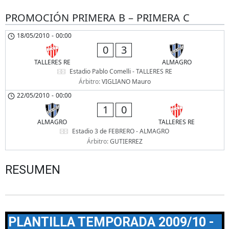
PROMOCIÓN PRIMERA B – PRIMERA C
18/05/2010
-
00:00
0
3
TALLERES RE
ALMAGRO
Estadio Pablo Comelli - TALLERES RE
Árbitro:
VIGLIANO Mauro
22/05/2010
-
00:00
1
0
ALMAGRO
TALLERES RE
Estadio 3 de FEBRERO - ALMAGRO
Árbitro:
GUTIERREZ
RESUMEN
PLANTILLA TEMPORADA 2009/10 -