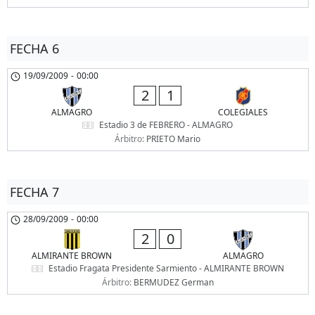
FECHA 6
19/09/2009
-
00:00
2
1
ALMAGRO
COLEGIALES
Estadio 3 de FEBRERO - ALMAGRO
Árbitro:
PRIETO Mario
FECHA 7
28/09/2009
-
00:00
2
0
ALMIRANTE BROWN
ALMAGRO
Estadio Fragata Presidente Sarmiento - ALMIRANTE BROWN
Árbitro:
BERMUDEZ German