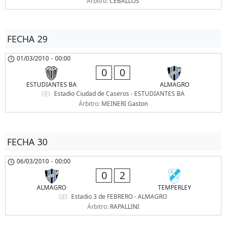
Árbitro:
CEBALLOS
FECHA 29
01/03/2010
-
00:00
0
0
ESTUDIANTES BA
ALMAGRO
Estadio Ciudad de Caseros - ESTUDIANTES BA
Árbitro:
MEINERI Gaston
FECHA 30
06/03/2010
-
00:00
0
2
ALMAGRO
TEMPERLEY
Estadio 3 de FEBRERO - ALMAGRO
Árbitro:
RAPALLINI