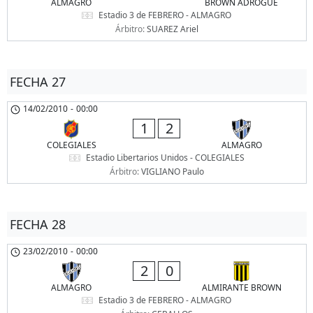
ALMAGRO
BROWN ADROGUE
Estadio 3 de FEBRERO - ALMAGRO
Árbitro:
SUAREZ Ariel
FECHA 27
14/02/2010
-
00:00
1
2
COLEGIALES
ALMAGRO
Estadio Libertarios Unidos - COLEGIALES
Árbitro:
VIGLIANO Paulo
FECHA 28
23/02/2010
-
00:00
2
0
ALMAGRO
ALMIRANTE BROWN
Estadio 3 de FEBRERO - ALMAGRO