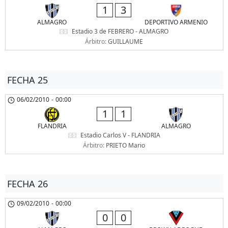
1
3
ALMAGRO
DEPORTIVO ARMENIO
Estadio 3 de FEBRERO - ALMAGRO
Árbitro:
GUILLAUME
FECHA 25
06/02/2010
-
00:00
1
1
FLANDRIA
ALMAGRO
Estadio Carlos V - FLANDRIA
Árbitro:
PRIETO Mario
FECHA 26
09/02/2010
-
00:00
0
0