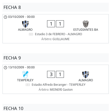
FECHA 8
03/10/2009
-
00:00
1
1
ALMAGRO
ESTUDIANTES BA
Estadio 3 de FEBRERO - ALMAGRO
Árbitro:
GUILLAUME
FECHA 9
13/10/2009
-
00:00
3
1
TEMPERLEY
ALMAGRO
Estadio Alfredo Beranger - TEMPERLEY
Árbitro:
MEINERI Gaston
FECHA 10