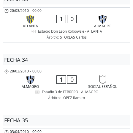
20/03/2010
-
00:00
1
0
ATLANTA
ALMAGRO
Estadio Don Leon Kolbowski - ATLANTA
Árbitro:
STOKLAS Carlos
FECHA 34
28/03/2010
-
00:00
1
0
ALMAGRO
SOCIAL ESPAÑOL
Estadio 3 de FEBRERO - ALMAGRO
Árbitro:
LOPEZ Ramiro
FECHA 35
03/04/2010
-
00:00