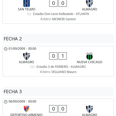
0
0
SAN TELMO
ALMAGRO
Estadio Don Leon Kolbowski - ATLANTA
Árbitro:
MEINERI Gaston
FECHA 2
01/09/2009
-
00:00
0
1
ALMAGRO
NUEVA CHICAGO
Estadio 3 de FEBRERO - ALMAGRO
Árbitro:
VIGLIANO Mauro
FECHA 3
06/09/2009
-
00:00
0
0
DEPORTIVO ARMENIO
ALMAGRO