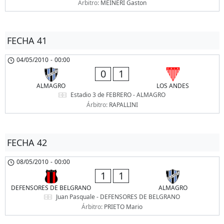
Árbitro:
MEINERI Gaston
FECHA 41
04/05/2010
-
00:00
0
1
ALMAGRO
LOS ANDES
Estadio 3 de FEBRERO - ALMAGRO
Árbitro:
RAPALLINI
FECHA 42
08/05/2010
-
00:00
1
1
DEFENSORES DE BELGRANO
ALMAGRO
Juan Pasquale - DEFENSORES DE BELGRANO
Árbitro:
PRIETO Mario