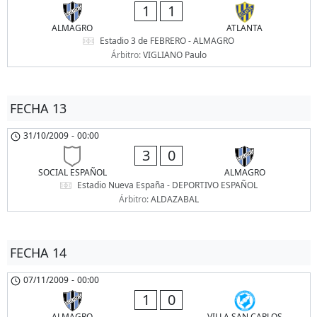
1
1
ALMAGRO
ATLANTA
Estadio 3 de FEBRERO - ALMAGRO
Árbitro:
VIGLIANO Paulo
FECHA 13
31/10/2009
-
00:00
3
0
SOCIAL ESPAÑOL
ALMAGRO
Estadio Nueva España - DEPORTIVO ESPAÑOL
Árbitro:
ALDAZABAL
FECHA 14
07/11/2009
-
00:00
1
0
ALMAGRO
VILLA SAN CARLOS