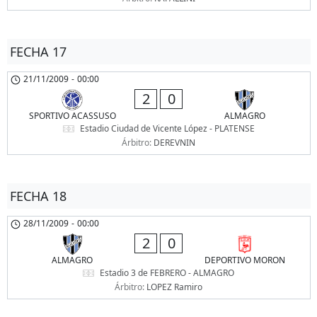
FECHA 17
21/11/2009
-
00:00
2
0
SPORTIVO ACASSUSO
ALMAGRO
Estadio Ciudad de Vicente López - PLATENSE
Árbitro:
DEREVNIN
FECHA 18
28/11/2009
-
00:00
2
0
ALMAGRO
DEPORTIVO MORON
Estadio 3 de FEBRERO - ALMAGRO
Árbitro:
LOPEZ Ramiro