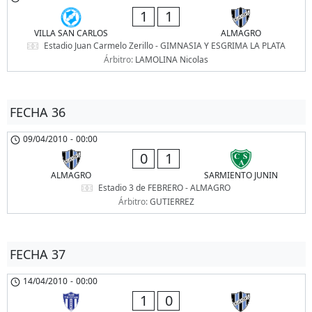
1
1
VILLA SAN CARLOS
ALMAGRO
Estadio Juan Carmelo Zerillo - GIMNASIA Y ESGRIMA LA PLATA
Árbitro:
LAMOLINA Nicolas
FECHA 36
09/04/2010
-
00:00
0
1
ALMAGRO
SARMIENTO JUNIN
Estadio 3 de FEBRERO - ALMAGRO
Árbitro:
GUTIERREZ
FECHA 37
14/04/2010
-
00:00
1
0