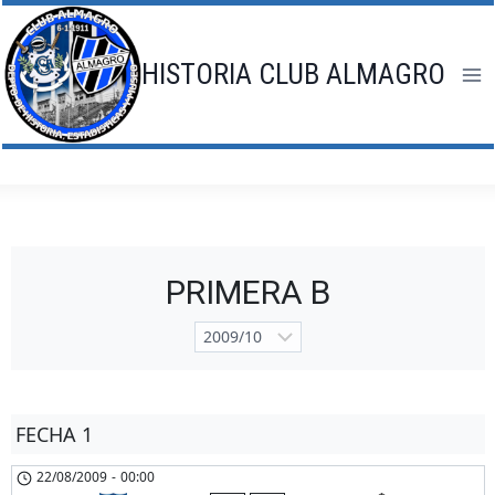
Saltar
al
contenido
HISTORIA CLUB ALMAGRO
PRIMERA B
FECHA 1
22/08/2009
-
00:00