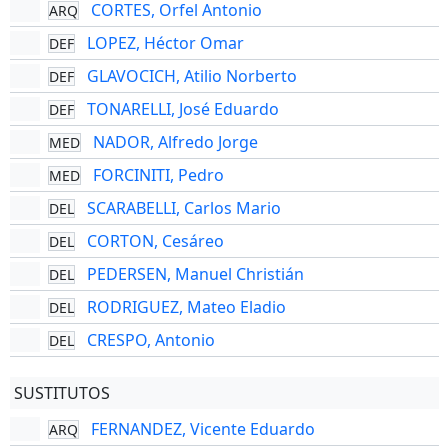
CORTES, Orfel Antonio
ARQ
LOPEZ, Héctor Omar
DEF
GLAVOCICH, Atilio Norberto
DEF
TONARELLI, José Eduardo
DEF
NADOR, Alfredo Jorge
MED
FORCINITI, Pedro
MED
SCARABELLI, Carlos Mario
DEL
CORTON, Cesáreo
DEL
PEDERSEN, Manuel Christián
DEL
RODRIGUEZ, Mateo Eladio
DEL
CRESPO, Antonio
DEL
SUSTITUTOS
FERNANDEZ, Vicente Eduardo
ARQ