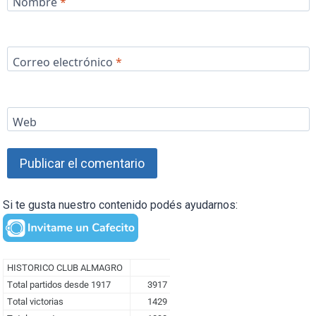
Nombre
*
Correo electrónico
*
Web
Si te gusta nuestro contenido podés ayudarnos: