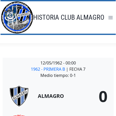
Saltar
al
contenido
HISTORIA CLUB ALMAGRO
12/05/1962
-
00:00
1962 - PRIMERA B
| FECHA 7
Medio tiempo: 0-1
0
ALMAGRO