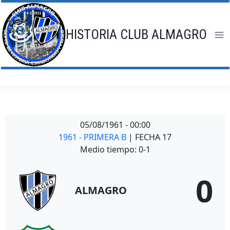
Saltar
al
contenido
HISTORIA CLUB ALMAGRO
05/08/1961
-
00:00
1961 - PRIMERA B
| FECHA 17
Medio tiempo: 0-1
0
ALMAGRO