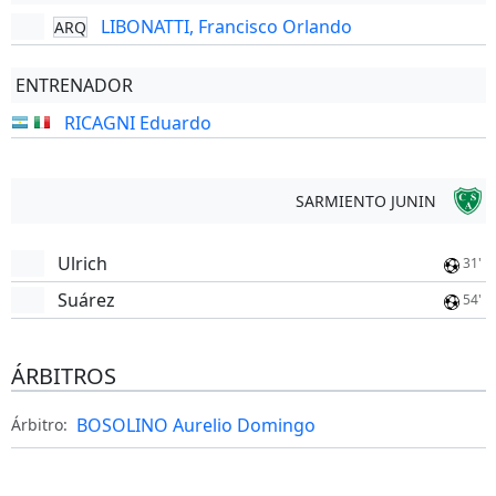
LIBONATTI, Francisco Orlando
ARQ
ENTRENADOR
RICAGNI Eduardo
SARMIENTO JUNIN
Ulrich
31'
Suárez
54'
ÁRBITROS
BOSOLINO Aurelio Domingo
Árbitro: