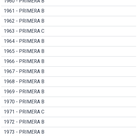
1960 - PRIMERA B
1961 - PRIMERA B
1962 - PRIMERA B
1963 - PRIMERA C
1964 - PRIMERA B
1965 - PRIMERA B
1966 - PRIMERA B
1967 - PRIMERA B
1968 - PRIMERA B
1969 - PRIMERA B
1970 - PRIMERA B
1971 - PRIMERA C
1972 - PRIMERA B
1973 - PRIMERA B