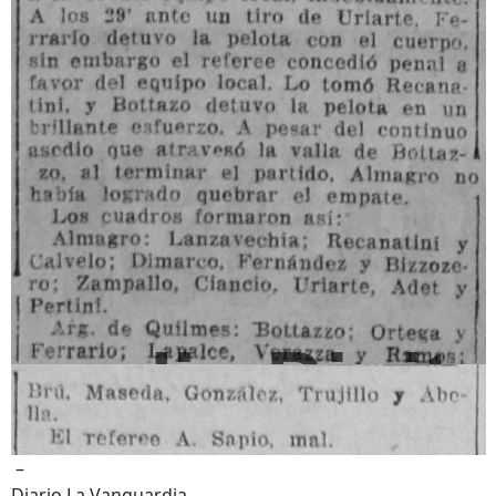
–
Diario La Vanguardia