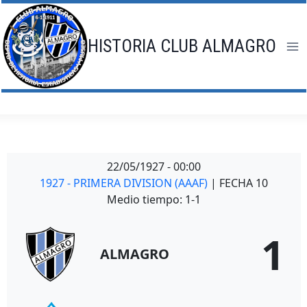
Saltar
al
contenido
HISTORIA CLUB ALMAGRO
22/05/1927
-
00:00
1927 - PRIMERA DIVISION (AAAF)
| FECHA 10
Medio tiempo: 1-1
1
ALMAGRO