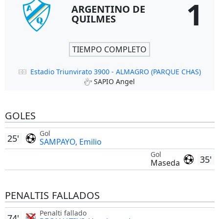
1
ARGENTINO DE
QUILMES
TIEMPO COMPLETO
Estadio Triunvirato 3900 - ALMAGRO (PARQUE CHAS)
SAPIO Angel
GOLES
Gol
25'
SAMPAYO, Emilio
Gol
35'
Maseda
PENALTIS FALLADOS
Penalti fallado
74'