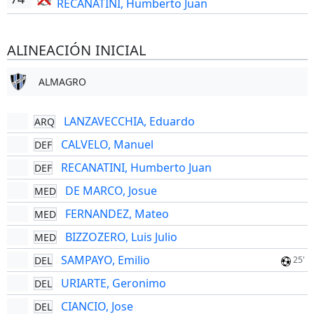
RECANATINI, Humberto Juan
ALINEACIÓN INICIAL
ALMAGRO
LANZAVECCHIA, Eduardo
ARQ
CALVELO, Manuel
DEF
RECANATINI, Humberto Juan
DEF
DE MARCO, Josue
MED
FERNANDEZ, Mateo
MED
BIZZOZERO, Luis Julio
MED
SAMPAYO, Emilio
DEL
25'
URIARTE, Geronimo
DEL
CIANCIO, Jose
DEL