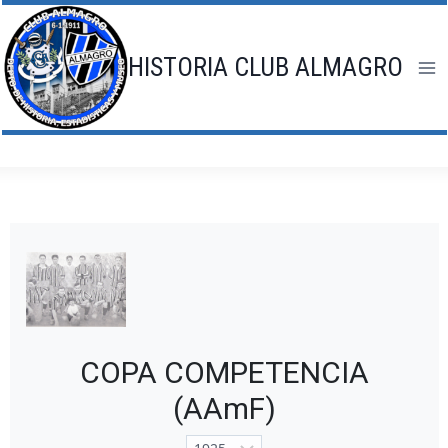
Saltar
al
contenido
HISTORIA CLUB ALMAGRO
COPA COMPETENCIA
(AAmF)