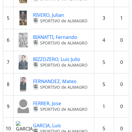
RIVERO, Julian
5
3
1
SPORTIVO de ALMAGRO
BIANATTI, Fernando
6
4
0
SPORTIVO de ALMAGRO
BIZZOZERO, Luis Julio
7
5
0
SPORTIVO de ALMAGRO
FERNANDEZ, Mateo
8
5
0
SPORTIVO de ALMAGRO
FERRER, Jose
9
1
0
SPORTIVO de ALMAGRO
GARCIA, Luis
10
5
0
SPORTIVO de ALMAGRO