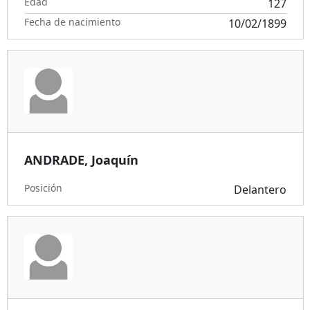
Edad
127
Fecha de nacimiento
10/02/1899
ANDRADE, Joaquín
Posición
Delantero