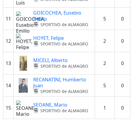
GOICOCHEA, Eusebio
11
Emilio
5
0
SPORTIVO de ALMAGRO
HOYET, Felipe
12
2
0
SPORTIVO de ALMAGRO
MICELI, Alberto
13
2
0
SPORTIVO de ALMAGRO
RECANATINI, Humberto
14
Juan
5
0
SPORTIVO de ALMAGRO
SEOANE, Mario
15
1
0
SPORTIVO de ALMAGRO