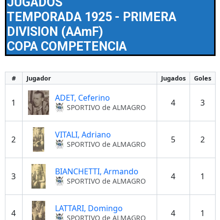
JUGADOS
TEMPORADA 1925 - PRIMERA
DIVISION (AAmF)
COPA COMPETENCIA
#
Jugador
Jugados
Goles
ADET, Ceferino
1
4
3
SPORTIVO de ALMAGRO
VITALI, Adriano
2
5
2
SPORTIVO de ALMAGRO
BIANCHETTI, Armando
3
4
1
SPORTIVO de ALMAGRO
LATTARI, Domingo
4
4
1
SPORTIVO de ALMAGRO