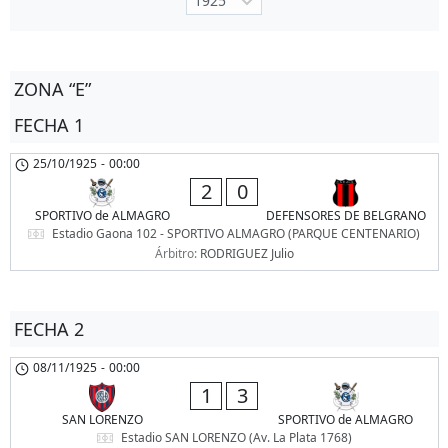
ZONA “E”
FECHA 1
25/10/1925
-
00:00
2
0
SPORTIVO de ALMAGRO
DEFENSORES DE BELGRANO
Estadio Gaona 102 - SPORTIVO ALMAGRO (PARQUE CENTENARIO)
Árbitro:
RODRIGUEZ Julio
FECHA 2
08/11/1925
-
00:00
1
3
SAN LORENZO
SPORTIVO de ALMAGRO
Estadio SAN LORENZO (Av. La Plata 1768)