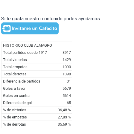
Si te gusta nuestro contenido podés ayudarnos: