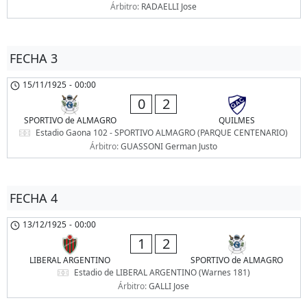
Árbitro:
RADAELLI Jose
FECHA 3
15/11/1925
-
00:00
0
2
SPORTIVO de ALMAGRO
QUILMES
Estadio Gaona 102 - SPORTIVO ALMAGRO (PARQUE CENTENARIO)
Árbitro:
GUASSONI German Justo
FECHA 4
13/12/1925
-
00:00
1
2
LIBERAL ARGENTINO
SPORTIVO de ALMAGRO
Estadio de LIBERAL ARGENTINO (Warnes 181)
Árbitro:
GALLI Jose