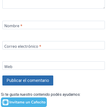
Nombre
*
Correo electrónico
*
Web
Si te gusta nuestro contenido podés ayudarnos: