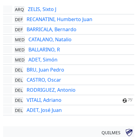
ZELIS, Sixto J
ARQ
RECANATINI, Humberto Juan
DEF
BARRICALA, Bernardo
DEF
CATALANO, Natalio
MED
BALLARINO, R
MED
ADET, Simón
MED
BRU, Juan Pedro
DEL
CASTRO, Oscar
DEL
RODRIGUEZ, Antonio
DEL
VITALI, Adriano
DEL
75'
ADET, José Juan
DEL
QUILMES