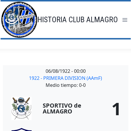
Saltar
al
contenido
HISTORIA CLUB ALMAGRO
06/08/1922
-
00:00
1922 - PRIMERA DIVISION (AAmF)
Medio tiempo: 0-0
1
SPORTIVO de
ALMAGRO