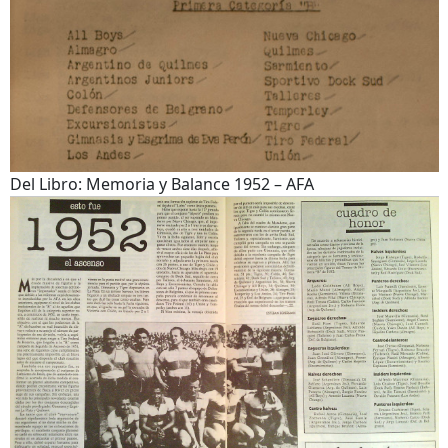
Del Libro: Memoria y Balance 1952 – AFA