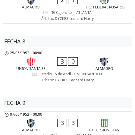
ALMAGRO
TIRO FEDERAL ROSARIO
"El Cajoncito" - ATLANTA
Árbitro:
DYCKES Leonard Harry
FECHA 8
25/05/1952
-
00:00
3
0
UNION SANTA FE
ALMAGRO
Estadio 15 de Abril - UNION SANTA FE
Árbitro:
DYCKES Leonard Harry
FECHA 9
07/06/1952
-
00:00
3
3
ALMAGRO
EXCURSIONISTAS