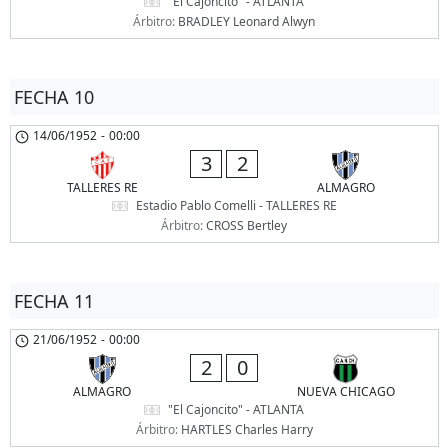
"El Cajoncito" - ATLANTA
Árbitro:
BRADLEY Leonard Alwyn
FECHA 10
14/06/1952
-
00:00
3
2
TALLERES RE
ALMAGRO
Estadio Pablo Comelli - TALLERES RE
Árbitro:
CROSS Bertley
FECHA 11
21/06/1952
-
00:00
2
0
ALMAGRO
NUEVA CHICAGO
"El Cajoncito" - ATLANTA
Árbitro:
HARTLES Charles Harry