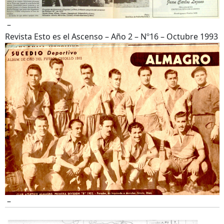
–
Revista Esto es el Ascenso – Año 2 – Nº16 – Octubre 1993
–