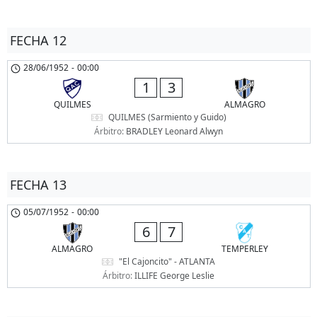
FECHA 12
28/06/1952
-
00:00
1
3
QUILMES
ALMAGRO
QUILMES (Sarmiento y Guido)
Árbitro:
BRADLEY Leonard Alwyn
FECHA 13
05/07/1952
-
00:00
6
7
ALMAGRO
TEMPERLEY
"El Cajoncito" - ATLANTA
Árbitro:
ILLIFE George Leslie