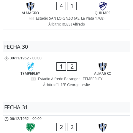
4
1
ALMAGRO
QUILMES
Estadio SAN LORENZO (Av. La Plata 1768)
Árbitro:
ROSSI Alfredo
FECHA 30
30/11/1952
-
00:00
1
2
TEMPERLEY
ALMAGRO
Estadio Alfredo Beranger - TEMPERLEY
Árbitro:
ILLIFE George Leslie
FECHA 31
06/12/1952
-
00:00
2
2