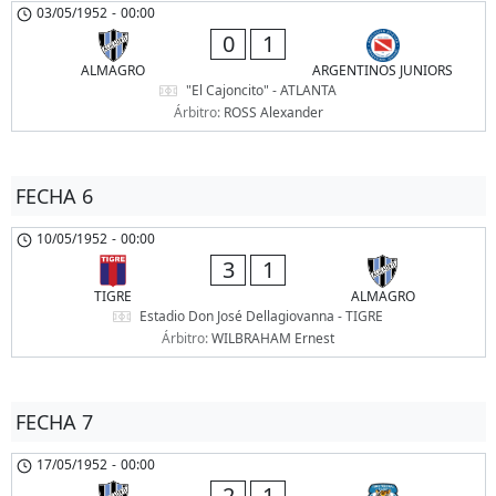
03/05/1952
-
00:00
0
1
ALMAGRO
ARGENTINOS JUNIORS
"El Cajoncito" - ATLANTA
Árbitro:
ROSS Alexander
FECHA 6
10/05/1952
-
00:00
3
1
TIGRE
ALMAGRO
Estadio Don José Dellagiovanna - TIGRE
Árbitro:
WILBRAHAM Ernest
FECHA 7
17/05/1952
-
00:00
2
1