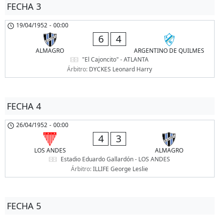
FECHA 3
19/04/1952
-
00:00
6
4
ALMAGRO
ARGENTINO DE QUILMES
"El Cajoncito" - ATLANTA
Árbitro:
DYCKES Leonard Harry
FECHA 4
26/04/1952
-
00:00
4
3
LOS ANDES
ALMAGRO
Estadio Eduardo Gallardón - LOS ANDES
Árbitro:
ILLIFE George Leslie
FECHA 5