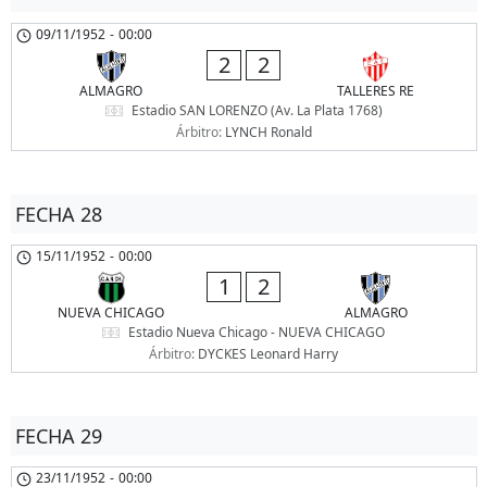
09/11/1952
-
00:00
2
2
ALMAGRO
TALLERES RE
Estadio SAN LORENZO (Av. La Plata 1768)
Árbitro:
LYNCH Ronald
FECHA 28
15/11/1952
-
00:00
1
2
NUEVA CHICAGO
ALMAGRO
Estadio Nueva Chicago - NUEVA CHICAGO
Árbitro:
DYCKES Leonard Harry
FECHA 29
23/11/1952
-
00:00