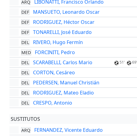
LIBONATTI, Francisco Orlando
ARQ
MANSUETO, Leonardo Oscar
DEF
RODRIGUEZ, Héctor Oscar
DEF
TONARELLI, José Eduardo
DEF
RIVERO, Hugo Fermín
DEL
FORCINITI, Pedro
MED
SCARABELLI, Carlos Mario
DEL
51'
69
CORTON, Cesáreo
DEL
PEDERSEN, Manuel Christián
DEL
RODRIGUEZ, Mateo Eladio
DEL
CRESPO, Antonio
DEL
SUSTITUTOS
FERNANDEZ, Vicente Eduardo
ARQ