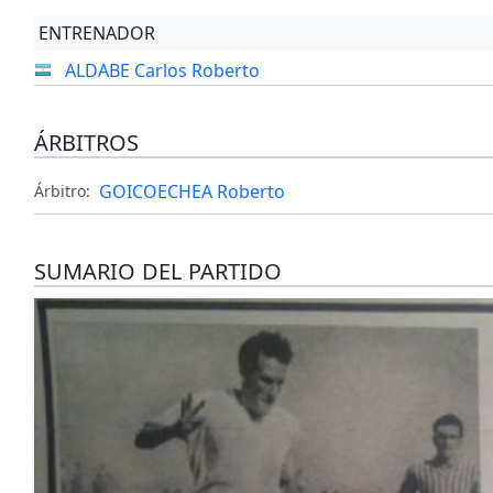
ENTRENADOR
ALDABE Carlos Roberto
ÁRBITROS
GOICOECHEA Roberto
Árbitro:
SUMARIO DEL PARTIDO