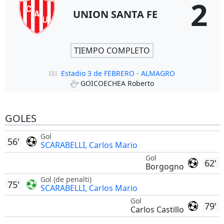
2
UNION SANTA FE
TIEMPO COMPLETO
Estadio 3 de FEBRERO - ALMAGRO
GOICOECHEA Roberto
GOLES
Gol
56'
SCARABELLI, Carlos Mario
Gol
62'
Borgogno
Gol (de penalti)
75'
SCARABELLI, Carlos Mario
Gol
79'
Carlos Castillo