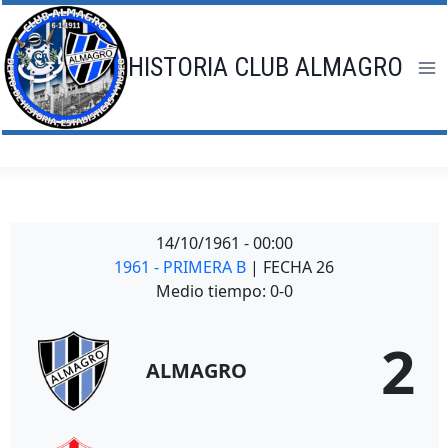
Saltar
al
contenido
HISTORIA CLUB ALMAGRO
14/10/1961
-
00:00
1961 - PRIMERA B
| FECHA 26
Medio tiempo: 0-0
2
ALMAGRO