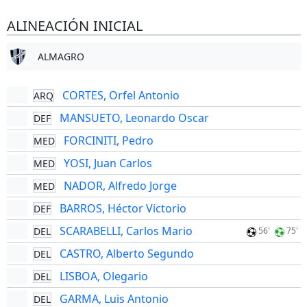
ALINEACIÓN INICIAL
ALMAGRO
CORTES, Orfel Antonio
ARQ
MANSUETO, Leonardo Oscar
DEF
FORCINITI, Pedro
MED
YOSI, Juan Carlos
MED
NADOR, Alfredo Jorge
MED
BARROS, Héctor Victorio
DEF
SCARABELLI, Carlos Mario
DEL
56'
75'
CASTRO, Alberto Segundo
DEL
LISBOA, Olegario
DEL
GARMA, Luis Antonio
DEL