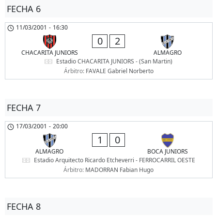
FECHA 6
11/03/2001
-
16:30
0
2
CHACARITA JUNIORS
ALMAGRO
Estadio CHACARITA JUNIORS - (San Martin)
Árbitro:
FAVALE Gabriel Norberto
FECHA 7
17/03/2001
-
20:00
1
0
ALMAGRO
BOCA JUNIORS
Estadio Arquitecto Ricardo Etcheverri - FERROCARRIL OESTE
Árbitro:
MADORRAN Fabian Hugo
FECHA 8