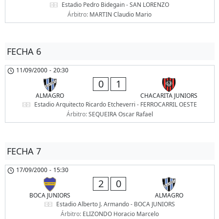
Estadio Pedro Bidegain - SAN LORENZO
Árbitro:
MARTIN Claudio Mario
FECHA 6
11/09/2000
-
20:30
0
1
ALMAGRO
CHACARITA JUNIORS
Estadio Arquitecto Ricardo Etcheverri - FERROCARRIL OESTE
Árbitro:
SEQUEIRA Oscar Rafael
FECHA 7
17/09/2000
-
15:30
2
0
BOCA JUNIORS
ALMAGRO
Estadio Alberto J. Armando - BOCA JUNIORS
Árbitro:
ELIZONDO Horacio Marcelo