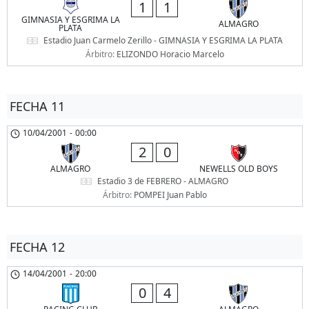
1
1
GIMNASIA Y ESGRIMA LA
ALMAGRO
PLATA
Estadio Juan Carmelo Zerillo - GIMNASIA Y ESGRIMA LA PLATA
Árbitro:
ELIZONDO Horacio Marcelo
FECHA 11
10/04/2001
-
00:00
2
0
ALMAGRO
NEWELLS OLD BOYS
Estadio 3 de FEBRERO - ALMAGRO
Árbitro:
POMPEI Juan Pablo
FECHA 12
14/04/2001
-
20:00
0
4