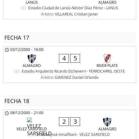
LANUS
ALMAGRO
Estadio Ciudad de Lanús-Néstor Díaz Pérez - LANUS
Árbitro:
VILLAREAL Cristian Javier
FECHA 17
03/12/2000
-
16:00
4
5
ALMAGRO
RIVER PLATE
Estadio Arquitecto Ricardo Etcheverri - FERROCARRIL OESTE
Árbitro:
GIMENEZ Daniel Orlando
FECHA 18
08/12/2000
-
21:00
2
3
VELEZ SARSFIELD
ALMAGRO
Estadio José Amalfitani - VELEZ SARSFIELD