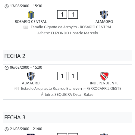
13/08/2000
-
15:30
1
1
ROSARIO CENTRAL
ALMAGRO
Estadio Gigante de Arroyito - ROSARIO CENTRAL
Árbitro:
ELIZONDO Horacio Marcelo
FECHA 2
06/08/2000
-
15:30
1
1
ALMAGRO
INDEPENDIENTE
Estadio Arquitecto Ricardo Etcheverri - FERROCARRIL OESTE
Árbitro:
SEQUEIRA Oscar Rafael
FECHA 3
21/08/2000
-
21:00