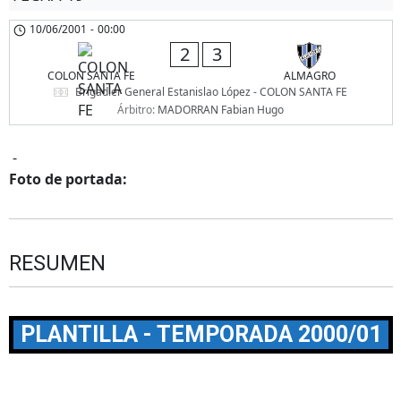
10/06/2001
-
00:00
2
3
COLON SANTA FE
ALMAGRO
Brigadier General Estanislao López - COLON SANTA FE
Árbitro:
MADORRAN Fabian Hugo
-
Foto de portada:
RESUMEN
PLANTILLA - TEMPORADA 2000/01