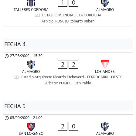
1
0
TALLERES CORDOBA
ALMAGRO
ESTADIO MUNDIALISTA CORDOBA
Árbitro:
RUSCIO Roberto Ruben
FECHA 4
27/08/2000
-
15:30
2
2
ALMAGRO
LOS ANDES
Estadio Arquitecto Ricardo Etcheverri - FERROCARRIL OESTE
Árbitro:
POMPEI Juan Pablo
FECHA 5
05/09/2000
-
21:00
2
0
SAN LORENZO
ALMAGRO