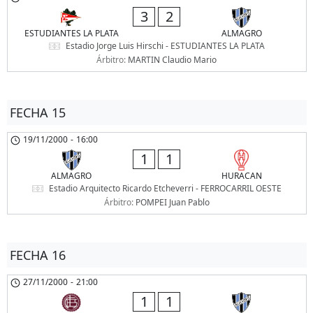
3
2
ESTUDIANTES LA PLATA
ALMAGRO
Estadio Jorge Luis Hirschi - ESTUDIANTES LA PLATA
Árbitro:
MARTIN Claudio Mario
FECHA 15
19/11/2000
-
16:00
1
1
ALMAGRO
HURACAN
Estadio Arquitecto Ricardo Etcheverri - FERROCARRIL OESTE
Árbitro:
POMPEI Juan Pablo
FECHA 16
27/11/2000
-
21:00
1
1