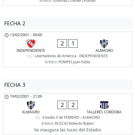
Árbitro:
GIMENEZ Daniel Orlando
FECHA 2
13/02/2001
-
00:00
2
1
INDEPENDIENTE
ALMAGRO
Libertadores de América - INDEPENDIENTE
Árbitro:
POMPEI Juan Pablo
FECHA 3
19/02/2001
-
21:00
2
2
ALMAGRO
TALLERES CORDOBA
Estadio 3 de FEBRERO - ALMAGRO
Árbitro:
RUSCIO Roberto Ruben
Se inaugura las luces del Estadio