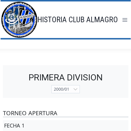
Saltar
al
contenido
HISTORIA CLUB ALMAGRO
PRIMERA DIVISION
TORNEO APERTURA
FECHA 1