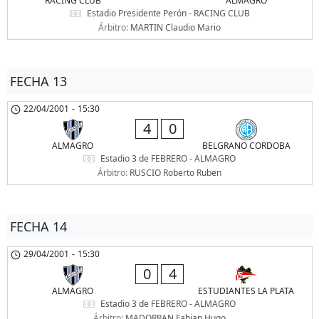
RACING CLUB
ALMAGRO
Estadio Presidente Perón - RACING CLUB
Árbitro:
MARTIN Claudio Mario
FECHA 13
22/04/2001
-
15:30
4
0
ALMAGRO
BELGRANO CORDOBA
Estadio 3 de FEBRERO - ALMAGRO
Árbitro:
RUSCIO Roberto Ruben
FECHA 14
29/04/2001
-
15:30
0
4
ALMAGRO
ESTUDIANTES LA PLATA
Estadio 3 de FEBRERO - ALMAGRO
Árbitro:
MADORRAN Fabian Hugo