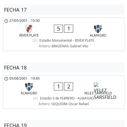
FECHA 17
27/05/2001
-
15:30
5
1
RIVER PLATE
ALMAGRO
Estadio Monumental - RIVER PLATE
Árbitro:
BRAZENAS Gabriel Vito
FECHA 18
05/06/2001
-
19:45
1
2
ALMAGRO
VELEZ SARSFIELD
Estadio 3 de FEBRERO - ALMAGRO
Árbitro:
SEQUEIRA Oscar Rafael
FECHA 19