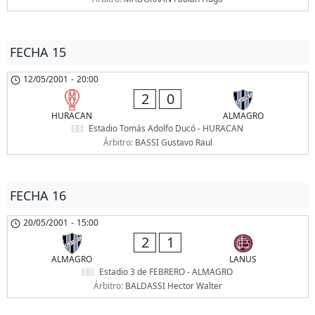
FECHA 15
12/05/2001
-
20:00
2
0
HURACAN
ALMAGRO
Estadio Tomás Adolfo Ducó - HURACAN
Árbitro:
BASSI Gustavo Raul
FECHA 16
20/05/2001
-
15:00
2
1
ALMAGRO
LANUS
Estadio 3 de FEBRERO - ALMAGRO
Árbitro:
BALDASSI Hector Walter