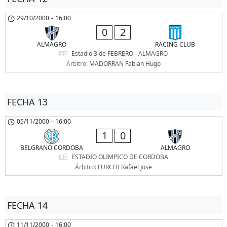
29/10/2000
-
16:00
0
2
ALMAGRO
RACING CLUB
Estadio 3 de FEBRERO - ALMAGRO
Árbitro:
MADORRAN Fabian Hugo
FECHA 13
05/11/2000
-
16:00
1
0
BELGRANO CORDOBA
ALMAGRO
ESTADIO OLIMPICO DE CORDOBA
Árbitro:
FURCHI Rafael Jose
FECHA 14
11/11/2000
-
16:00