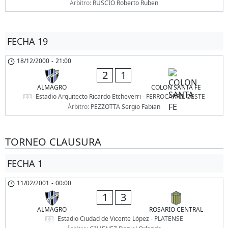
Árbitro:
RUSCIO Roberto Ruben
FECHA 19
18/12/2000
-
21:00
2
1
ALMAGRO
COLON SANTA FE
Estadio Arquitecto Ricardo Etcheverri - FERROCARRIL OESTE
Árbitro:
PEZZOTTA Sergio Fabian
TORNEO CLAUSURA
FECHA 1
11/02/2001
-
00:00
1
3
ALMAGRO
ROSARIO CENTRAL
Estadio Ciudad de Vicente López - PLATENSE