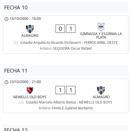
FECHA 10
16/10/2000
-
16:00
0
1
GIMNASIA Y ESGRIMA LA
ALMAGRO
PLATA
Estadio Arquitecto Ricardo Etcheverri - FERROCARRIL OESTE
Árbitro:
SEQUEIRA Oscar Rafael
FECHA 11
23/10/2000
-
21:00
1
1
NEWELLS OLD BOYS
ALMAGRO
Estadio Marcelo Alberto Bielsa - NEWELLS OLD BOYS
Árbitro:
FAVALE Gabriel Norberto
FECHA 12