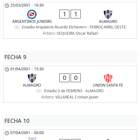
25/03/2001
-
16:30
1
1
ARGENTINOS JUNIORS
ALMAGRO
Estadio Arquitecto Ricardo Etcheverri - FERROCARRIL OESTE
Árbitro:
SEQUEIRA Oscar Rafael
FECHA 9
01/04/2001
-
15:30
0
0
ALMAGRO
UNION SANTA FE
Estadio 3 de FEBRERO - ALMAGRO
Árbitro:
VILLAREAL Cristian Javier
FECHA 10
07/04/2001
-
00:00