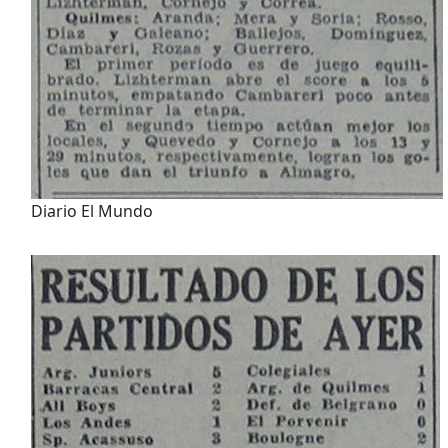
Diario El Mundo