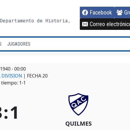
Facebook
Gr
Departamento de Historia,
Correo electrónic
S
JUGADORES
/1940
-
00:00
A DIVISION
| FECHA 20
tiempo: 1-1
3
:
1
QUILMES