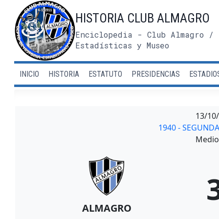
Saltar
HISTORIA CLUB ALMAGRO
al
contenido
Enciclopedia - Club Almagro / 
Estadísticas y Museo
INICIO
HISTORIA
ESTATUTO
PRESIDENCIAS
ESTADIO
13/10
1940 - SEGUND
Medio 
ALMAGRO