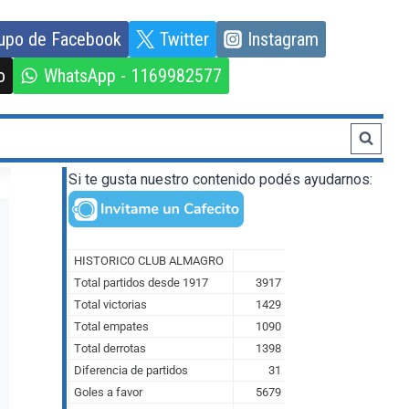
upo de Facebook
Twitter
Instagram
o
WhatsApp - 1169982577
Si te gusta nuestro contenido podés ayudarnos: