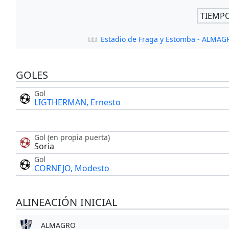
TIEMP
Estadio de Fraga y Estomba - ALMAG
GOLES
Gol
LIGTHERMAN, Ernesto
Gol (en propia puerta)
Soria
Gol
CORNEJO, Modesto
ALINEACIÓN INICIAL
ALMAGRO