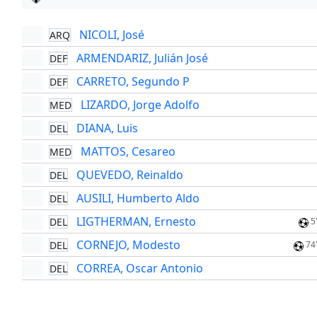
NICOLI, José
ARQ
ARMENDARIZ, Julián José
DEF
CARRETO, Segundo P
DEF
LIZARDO, Jorge Adolfo
MED
DIANA, Luis
DEL
MATTOS, Cesareo
MED
QUEVEDO, Reinaldo
DEL
AUSILI, Humberto Aldo
DEL
LIGTHERMAN, Ernesto
DEL
5
CORNEJO, Modesto
DEL
74
CORREA, Oscar Antonio
DEL