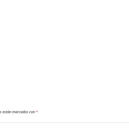
os están marcados con
*