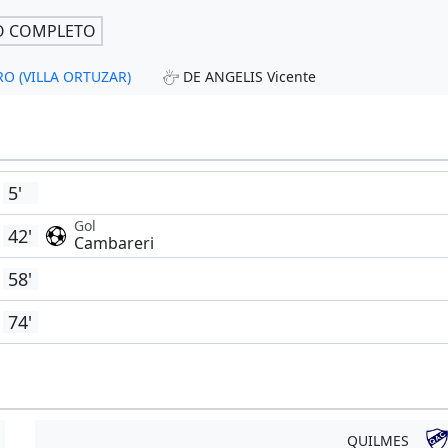
O COMPLETO
RO (VILLA ORTUZAR)
DE ANGELIS Vicente
5'
Gol
42'
Cambareri
58'
74'
QUILMES