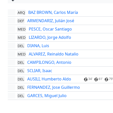
BAZ BROWN, Carlos María
ARQ
ARMENDARIZ, Julián José
DEF
PESCE, Oscar Santiago
MED
LIZARDO, Jorge Adolfo
MED
DIANA, Luis
DEL
ALVAREZ, Reinaldo Natalio
MED
CAMPILONGO, Antonio
DEL
SCLIAR, Isaac
DEL
AUSILI, Humberto Aldo
DEL
34'
61'
79
FERNANDEZ, Jose Guillermo
DEL
GARCES, Miguel Julio
DEL