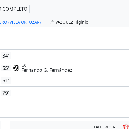
O COMPLETO
AGRO (VILLA ORTUZAR)
VAZQUEZ Higinio
34'
Gol
55'
Fernando G. Fernández
61'
79'
TALLERES RE