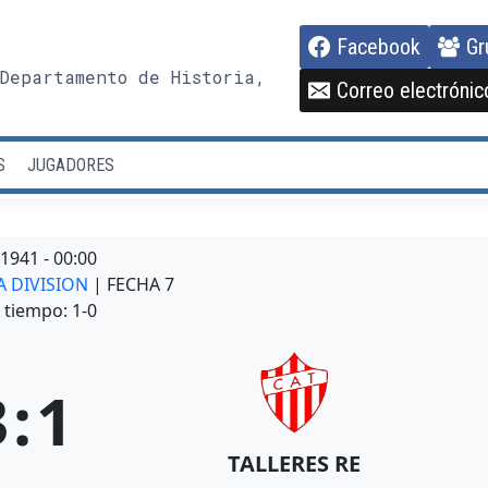
Facebook
Gr
Departamento de Historia,
Correo electrónic
S
JUGADORES
/1941
-
00:00
A DIVISION
| FECHA 7
tiempo: 1-0
3
:
1
TALLERES RE