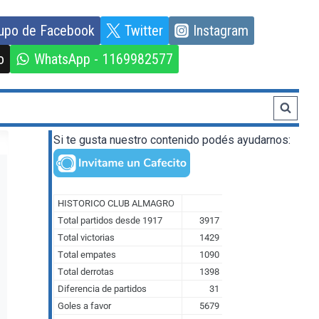
upo de Facebook
Twitter
Instagram
o
WhatsApp - 1169982577
Si te gusta nuestro contenido podés ayudarnos: