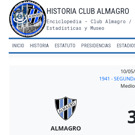
Saltar
HISTORIA CLUB ALMAGRO
al
contenido
Enciclopedia - Club Almagro / 
Estadísticas y Museo
INICIO
HISTORIA
ESTATUTO
PRESIDENCIAS
ESTADIO
10/05
1941 - SEGUND
Medio 
ALMAGRO