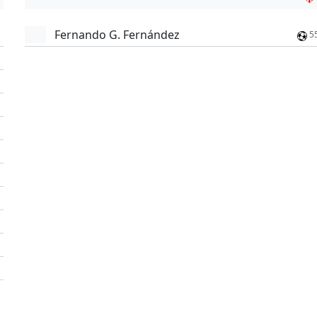
Fernando G. Fernández
5
'