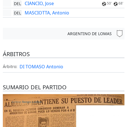
CIANCIO, Jose
DEL
50'
68'
MASCIOTTA, Antonio
DEL
ARGENTINO DE LOMAS
ÁRBITROS
DI TOMASO Antonio
Árbitro:
SUMARIO DEL PARTIDO