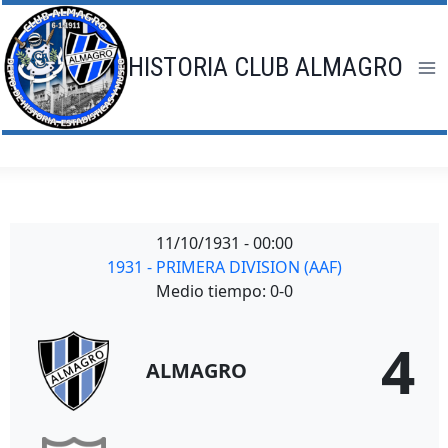
Saltar
al
contenido
HISTORIA CLUB ALMAGRO
11/10/1931
-
00:00
1931 - PRIMERA DIVISION (AAF)
Medio tiempo: 0-0
4
ALMAGRO