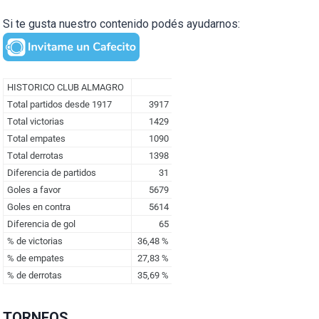
Si te gusta nuestro contenido podés ayudarnos:
TORNEOS