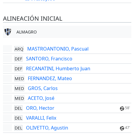
ALINEACIÓN INICIAL
ALMAGRO
MASTROANTONIO, Pascual
ARQ
SANTORO, Francisco
DEF
RECANATINI, Humberto Juan
DEF
FERNANDEZ, Mateo
MED
GROS, Carlos
MED
ACETO, José
MED
ORO, Hector
DEL
58'
VARALLI, Felix
DEL
OLIVETTO, Agustin
DEL
47'