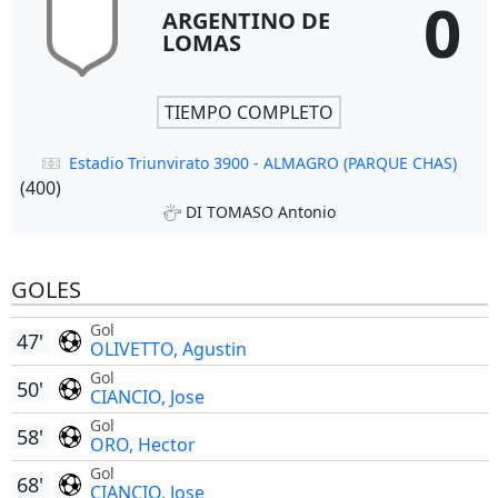
0
ARGENTINO DE
LOMAS
TIEMPO COMPLETO
Estadio Triunvirato 3900 - ALMAGRO (PARQUE CHAS)
(400)
DI TOMASO Antonio
GOLES
Gol
47'
OLIVETTO, Agustin
Gol
50'
CIANCIO, Jose
Gol
58'
ORO, Hector
Gol
68'
CIANCIO, Jose