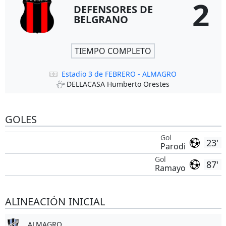
2
DEFENSORES DE
BELGRANO
TIEMPO COMPLETO
Estadio 3 de FEBRERO - ALMAGRO
DELLACASA Humberto Orestes
GOLES
Gol
23'
Parodi
Gol
87'
Ramayo
ALINEACIÓN INICIAL
ALMAGRO