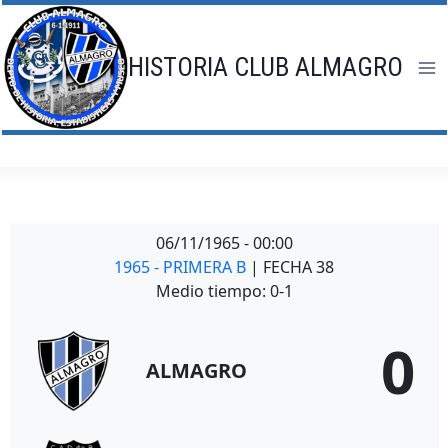
Saltar
al
contenido
HISTORIA CLUB ALMAGRO
06/11/1965
-
00:00
1965 - PRIMERA B
| FECHA 38
Medio tiempo: 0-1
0
ALMAGRO