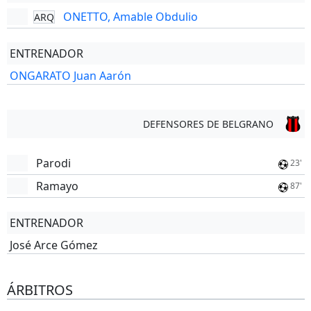
ONETTO, Amable Obdulio
ARQ
ENTRENADOR
ONGARATO Juan Aarón
DEFENSORES DE BELGRANO
Parodi
23'
Ramayo
87'
ENTRENADOR
José Arce Gómez
ÁRBITROS