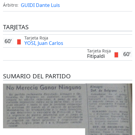
GUIDI Dante Luis
Árbitro:
TARJETAS
Tarjeta Roja
60'
YOSI, Juan Carlos
Tarjeta Roja
60'
Fitipaldi
SUMARIO DEL PARTIDO