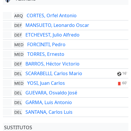
CORTES, Orfel Antonio
ARQ
MANSUETO, Leonardo Oscar
DEF
ETCHEVEST, Julio Alfredo
DEF
FORCINITI, Pedro
MED
TORRES, Ernesto
MED
BARROS, Héctor Victorio
DEF
SCARABELLI, Carlos Mario
DEL
16'
YOSI, Juan Carlos
MED
60'
GUEVARA, Osvaldo José
DEL
GARMA, Luis Antonio
DEL
SANTANA, Carlos Luis
DEL
SUSTITUTOS