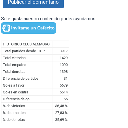
Si te gusta nuestro contenido podés ayudarnos: