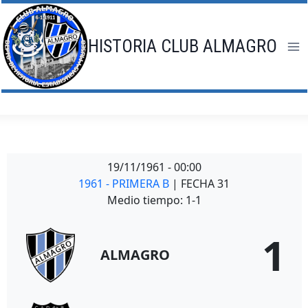
Saltar
al
contenido
HISTORIA CLUB ALMAGRO
19/11/1961
-
00:00
1961 - PRIMERA B
| FECHA 31
Medio tiempo: 1-1
1
ALMAGRO