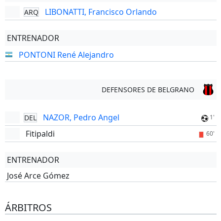
LIBONATTI, Francisco Orlando
ARQ
ENTRENADOR
PONTONI René Alejandro
DEFENSORES DE BELGRANO
NAZOR, Pedro Angel
DEL
1'
Fitipaldi
60'
ENTRENADOR
José Arce Gómez
ÁRBITROS