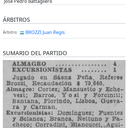
José Pedro Battagliero
ÁRBITROS
BROZZI Juan Regis
Árbitro:
SUMARIO DEL PARTIDO