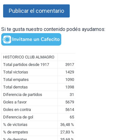
Si te gusta nuestro contenido podés ayudarnos: