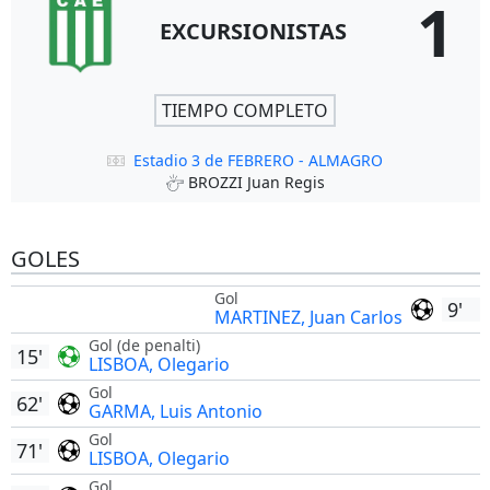
1
EXCURSIONISTAS
TIEMPO COMPLETO
Estadio 3 de FEBRERO - ALMAGRO
BROZZI Juan Regis
GOLES
Gol
9'
MARTINEZ, Juan Carlos
Gol (de penalti)
15'
LISBOA, Olegario
Gol
62'
GARMA, Luis Antonio
Gol
71'
LISBOA, Olegario
Gol