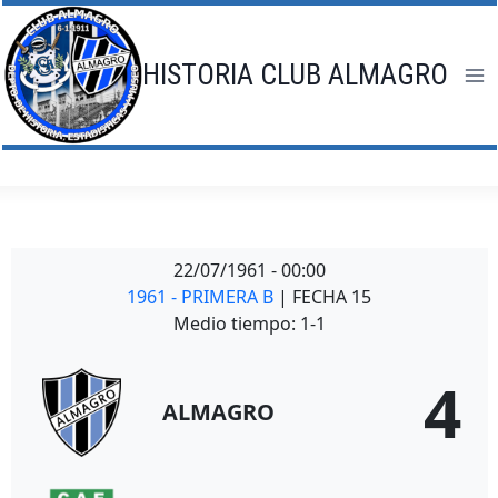
Saltar
al
contenido
HISTORIA CLUB ALMAGRO
22/07/1961
-
00:00
1961 - PRIMERA B
| FECHA 15
Medio tiempo: 1-1
4
ALMAGRO