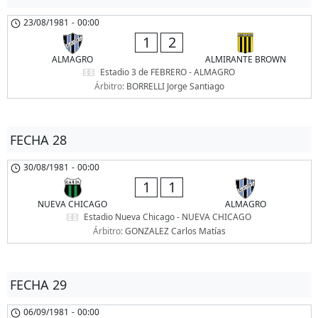
23/08/1981
-
00:00
1
2
ALMAGRO
ALMIRANTE BROWN
Estadio 3 de FEBRERO - ALMAGRO
Árbitro:
BORRELLI Jorge Santiago
FECHA 28
30/08/1981
-
00:00
1
1
NUEVA CHICAGO
ALMAGRO
Estadio Nueva Chicago - NUEVA CHICAGO
Árbitro:
GONZALEZ Carlos Matías
FECHA 29
06/09/1981
-
00:00