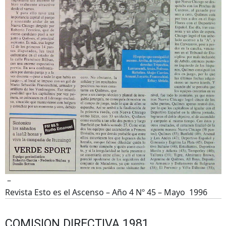
–
Revista Esto es el Ascenso – Año 4 Nº 45 – Mayo 1996
COMISION DIRECTIVA 1981