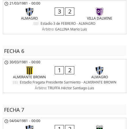
21/03/1981
-
00:00
3
2
ALMAGRO
VILLA DALMINE
Estadio 3 de FEBRERO - ALMAGRO
Árbitro:
GALLINA Mario Luis
FECHA 6
30/03/1981
-
00:00
1
2
ALMIRANTE BROWN
ALMAGRO
Estadio Fragata Presidente Sarmiento - ALMIRANTE BROWN
Árbitro:
TRUFFA Héctor Santiago Luis
FECHA 7
04/04/1981
-
00:00
1
2