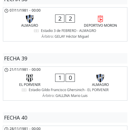
07/11/1981
-
00:00
2
2
ALMAGRO
DEPORTIVO MORON
Estadio 3 de FEBRERO - ALMAGRO
Árbitro:
GELAY Héctor Miguel
FECHA 39
21/11/1981
-
00:00
1
0
EL PORVENIR
ALMAGRO
Estadio Gildo Francisco Ghersinich - EL PORVENIR
Árbitro:
GALLINA Mario Luis
FECHA 40
28/11/1981
-
00:00