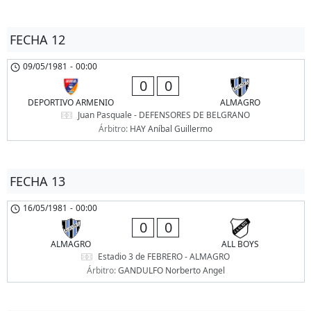
FECHA 12
09/05/1981
-
00:00
0
0
DEPORTIVO ARMENIO
ALMAGRO
Juan Pasquale - DEFENSORES DE BELGRANO
Árbitro:
HAY Aníbal Guillermo
FECHA 13
16/05/1981
-
00:00
0
0
ALMAGRO
ALL BOYS
Estadio 3 de FEBRERO - ALMAGRO
Árbitro:
GANDULFO Norberto Angel