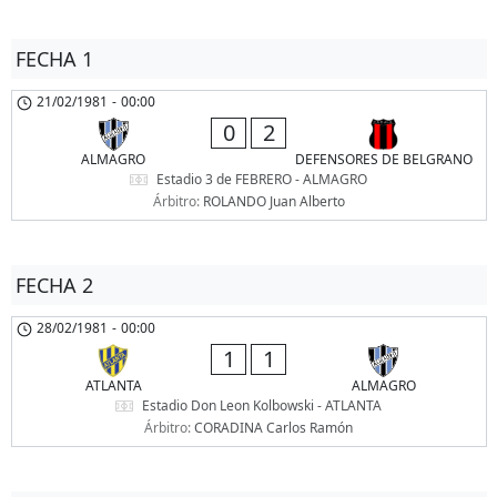
FECHA 1
21/02/1981
-
00:00
0
2
ALMAGRO
DEFENSORES DE BELGRANO
Estadio 3 de FEBRERO - ALMAGRO
Árbitro:
ROLANDO Juan Alberto
FECHA 2
28/02/1981
-
00:00
1
1
ATLANTA
ALMAGRO
Estadio Don Leon Kolbowski - ATLANTA
Árbitro:
CORADINA Carlos Ramón