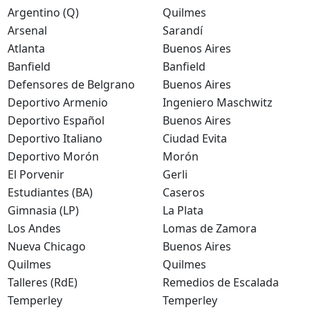
Argentino (Q)
Quilmes
Arsenal
Sarandí
Atlanta
Buenos Aires
Banfield
Banfield
Defensores de Belgrano
Buenos Aires
Deportivo Armenio
Ingeniero Maschwitz
Deportivo Español
Buenos Aires
Deportivo Italiano
Ciudad Evita
Deportivo Morón
Morón
El Porvenir
Gerli
Estudiantes (BA)
Caseros
Gimnasia (LP)
La Plata
Los Andes
Lomas de Zamora
Nueva Chicago
Buenos Aires
Quilmes
Quilmes
Talleres (RdE)
Remedios de Escalada
Temperley
Temperley