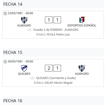
FECHA 14
23/05/1981
-
00:00
1
1
ALMAGRO
DEPORTIVO ESPAÑOL
Estadio 3 de FEBRERO - ALMAGRO
Árbitro:
FEOLA Pedro Luis
FECHA 15
30/05/1981
-
00:00
2
1
QUILMES
ALMAGRO
QUILMES (Sarmiento y Guido)
Árbitro:
GELAY Héctor Miguel
FECHA 16