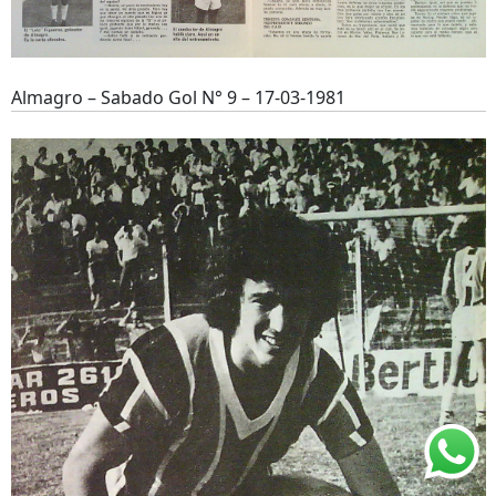
Almagro – Sabado Gol N° 9 – 17-03-1981