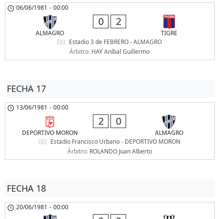
06/06/1981
-
00:00
0
2
ALMAGRO
TIGRE
Estadio 3 de FEBRERO - ALMAGRO
Árbitro:
HAY Aníbal Guillermo
FECHA 17
13/06/1981
-
00:00
2
0
DEPORTIVO MORON
ALMAGRO
Estadio Francisco Urbano - DEPORTIVO MORON
Árbitro:
ROLANDO Juan Alberto
FECHA 18
20/06/1981
-
00:00