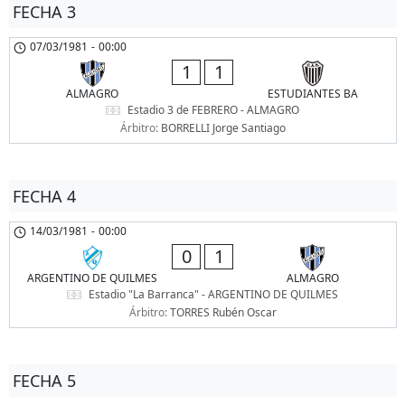
FECHA 3
07/03/1981
-
00:00
1
1
ALMAGRO
ESTUDIANTES BA
Estadio 3 de FEBRERO - ALMAGRO
Árbitro:
BORRELLI Jorge Santiago
FECHA 4
14/03/1981
-
00:00
0
1
ARGENTINO DE QUILMES
ALMAGRO
Estadio "La Barranca" - ARGENTINO DE QUILMES
Árbitro:
TORRES Rubén Oscar
FECHA 5