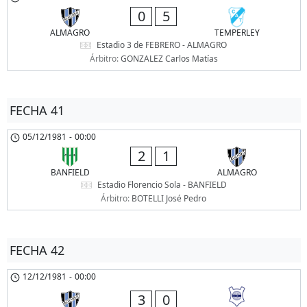
0
5
ALMAGRO
TEMPERLEY
Estadio 3 de FEBRERO - ALMAGRO
Árbitro:
GONZALEZ Carlos Matías
FECHA 41
05/12/1981
-
00:00
2
1
BANFIELD
ALMAGRO
Estadio Florencio Sola - BANFIELD
Árbitro:
BOTELLI José Pedro
FECHA 42
12/12/1981
-
00:00
3
0