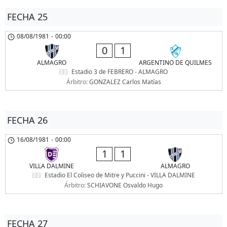
FECHA 25
08/08/1981
-
00:00
0
1
ALMAGRO
ARGENTINO DE QUILMES
Estadio 3 de FEBRERO - ALMAGRO
Árbitro:
GONZALEZ Carlos Matías
FECHA 26
16/08/1981
-
00:00
1
1
VILLA DALMINE
ALMAGRO
Estadio El Coliseo de Mitre y Puccini - VILLA DALMINE
Árbitro:
SCHIAVONE Osvaldo Hugo
FECHA 27