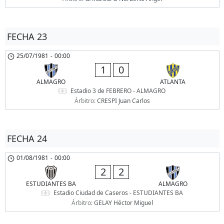
FECHA 23
25/07/1981
-
00:00
1
0
ALMAGRO
ATLANTA
Estadio 3 de FEBRERO - ALMAGRO
Árbitro:
CRESPI Juan Carlos
FECHA 24
01/08/1981
-
00:00
2
2
ESTUDIANTES BA
ALMAGRO
Estadio Ciudad de Caseros - ESTUDIANTES BA
Árbitro:
GELAY Héctor Miguel