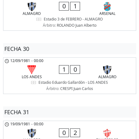
0
1
ALMAGRO
ARSENAL
Estadio 3 de FEBRERO - ALMAGRO
Árbitro:
ROLANDO Juan Alberto
FECHA 30
12/09/1981
-
00:00
1
0
LOS ANDES
ALMAGRO
Estadio Eduardo Gallardón - LOS ANDES
Árbitro:
CRESPI Juan Carlos
FECHA 31
19/09/1981
-
00:00
0
2