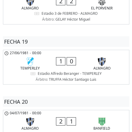
2
2
ALMAGRO
EL PORVENIR
Estadio 3 de FEBRERO - ALMAGRO
Árbitro:
GELAY Héctor Miguel
FECHA 19
27/06/1981
-
00:00
1
0
TEMPERLEY
ALMAGRO
Estadio Alfredo Beranger - TEMPERLEY
Árbitro:
TRUFFA Héctor Santiago Luis
FECHA 20
04/07/1981
-
00:00
2
1
ALMAGRO
BANFIELD