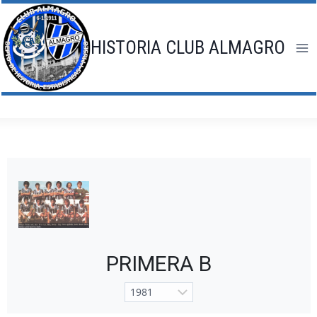
Saltar
al
contenido
HISTORIA CLUB ALMAGRO
PRIMERA B