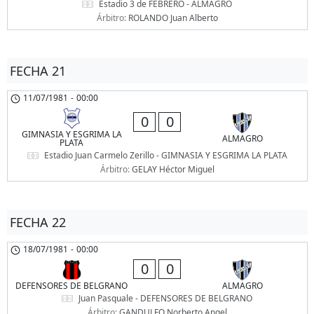
Estadio 3 de FEBRERO - ALMAGRO
Árbitro:
ROLANDO Juan Alberto
FECHA 21
11/07/1981
-
00:00
0
0
GIMNASIA Y ESGRIMA LA
ALMAGRO
PLATA
Estadio Juan Carmelo Zerillo - GIMNASIA Y ESGRIMA LA PLATA
Árbitro:
GELAY Héctor Miguel
FECHA 22
18/07/1981
-
00:00
0
0
DEFENSORES DE BELGRANO
ALMAGRO
Juan Pasquale - DEFENSORES DE BELGRANO
Árbitro:
GANDULFO Norberto Angel