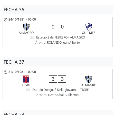
FECHA 36
24/10/1981
-
00:00
0
0
ALMAGRO
QUILMES
Estadio 3 de FEBRERO - ALMAGRO
Árbitro:
ROLANDO Juan Alberto
FECHA 37
31/10/1981
-
00:00
3
3
TIGRE
ALMAGRO
Estadio Don José Dellagiovanna - TIGRE
Árbitro:
HAY Aníbal Guillermo
FECHA 38