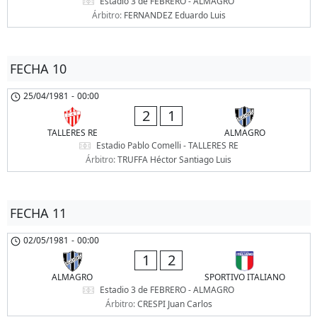
Estadio 3 de FEBRERO - ALMAGRO
Árbitro:
FERNANDEZ Eduardo Luis
FECHA 10
25/04/1981
-
00:00
2
1
TALLERES RE
ALMAGRO
Estadio Pablo Comelli - TALLERES RE
Árbitro:
TRUFFA Héctor Santiago Luis
FECHA 11
02/05/1981
-
00:00
1
2
ALMAGRO
SPORTIVO ITALIANO
Estadio 3 de FEBRERO - ALMAGRO
Árbitro:
CRESPI Juan Carlos