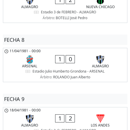
ALMAGRO
NUEVA CHICAGO
Estadio 3 de FEBRERO - ALMAGRO
Árbitro:
BOTELLI José Pedro
FECHA 8
11/04/1981
-
00:00
1
0
ARSENAL
ALMAGRO
Estadio Julio Humberto Grondona - ARSENAL
Árbitro:
ROLANDO Juan Alberto
FECHA 9
18/04/1981
-
00:00
1
2
ALMAGRO
LOS ANDES