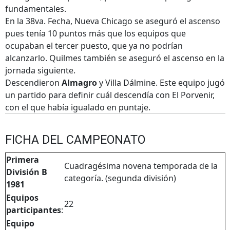
fundamentales.
En la 38va. Fecha, Nueva Chicago se aseguró el ascenso
pues tenía 10 puntos más que los equipos que
ocupaban el tercer puesto, que ya no podrían
alcanzarlo. Quilmes también se aseguró el ascenso en la
jornada siguiente.
Descendieron
Almagro
y Villa Dálmine. Este equipo jugó
un partido para definir cuál descendía con El Porvenir,
con el que había igualado en puntaje.
FICHA DEL CAMPEONATO
Primera
Cuadragésima novena temporada de la
División B
categoría. (segunda división)
1981
Equipos
22
participantes
:
Equipo