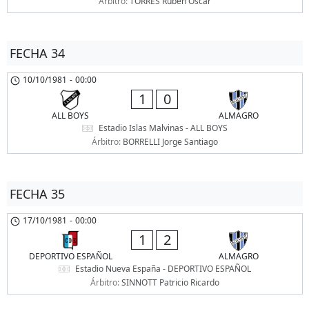
Árbitro:
TORRES Rubén Oscar
FECHA 34
10/10/1981
-
00:00
1
0
ALL BOYS
ALMAGRO
Estadio Islas Malvinas - ALL BOYS
Árbitro:
BORRELLI Jorge Santiago
FECHA 35
17/10/1981
-
00:00
1
2
DEPORTIVO ESPAÑOL
ALMAGRO
Estadio Nueva España - DEPORTIVO ESPAÑOL
Árbitro:
SINNOTT Patricio Ricardo