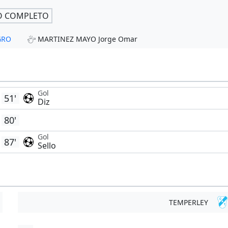
O COMPLETO
GRO
MARTINEZ MAYO Jorge Omar
Gol
51'
Diz
80'
Gol
87'
Sello
TEMPERLEY