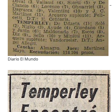
–
Diario El Mundo