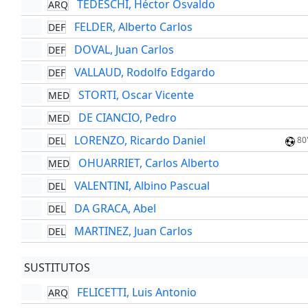
TEDESCHI, Héctor Osvaldo
ARQ
FELDER, Alberto Carlos
DEF
DOVAL, Juan Carlos
DEF
VALLAUD, Rodolfo Edgardo
DEF
STORTI, Oscar Vicente
MED
DE CIANCIO, Pedro
MED
LORENZO, Ricardo Daniel
DEL
80
OHUARRIET, Carlos Alberto
MED
VALENTINI, Albino Pascual
DEL
DA GRACA, Abel
DEL
MARTINEZ, Juan Carlos
DEL
SUSTITUTOS
FELICETTI, Luis Antonio
ARQ