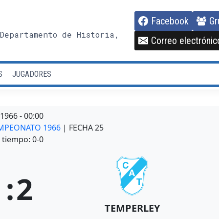
Facebook
Gr
Departamento de Historia,
Correo electrónic
S
JUGADORES
/1966
-
00:00
CAMPEONATO 1966
| FECHA 25
tiempo: 0-0
1
:
2
TEMPERLEY