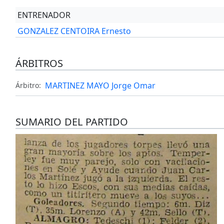
ENTRENADOR
GONZALEZ CENTOIRA Ernesto
ÁRBITROS
MARTINEZ MAYO Jorge Omar
Árbitro:
SUMARIO DEL PARTIDO