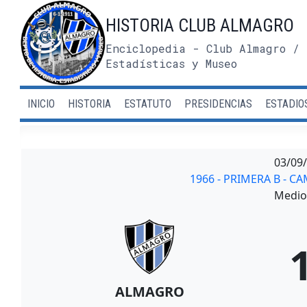
Saltar
HISTORIA CLUB ALMAGRO
al
contenido
Enciclopedia - Club Almagro / 
Estadísticas y Museo
INICIO
HISTORIA
ESTATUTO
PRESIDENCIAS
ESTADIO
03/09
1966 - PRIMERA B - 
Medio 
ALMAGRO