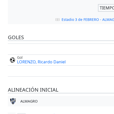
TIEMP
Estadio 3 de FEBRERO - ALMA
GOLES
Gol
LORENZO, Ricardo Daniel
ALINEACIÓN INICIAL
ALMAGRO