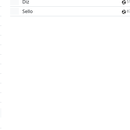
Diz
5
Sello
8
'