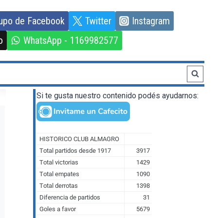
upo de Facebook
Twitter
Instagram
o
WhatsApp - 1169982577
Si te gusta nuestro contenido podés ayudarnos: