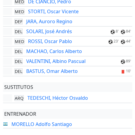
DE CIANCIO, Pedro
MED
STORTI, Oscar Vicente
MED
JARA, Auroro Regino
DEF
SOLARI, José Andrés
DEL
8'
84'
ROSSI, Oscar Pablo
MED
23'
44'
MACHAO, Carlos Alberto
DEL
VALENTINI, Albino Pascual
DEL
89'
BASTUS, Omar Alberto
DEL
10'
SUSTITUTOS
TEDESCHI, Héctor Osvaldo
ARQ
ENTRENADOR
MORELLO Adolfo Santiago