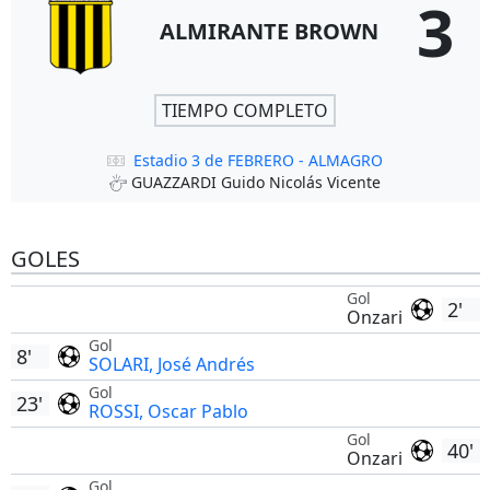
3
ALMIRANTE BROWN
TIEMPO COMPLETO
Estadio 3 de FEBRERO - ALMAGRO
GUAZZARDI Guido Nicolás Vicente
GOLES
Gol
2'
Onzari
Gol
8'
SOLARI, José Andrés
Gol
23'
ROSSI, Oscar Pablo
Gol
40'
Onzari
Gol