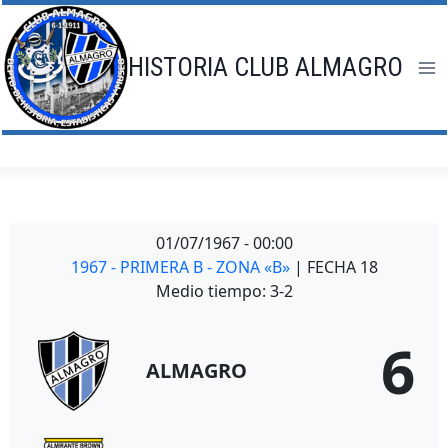
Saltar
al
contenido
HISTORIA CLUB ALMAGRO
01/07/1967
-
00:00
1967 - PRIMERA B - ZONA «B»
| FECHA 18
Medio tiempo: 3-2
6
ALMAGRO