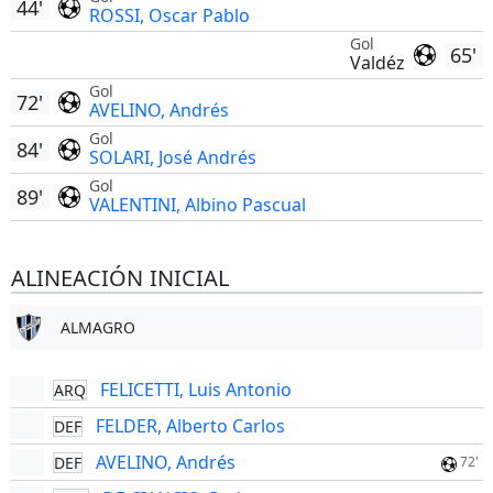
44'
ROSSI, Oscar Pablo
Gol
65'
Valdéz
Gol
72'
AVELINO, Andrés
Gol
84'
SOLARI, José Andrés
Gol
89'
VALENTINI, Albino Pascual
ALINEACIÓN INICIAL
ALMAGRO
FELICETTI, Luis Antonio
ARQ
FELDER, Alberto Carlos
DEF
AVELINO, Andrés
DEF
72'