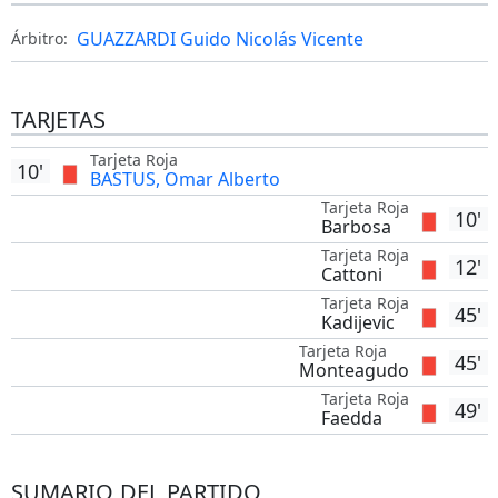
GUAZZARDI Guido Nicolás Vicente
Árbitro:
TARJETAS
Tarjeta Roja
10'
BASTUS, Omar Alberto
Tarjeta Roja
10'
Barbosa
Tarjeta Roja
12'
Cattoni
Tarjeta Roja
45'
Kadijevic
Tarjeta Roja
45'
Monteagudo
Tarjeta Roja
49'
Faedda
SUMARIO DEL PARTIDO