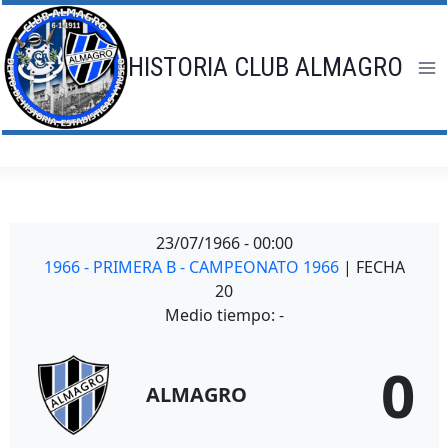
Saltar
al
contenido
HISTORIA CLUB ALMAGRO
23/07/1966
-
00:00
1966 - PRIMERA B - CAMPEONATO 1966
| FECHA
20
Medio tiempo: -
0
ALMAGRO