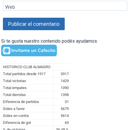
Web
Si te gusta nuestro contenido podés ayudarnos: