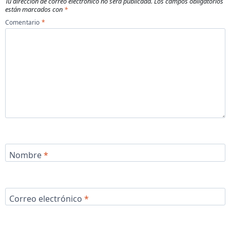
Tu dirección de correo electrónico no será publicada.
Los campos obligatorios
están marcados con
*
Comentario
*
Nombre
*
Correo electrónico
*