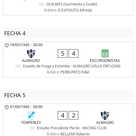
QUILMES (Sarmiento y Guido)
Árbitro:
D´ESPOSITO Alfredo
FECHA 4
18/05/1940
-
00:00
5
4
ALMAGRO
EXCURSIONISTAS
Estadio de Fraga y Estomba - ALMAGRO (VILLA ORTUZAR)
Árbitro:
PERRUPATO Fidel
FECHA 5
01/06/1940
-
00:00
4
2
TEMPERLEY
ALMAGRO
Estadio Presidente Perón - RACING CLUB
Árbitro:
BELLEMI Roberto