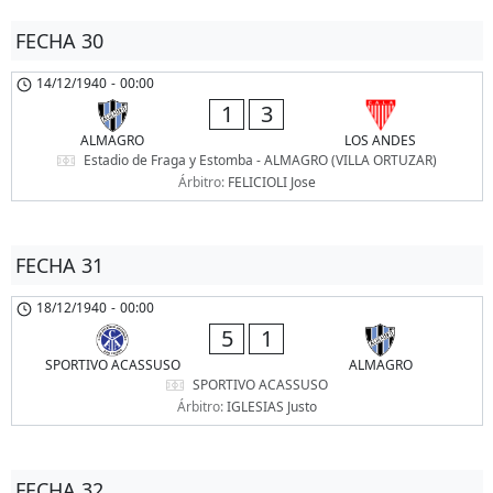
FECHA 30
14/12/1940
-
00:00
1
3
ALMAGRO
LOS ANDES
Estadio de Fraga y Estomba - ALMAGRO (VILLA ORTUZAR)
Árbitro:
FELICIOLI Jose
FECHA 31
18/12/1940
-
00:00
5
1
SPORTIVO ACASSUSO
ALMAGRO
SPORTIVO ACASSUSO
Árbitro:
IGLESIAS Justo
FECHA 32