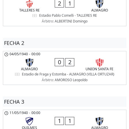
2
1
TALLERES RE
ALMAGRO
Estadio Pablo Comelli - TALLERES RE
Árbitro:
ALBERTINI Domingo
FECHA 2
04/05/1940
-
00:00
0
2
ALMAGRO
UNION SANTA FE
Estadio de Fraga y Estomba - ALMAGRO (VILLA ORTUZAR)
Árbitro:
AMOROSO Leopoldo
FECHA 3
11/05/1940
-
00:00
1
1
QUILMES
ALMAGRO