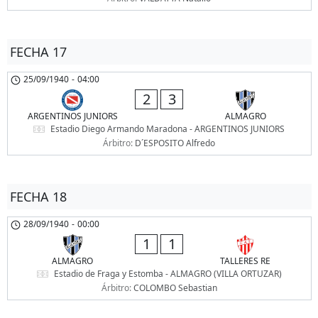
FECHA 17
25/09/1940
-
04:00
2
3
ARGENTINOS JUNIORS
ALMAGRO
Estadio Diego Armando Maradona - ARGENTINOS JUNIORS
Árbitro:
D´ESPOSITO Alfredo
FECHA 18
28/09/1940
-
00:00
1
1
ALMAGRO
TALLERES RE
Estadio de Fraga y Estomba - ALMAGRO (VILLA ORTUZAR)
Árbitro:
COLOMBO Sebastian