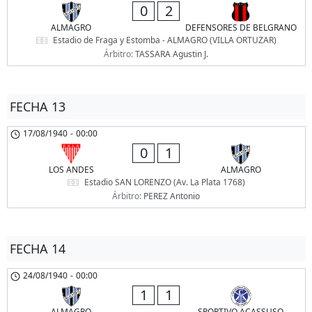
0
2
ALMAGRO
DEFENSORES DE BELGRANO
Estadio de Fraga y Estomba - ALMAGRO (VILLA ORTUZAR)
Árbitro:
TASSARA Agustin J.
FECHA 13
17/08/1940
-
00:00
0
1
LOS ANDES
ALMAGRO
Estadio SAN LORENZO (Av. La Plata 1768)
Árbitro:
PEREZ Antonio
FECHA 14
24/08/1940
-
00:00
1
1
ALMAGRO
SPORTIVO ACASSUSO