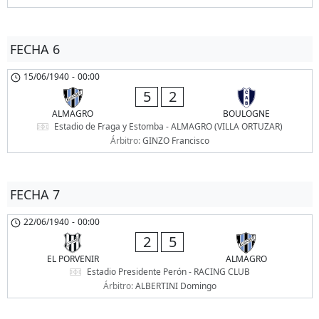
FECHA 6
15/06/1940
-
00:00
5
2
ALMAGRO
BOULOGNE
Estadio de Fraga y Estomba - ALMAGRO (VILLA ORTUZAR)
Árbitro:
GINZO Francisco
FECHA 7
22/06/1940
-
00:00
2
5
EL PORVENIR
ALMAGRO
Estadio Presidente Perón - RACING CLUB
Árbitro:
ALBERTINI Domingo