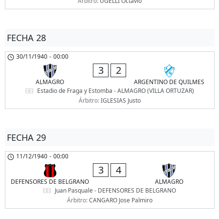
Árbitro:
UGELLI Octavio
FECHA 28
30/11/1940
-
00:00
3
2
ALMAGRO
ARGENTINO DE QUILMES
Estadio de Fraga y Estomba - ALMAGRO (VILLA ORTUZAR)
Árbitro:
IGLESIAS Justo
FECHA 29
11/12/1940
-
00:00
3
4
DEFENSORES DE BELGRANO
ALMAGRO
Juan Pasquale - DEFENSORES DE BELGRANO
Árbitro:
CANGARO Jose Palmiro