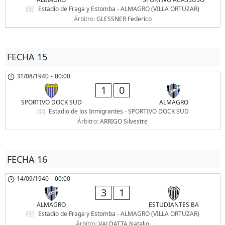
Estadio de Fraga y Estomba - ALMAGRO (VILLA ORTUZAR)
Árbitro:
GLESSNER Federico
FECHA 15
31/08/1940
-
00:00
1
0
SPORTIVO DOCK SUD
ALMAGRO
Estadio de los Inmigrantes - SPORTIVO DOCK SUD
Árbitro:
ARRIGO Silvestre
FECHA 16
14/09/1940
-
00:00
3
1
ALMAGRO
ESTUDIANTES BA
Estadio de Fraga y Estomba - ALMAGRO (VILLA ORTUZAR)
Árbitro:
VALDATTA Natalio