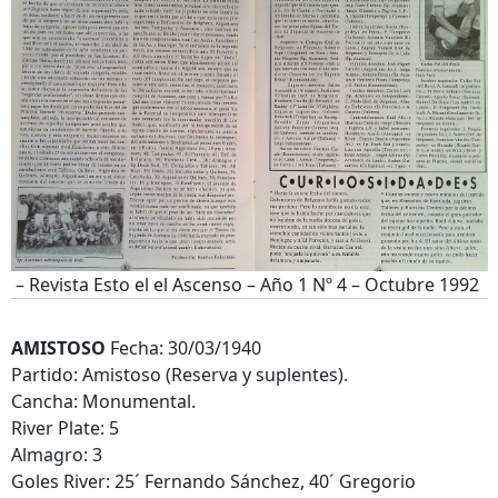
– Revista Esto el el Ascenso – Año 1 Nº 4 – Octubre 1992
AMISTOSO
Fecha: 30/03/1940
Partido: Amistoso (Reserva y suplentes).
Cancha: Monumental.
River Plate: 5
Almagro: 3
Goles River: 25´ Fernando Sánchez, 40´ Gregorio