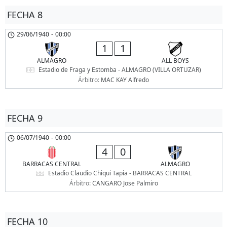
FECHA 8
29/06/1940
-
00:00
1
1
ALMAGRO
ALL BOYS
Estadio de Fraga y Estomba - ALMAGRO (VILLA ORTUZAR)
Árbitro:
MAC KAY Alfredo
FECHA 9
06/07/1940
-
00:00
4
0
BARRACAS CENTRAL
ALMAGRO
Estadio Claudio Chiqui Tapia - BARRACAS CENTRAL
Árbitro:
CANGARO Jose Palmiro
FECHA 10