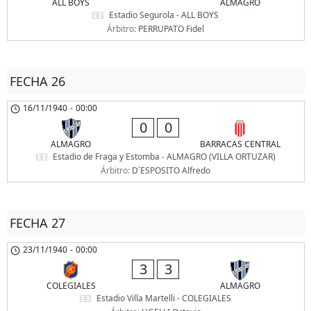
ALL BOYS
ALMAGRO
Estadio Segurola - ALL BOYS
Árbitro:
PERRUPATO Fidel
FECHA 26
16/11/1940
-
00:00
0
0
ALMAGRO
BARRACAS CENTRAL
Estadio de Fraga y Estomba - ALMAGRO (VILLA ORTUZAR)
Árbitro:
D´ESPOSITO Alfredo
FECHA 27
23/11/1940
-
00:00
3
3
COLEGIALES
ALMAGRO
Estadio Villa Martelli - COLEGIALES