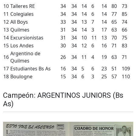
10
Talleres RE
34
34
14
6
14
80
73
11
Colegiales
34
34
14
6
14
77
85
12
All Boys
33
34
13
7
14
65
74
13
Quilmes
31
34
14
3
17
63
66
14
Excursionistas
31
34
10
11
13
70
75
15
Los Andes
30
34
12
6
16
71
83
Argentino de
16
26
34
11
4
19
63
71
Quilmes
17
Estudiantes Bs As
16
34
5
6
23
51
109
18
Boulogne
15
34
6
3
25
57
110
Campeón: ARGENTINOS JUNIORS (Bs
As)