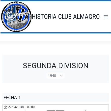
Saltar
al
contenido
HISTORIA CLUB ALMAGRO
SEGUNDA DIVISION
FECHA 1
27/04/1940
-
00:00