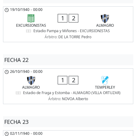
19/10/1940
-
00:00
1
2
EXCURSIONISTAS
ALMAGRO
Estadio Pampa y Miñones - EXCURSIONISTAS
Árbitro:
DE LA TORRE Pedro
FECHA 22
26/10/1940
-
00:00
1
2
ALMAGRO
TEMPERLEY
Estadio de Fraga y Estomba - ALMAGRO (VILLA ORTUZAR)
Árbitro:
NOVOA Alberto
FECHA 23
02/11/1940
-
00:00