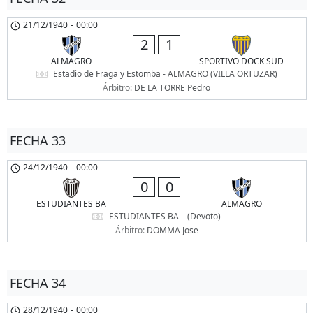
21/12/1940
-
00:00
2
1
ALMAGRO
SPORTIVO DOCK SUD
Estadio de Fraga y Estomba - ALMAGRO (VILLA ORTUZAR)
Árbitro:
DE LA TORRE Pedro
FECHA 33
24/12/1940
-
00:00
0
0
ESTUDIANTES BA
ALMAGRO
ESTUDIANTES BA – (Devoto)
Árbitro:
DOMMA Jose
FECHA 34
28/12/1940
-
00:00