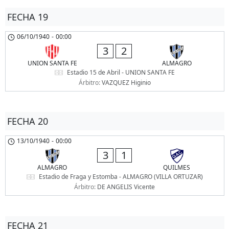
FECHA 19
06/10/1940
-
00:00
3
2
UNION SANTA FE
ALMAGRO
Estadio 15 de Abril - UNION SANTA FE
Árbitro:
VAZQUEZ Higinio
FECHA 20
13/10/1940
-
00:00
3
1
ALMAGRO
QUILMES
Estadio de Fraga y Estomba - ALMAGRO (VILLA ORTUZAR)
Árbitro:
DE ANGELIS Vicente
FECHA 21