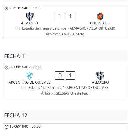
23/10/1940
-
00:00
1
1
ALMAGRO
COLEGIALES
Estadio de Fraga y Estomba - ALMAGRO (VILLA ORTUZAR)
Árbitro:
CAMUS Alberto
FECHA 11
03/08/1940
-
00:00
0
1
ARGENTINO DE QUILMES
ALMAGRO
Estadio "La Barranca" - ARGENTINO DE QUILMES
Árbitro:
IGLESIAS Oreste Raul
FECHA 12
10/08/1940
-
00:00