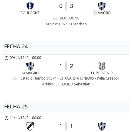
0
3
BOULOGNE
ALMAGRO
BOULOGNE
Árbitro:
GINZO Francisco
FECHA 24
09/11/1940
-
00:00
1
2
ALMAGRO
EL PORVENIR
Estadio Humboldt 374 - CHACARITA JUNIORS - (Villa Crespo)
Árbitro:
COLOMBO Sebastian
FECHA 25
11/11/1940
-
00:00
1
1