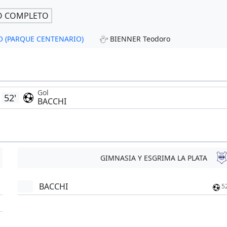
O COMPLETO
RO (PARQUE CENTENARIO)
BIENNER Teodoro
Gol
52'
BACCHI
GIMNASIA Y ESGRIMA LA PLATA
BACCHI
5