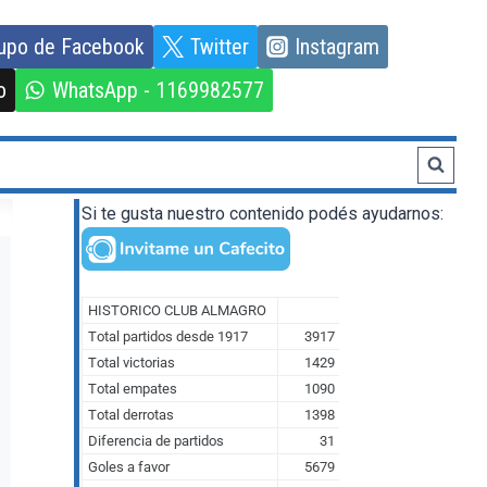
upo de Facebook
Twitter
Instagram
o
WhatsApp - 1169982577
Si te gusta nuestro contenido podés ayudarnos: