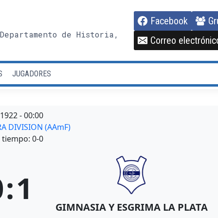
Facebook
Gr
Departamento de Historia,
Correo electrónic
S
JUGADORES
/1922
-
00:00
RA DIVISION (AAmF)
tiempo: 0-0
0
:
1
GIMNASIA Y ESGRIMA LA PLATA