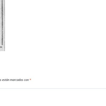
os están marcados con
*