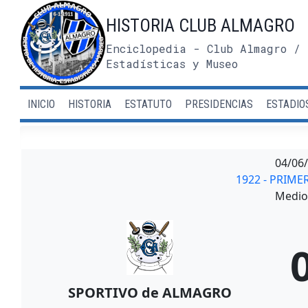
Saltar
HISTORIA CLUB ALMAGRO
al
contenido
Enciclopedia - Club Almagro / 
Estadísticas y Museo
INICIO
HISTORIA
ESTATUTO
PRESIDENCIAS
ESTADIO
04/06
1922 - PRIME
Medio 
SPORTIVO de ALMAGRO