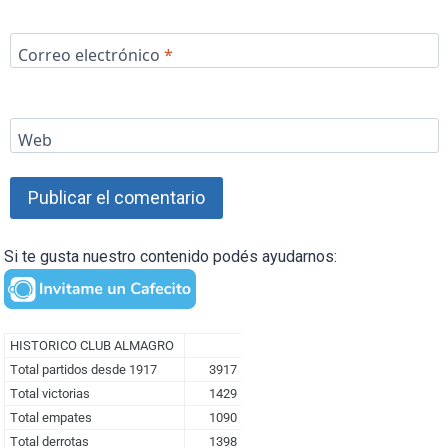
Correo electrónico
*
Web
Si te gusta nuestro contenido podés ayudarnos: