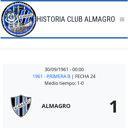
Saltar
al
contenido
HISTORIA CLUB ALMAGRO
30/09/1961
-
00:00
1961 - PRIMERA B
| FECHA 24
Medio tiempo: 1-0
1
ALMAGRO