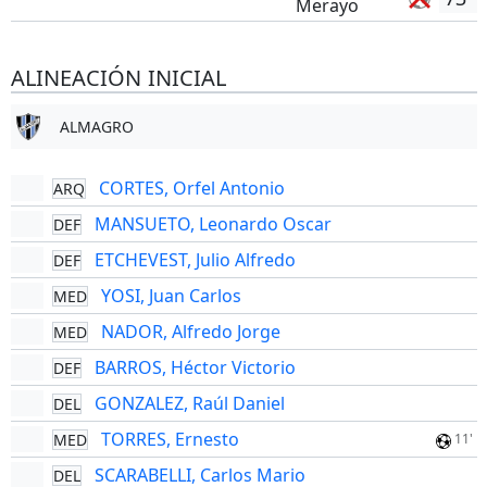
Merayo
ALINEACIÓN INICIAL
ALMAGRO
CORTES, Orfel Antonio
ARQ
MANSUETO, Leonardo Oscar
DEF
ETCHEVEST, Julio Alfredo
DEF
YOSI, Juan Carlos
MED
NADOR, Alfredo Jorge
MED
BARROS, Héctor Victorio
DEF
GONZALEZ, Raúl Daniel
DEL
TORRES, Ernesto
MED
11'
SCARABELLI, Carlos Mario
DEL