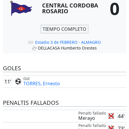
0
CENTRAL CORDOBA
ROSARIO
TIEMPO COMPLETO
Estadio 3 de FEBRERO - ALMAGRO
DELLACASA Humberto Orestes
GOLES
Gol
11'
TORRES, Ernesto
PENALTIS FALLADOS
Penalti fallado
44'
Merayo
Penalti fallado
73'