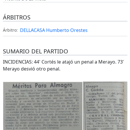
ÁRBITROS
DELLACASA Humberto Orestes
Árbitro:
SUMARIO DEL PARTIDO
INCIDENCIAS: 44' Cortés le atajó un penal a Merayo. 73'
Merayo desvió otro penal.