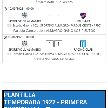
Árbitro:
MARTINEZ Lorenzo
10/05/1923
-
00:00
-
-
SPORTIVO de ALMAGRO
PALERMO
Estadio Gaona 102 - SPORTIVO ALMAGRO (PARQUE CENTENARIO)
Partido Cancelado
ALMAGRO GANO LOS PUNTOS
03/06/1923
-
00:00
1
1
SPORTIVO de ALMAGRO
RACING CLUB
Estadio Gaona 102 - SPORTIVO ALMAGRO (PARQUE CENTENARIO)
Árbitro:
NAI FOINO Consolatto
-
PLANTILLA
TEMPORADA 1922 - PRIMERA