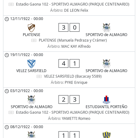
Estadio Gaona 102 - SPORTIVO ALMAGRO (PARQUE CENTENARIO)
Árbitro:
DE LEON Felix
12/11/1922
-
00:00
3
0
PLATENSE
SPORTIVO de ALMAGRO
PLATENSE (Manuela Pedraza y Crámer)
Árbitro:
MAC KAY Alfredo
19/11/1922
-
00:00
4
1
VELEZ SARSFIELD
SPORTIVO de ALMAGRO
VELEZ SARSFIELD (Bacacay 5589)
Árbitro:
PYKE Enrique
03/12/1922
-
00:00
2
3
SPORTIVO de ALMAGRO
ESTUDIANTIL PORTEÑO
Estadio Gaona 102 - SPORTIVO ALMAGRO (PARQUE CENTENARIO)
Árbitro:
YAMETTI Romeo
08/12/1922
-
00:00
1
1