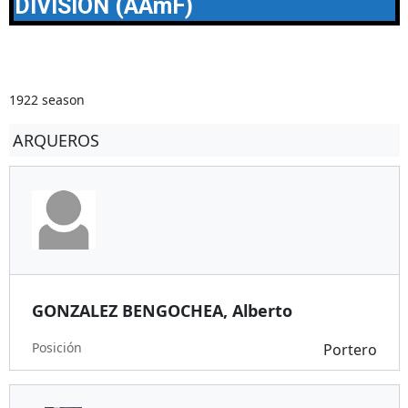
DIVISION (AAmF)
1922 season
ARQUEROS
GONZALEZ BENGOCHEA, Alberto
Posición
Portero