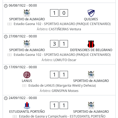
06/08/1922
-
00:00
1
0
SPORTIVO de ALMAGRO
QUILMES
Estadio Gaona 102 - SPORTIVO ALMAGRO (PARQUE CENTENARIO)
Árbitro:
CASTIÑEIRAS Ventura
27/08/1922
-
00:00
3
1
SPORTIVO de ALMAGRO
DEFENSORES DE BELGRANO
Estadio Gaona 102 - SPORTIVO ALMAGRO (PARQUE CENTENARIO)
Árbitro:
LOMUTO Oscar
17/09/1922
-
00:00
1
1
LANUS
SPORTIVO de ALMAGRO
Estadio de LANUS (Margarita Wield y Deheza)
Árbitro:
GRINSPAN Moises
24/09/1922
-
00:00
1
1
ESTUDIANTIL PORTEÑO
SPORTIVO de ALMAGRO
Estadio de Gaona y Campichuelo - ESTUDIANTIL PORTEÑO