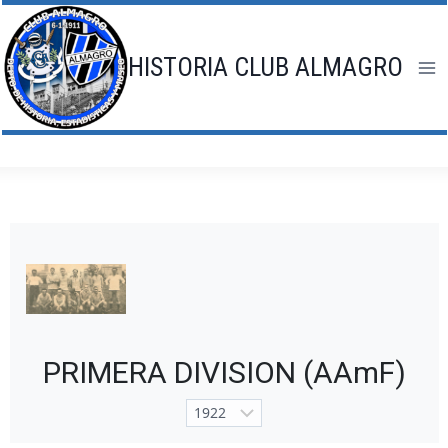
Saltar
al
contenido
HISTORIA CLUB ALMAGRO
PRIMERA DIVISION (AAmF)