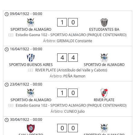
09/04/1922
-
00:00
1
0
SPORTIVO de ALMAGRO
ESTUDIANTES BA
Estadio Gaona 102 - SPORTIVO ALMAGRO (PARQUE CENTENARIO)
Árbitro:
GRIMALDI Constante
16/04/1922
-
00:00
4
4
SPORTIVO BUENOS AIRES
SPORTIVO de ALMAGRO
RIVER PLATE (Aristóbulo del Valle y Caboto)
Árbitro:
PEÑA Ramon
23/04/1922
-
00:00
1
0
SPORTIVO de ALMAGRO
RIVER PLATE
Estadio Gaona 102 - SPORTIVO ALMAGRO (PARQUE CENTENARIO)
Árbitro:
CUNEO Julio
30/04/1922
-
00:00
0
0