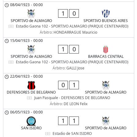
08/04/1923
-
00:00
1
0
SPORTIVO de ALMAGRO
SPORTIVO BUENOS AIRES
Estadio Gaona 102 - SPORTIVO ALMAGRO (PARQUE CENTENARIO)
Árbitro:
HONDARRAGUE Mauricio
15/04/1923
-
00:00
1
0
SPORTIVO de ALMAGRO
BARRACAS CENTRAL
Estadio Gaona 102 - SPORTIVO ALMAGRO (PARQUE CENTENARIO)
Árbitro:
GALLI Jose
22/04/1923
-
00:00
0
1
DEFENSORES DE BELGRANO
SPORTIVO de ALMAGRO
Juan Pasquale - DEFENSORES DE BELGRANO
Árbitro:
DE LEON Felix
06/05/1923
-
00:00
1
1
SAN ISIDRO
SPORTIVO de ALMAGRO
Estadio de SAN ISIDRO