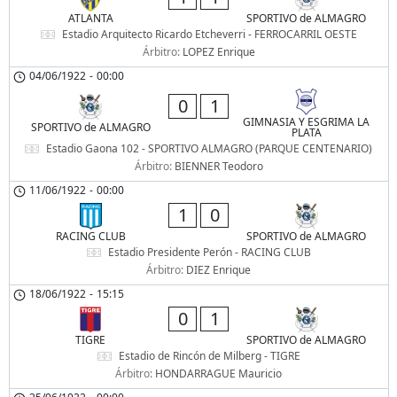
ATLANTA
SPORTIVO de ALMAGRO
Estadio Arquitecto Ricardo Etcheverri - FERROCARRIL OESTE
Árbitro:
LOPEZ Enrique
04/06/1922
-
00:00
0
1
GIMNASIA Y ESGRIMA LA
SPORTIVO de ALMAGRO
PLATA
Estadio Gaona 102 - SPORTIVO ALMAGRO (PARQUE CENTENARIO)
Árbitro:
BIENNER Teodoro
11/06/1922
-
00:00
1
0
RACING CLUB
SPORTIVO de ALMAGRO
Estadio Presidente Perón - RACING CLUB
Árbitro:
DIEZ Enrique
18/06/1922
-
15:15
0
1
TIGRE
SPORTIVO de ALMAGRO
Estadio de Rincón de Milberg - TIGRE
Árbitro:
HONDARRAGUE Mauricio