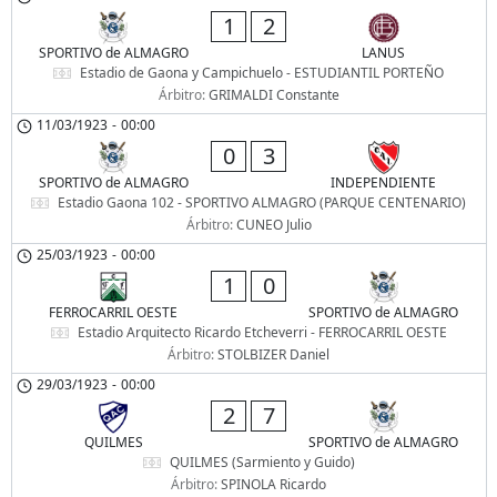
1
2
SPORTIVO de ALMAGRO
LANUS
Estadio de Gaona y Campichuelo - ESTUDIANTIL PORTEÑO
Árbitro:
GRIMALDI Constante
11/03/1923
-
00:00
0
3
SPORTIVO de ALMAGRO
INDEPENDIENTE
Estadio Gaona 102 - SPORTIVO ALMAGRO (PARQUE CENTENARIO)
Árbitro:
CUNEO Julio
25/03/1923
-
00:00
1
0
FERROCARRIL OESTE
SPORTIVO de ALMAGRO
Estadio Arquitecto Ricardo Etcheverri - FERROCARRIL OESTE
Árbitro:
STOLBIZER Daniel
29/03/1923
-
00:00
2
7
QUILMES
SPORTIVO de ALMAGRO
QUILMES (Sarmiento y Guido)
Árbitro:
SPINOLA Ricardo