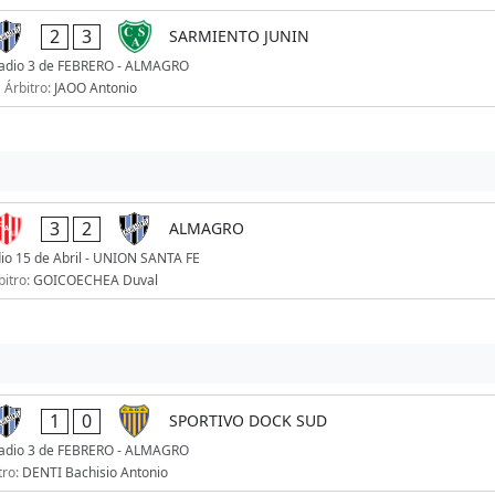
2
3
SARMIENTO JUNIN
adio 3 de FEBRERO - ALMAGRO
Árbitro:
JAOO Antonio
3
2
ALMAGRO
io 15 de Abril - UNION SANTA FE
bitro:
GOICOECHEA Duval
1
0
SPORTIVO DOCK SUD
adio 3 de FEBRERO - ALMAGRO
tro:
DENTI Bachisio Antonio