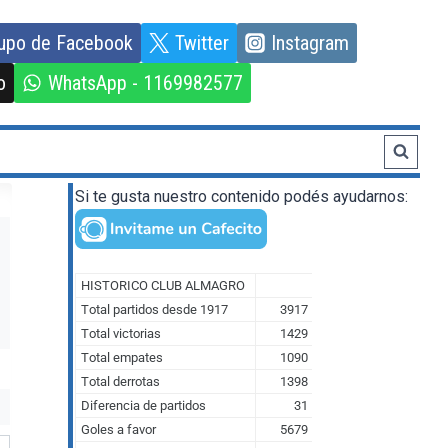
upo de Facebook
Twitter
Instagram
o
WhatsApp - 1169982577
Si te gusta nuestro contenido podés ayudarnos: