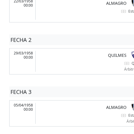
22/03/1958
ALMAGRO
00:00
Est
FECHA 2
29/03/1958
QUILMES
00:00
Q
Árbit
FECHA 3
05/04/1958
ALMAGRO
00:00
Est
Árbi