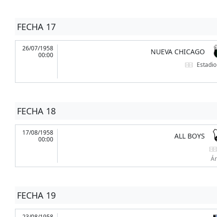
FECHA 17
26/07/1958
NUEVA CHICAGO
00:00
Estadio
FECHA 18
17/08/1958
ALL BOYS
00:00
Ár
FECHA 19
23/08/1958