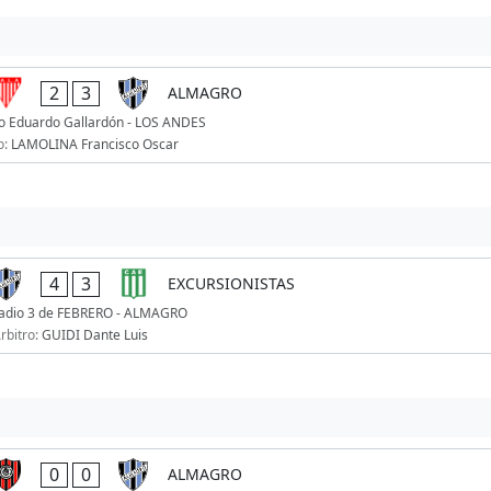
2
3
ALMAGRO
o Eduardo Gallardón - LOS ANDES
o:
LAMOLINA Francisco Oscar
4
3
EXCURSIONISTAS
adio 3 de FEBRERO - ALMAGRO
rbitro:
GUIDI Dante Luis
0
0
ALMAGRO