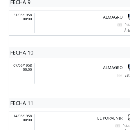
FECHA 9
31/05/1958
ALMAGRO
00:00
Est
Árb
FECHA 10
07/06/1958
ALMAGRO
00:00
Est
FECHA 11
14/06/1958
EL PORVENIR
00:00
Esta