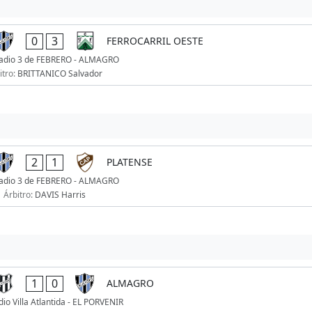
0
3
FERROCARRIL OESTE
adio 3 de FEBRERO - ALMAGRO
itro:
BRITTANICO Salvador
2
1
PLATENSE
adio 3 de FEBRERO - ALMAGRO
Árbitro:
DAVIS Harris
1
0
ALMAGRO
dio Villa Atlantida - EL PORVENIR