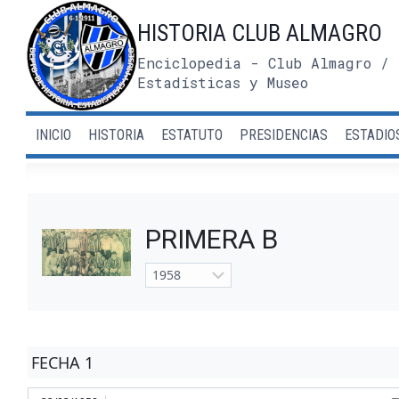
Saltar
HISTORIA CLUB ALMAGRO
al
contenido
Enciclopedia - Club Almagro / 
Estadísticas y Museo
INICIO
HISTORIA
ESTATUTO
PRESIDENCIAS
ESTADIO
PRIMERA B
FECHA 1