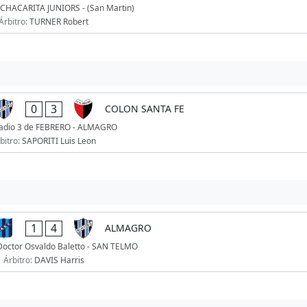
 CHACARITA JUNIORS - (San Martin)
Árbitro:
TURNER Robert
0
3
COLON SANTA FE
adio 3 de FEBRERO - ALMAGRO
bitro:
SAPORITI Luis Leon
1
4
ALMAGRO
Doctor Osvaldo Baletto - SAN TELMO
Árbitro:
DAVIS Harris