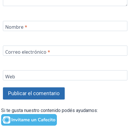
Nombre
*
Correo electrónico
*
Web
Si te gusta nuestro contenido podés ayudarnos: