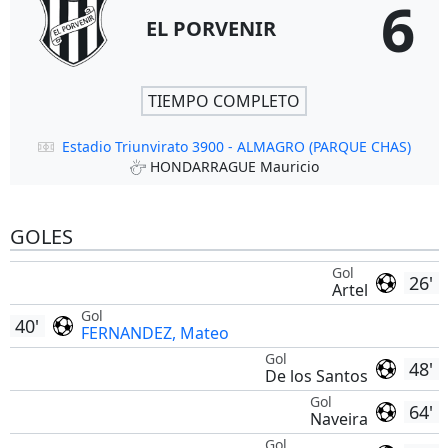
6
EL PORVENIR
TIEMPO COMPLETO
Estadio Triunvirato 3900 - ALMAGRO (PARQUE CHAS)
HONDARRAGUE Mauricio
GOLES
Gol
26'
Artel
Gol
40'
FERNANDEZ, Mateo
Gol
48'
De los Santos
Gol
64'
Naveira
Gol