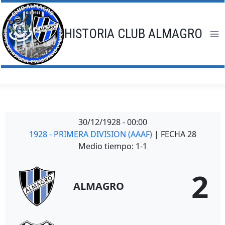
Saltar
al
contenido
HISTORIA CLUB ALMAGRO
30/12/1928
-
00:00
1928 - PRIMERA DIVISION (AAAF)
| FECHA 28
Medio tiempo: 1-1
2
ALMAGRO