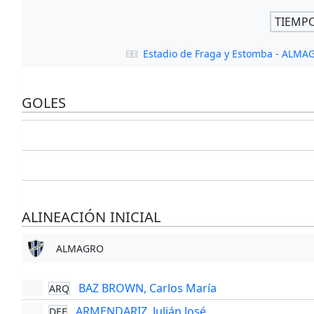
TIEMP
Estadio de Fraga y Estomba - ALMA
GOLES
ALINEACIÓN INICIAL
ALMAGRO
BAZ BROWN, Carlos María
ARQ
ARMENDARIZ, Julián José
DEF