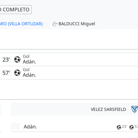
O COMPLETO
GRO (VILLA ORTUZAR)
BALDUCCI Miguel
Gol
23'
Adán.
Gol
57'
Adán.
VELEZ SARSFIELD
Adán.
23'
5