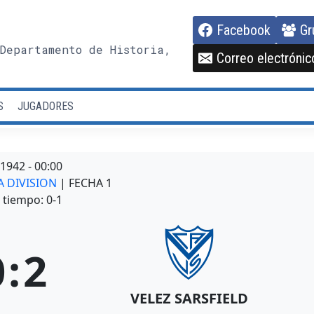
Facebook
Gr
Departamento de Historia,
Correo electrónic
S
JUGADORES
/1942
-
00:00
A DIVISION
| FECHA 1
tiempo: 0-1
0
:
2
VELEZ SARSFIELD