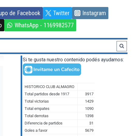
upo de Facebook
Twitter
Instagram
o
WhatsApp - 1169982577
Si te gusta nuestro contenido podés ayudarnos: