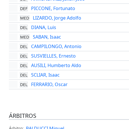
PICCONE, Fortunato
DEF
LIZARDO, Jorge Adolfo
MED
DIANA, Luis
DEL
SABAN, Isaac
MED
CAMPILONGO, Antonio
DEL
SUSVIELLES, Ernesto
DEL
AUSILI, Humberto Aldo
DEL
SCLIAR, Isaac
DEL
FERRARIO, Oscar
DEL
ÁRBITROS
BALDUCCI Miguel
Árbitro: