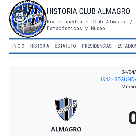
Saltar
HISTORIA CLUB ALMAGRO
al
contenido
Enciclopedia - Club Almagro / 
Estadísticas y Museo
INICIO
HISTORIA
ESTATUTO
PRESIDENCIAS
ESTADIO
04/04
1942 - SEGUND
Medio 
ALMAGRO