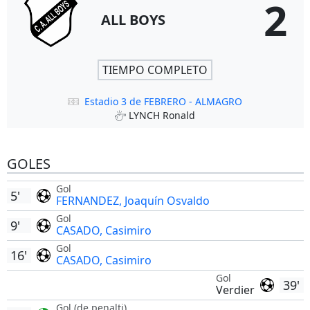
2
ALL BOYS
TIEMPO COMPLETO
Estadio 3 de FEBRERO - ALMAGRO
LYNCH Ronald
GOLES
Gol
5'
FERNANDEZ, Joaquín Osvaldo
Gol
9'
CASADO, Casimiro
Gol
16'
CASADO, Casimiro
Gol
39'
Verdier
Gol (de penalti)