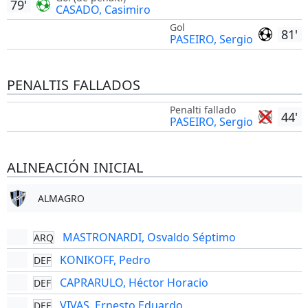
79'
CASADO, Casimiro
Gol
81'
PASEIRO, Sergio
PENALTIS FALLADOS
Penalti fallado
44'
PASEIRO, Sergio
ALINEACIÓN INICIAL
ALMAGRO
MASTRONARDI, Osvaldo Séptimo
ARQ
KONIKOFF, Pedro
DEF
CAPRARULO, Héctor Horacio
DEF
VIVAS, Ernesto Eduardo
DEF