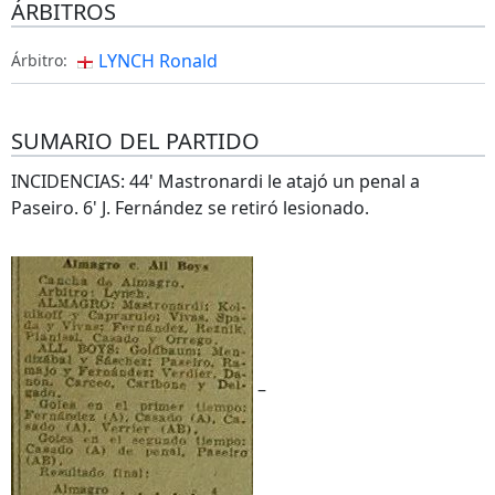
ÁRBITROS
LYNCH Ronald
Árbitro:
SUMARIO DEL PARTIDO
INCIDENCIAS: 44' Mastronardi le atajó un penal a
Paseiro. 6' J. Fernández se retiró lesionado.
–