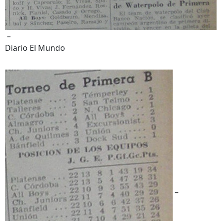
–
Diario El Mundo
–