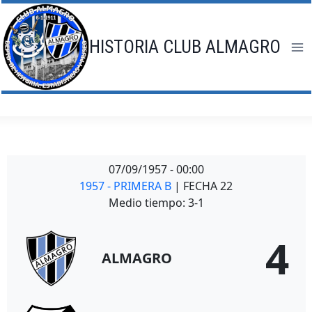
Saltar
al
contenido
HISTORIA CLUB ALMAGRO
07/09/1957
-
00:00
1957 - PRIMERA B
| FECHA 22
Medio tiempo: 3-1
4
ALMAGRO