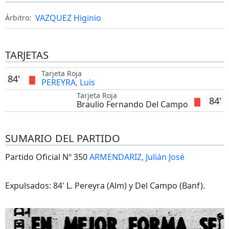
VAZQUEZ Higinio
Árbitro:
TARJETAS
Tarjeta Roja
84'
PEREYRA, Luis
Tarjeta Roja
84'
Braulio Fernando Del Campo
SUMARIO DEL PARTIDO
Partido Oficial Nº 350
ARMENDARIZ, Julián José
Expulsados: 84' L. Pereyra (Alm) y Del Campo (Banf).