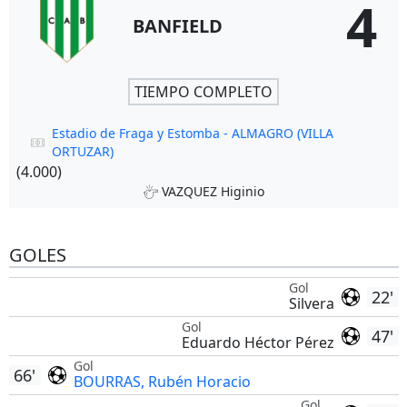
4
BANFIELD
TIEMPO COMPLETO
Estadio de Fraga y Estomba - ALMAGRO (VILLA
ORTUZAR)
(4.000)
VAZQUEZ Higinio
GOLES
Gol
22'
Silvera
Gol
47'
Eduardo Héctor Pérez
Gol
66'
BOURRAS, Rubén Horacio
Gol