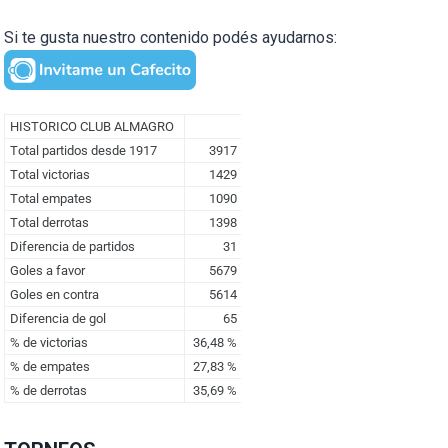
Si te gusta nuestro contenido podés ayudarnos: