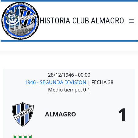
Saltar
al
contenido
HISTORIA CLUB ALMAGRO
28/12/1946
-
00:00
1946 - SEGUNDA DIVISION
| FECHA 38
Medio tiempo: 0-1
1
ALMAGRO