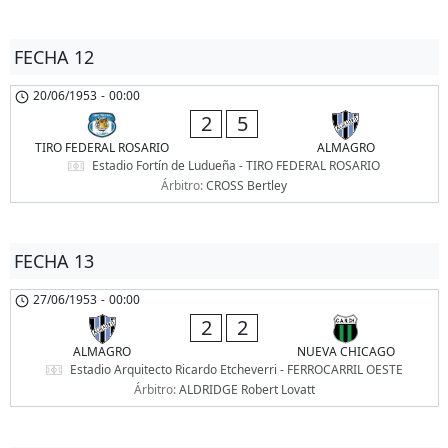
FECHA 12
20/06/1953
-
00:00
2
5
TIRO FEDERAL ROSARIO
ALMAGRO
Estadio Fortín de Ludueña - TIRO FEDERAL ROSARIO
Árbitro:
CROSS Bertley
FECHA 13
27/06/1953
-
00:00
2
2
ALMAGRO
NUEVA CHICAGO
Estadio Arquitecto Ricardo Etcheverri - FERROCARRIL OESTE
Árbitro:
ALDRIDGE Robert Lovatt