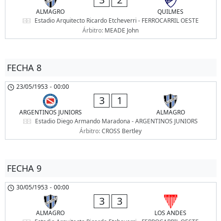
ALMAGRO
QUILMES
Estadio Arquitecto Ricardo Etcheverri - FERROCARRIL OESTE
Árbitro:
MEADE John
FECHA 8
23/05/1953
-
00:00
3
1
ARGENTINOS JUNIORS
ALMAGRO
Estadio Diego Armando Maradona - ARGENTINOS JUNIORS
Árbitro:
CROSS Bertley
FECHA 9
30/05/1953
-
00:00
3
3
ALMAGRO
LOS ANDES