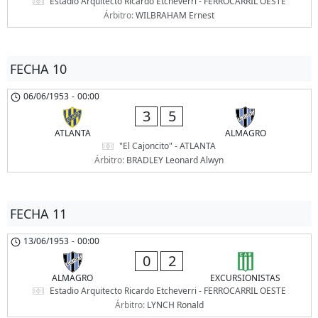
Estadio Arquitecto Ricardo Etcheverri - FERROCARRIL OESTE
Árbitro:
WILBRAHAM Ernest
FECHA 10
06/06/1953
-
00:00
3
5
ATLANTA
ALMAGRO
"El Cajoncito" - ATLANTA
Árbitro:
BRADLEY Leonard Alwyn
FECHA 11
13/06/1953
-
00:00
0
2
ALMAGRO
EXCURSIONISTAS
Estadio Arquitecto Ricardo Etcheverri - FERROCARRIL OESTE
Árbitro:
LYNCH Ronald