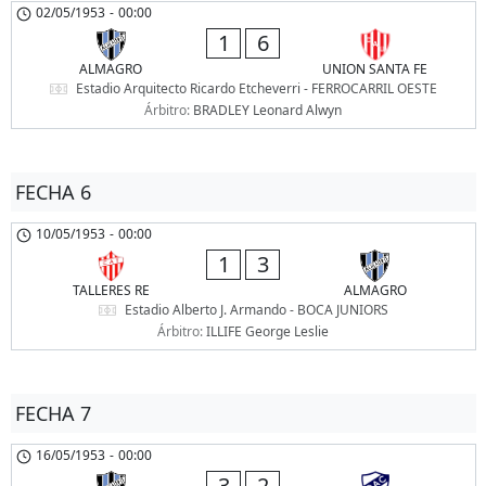
02/05/1953
-
00:00
1
6
ALMAGRO
UNION SANTA FE
Estadio Arquitecto Ricardo Etcheverri - FERROCARRIL OESTE
Árbitro:
BRADLEY Leonard Alwyn
FECHA 6
10/05/1953
-
00:00
1
3
TALLERES RE
ALMAGRO
Estadio Alberto J. Armando - BOCA JUNIORS
Árbitro:
ILLIFE George Leslie
FECHA 7
16/05/1953
-
00:00
3
2