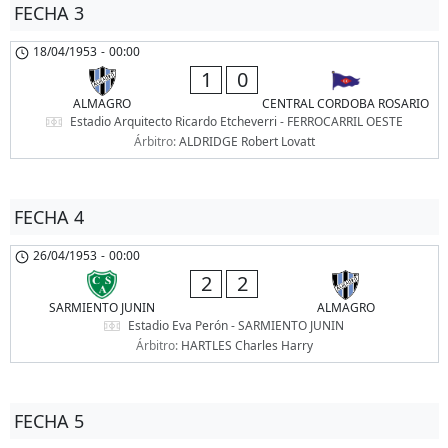
FECHA 3
18/04/1953
-
00:00
1
0
ALMAGRO
CENTRAL CORDOBA ROSARIO
Estadio Arquitecto Ricardo Etcheverri - FERROCARRIL OESTE
Árbitro:
ALDRIDGE Robert Lovatt
FECHA 4
26/04/1953
-
00:00
2
2
SARMIENTO JUNIN
ALMAGRO
Estadio Eva Perón - SARMIENTO JUNIN
Árbitro:
HARTLES Charles Harry
FECHA 5