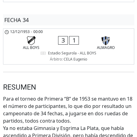
FECHA 34
12/12/1953
-
00:00
3
1
ALL BOYS
ALMAGRO
Estadio Segurola - ALL BOYS
Árbitro:
CELA Eugenio
RESUMEN
Para el torneo de Primera “B” de 1953 se mantuvo en 18
el número de participantes, lo que dio por resultado un
campeonato de 34 fechas, a jugarse en dos ruedas de
partidos, todos contra todos.
Ya no estaba Gimnasia y Esgrima La Plata, que había
ascendido a Primera División, pero había descendido de