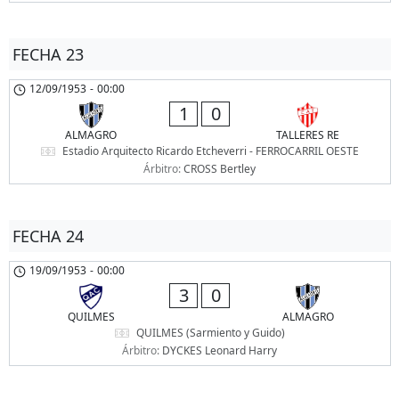
FECHA 23
12/09/1953
-
00:00
1
0
ALMAGRO
TALLERES RE
Estadio Arquitecto Ricardo Etcheverri - FERROCARRIL OESTE
Árbitro:
CROSS Bertley
FECHA 24
19/09/1953
-
00:00
3
0
QUILMES
ALMAGRO
QUILMES (Sarmiento y Guido)
Árbitro:
DYCKES Leonard Harry