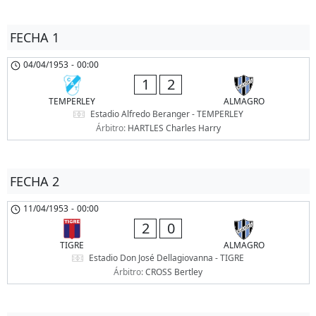
FECHA 1
04/04/1953
-
00:00
1
2
TEMPERLEY
ALMAGRO
Estadio Alfredo Beranger - TEMPERLEY
Árbitro:
HARTLES Charles Harry
FECHA 2
11/04/1953
-
00:00
2
0
TIGRE
ALMAGRO
Estadio Don José Dellagiovanna - TIGRE
Árbitro:
CROSS Bertley