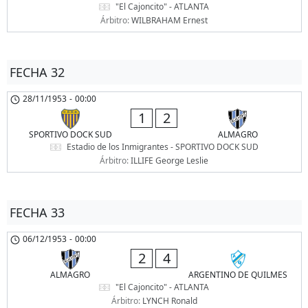
"El Cajoncito" - ATLANTA
Árbitro:
WILBRAHAM Ernest
FECHA 32
28/11/1953
-
00:00
1
2
SPORTIVO DOCK SUD
ALMAGRO
Estadio de los Inmigrantes - SPORTIVO DOCK SUD
Árbitro:
ILLIFE George Leslie
FECHA 33
06/12/1953
-
00:00
2
4
ALMAGRO
ARGENTINO DE QUILMES
"El Cajoncito" - ATLANTA
Árbitro:
LYNCH Ronald