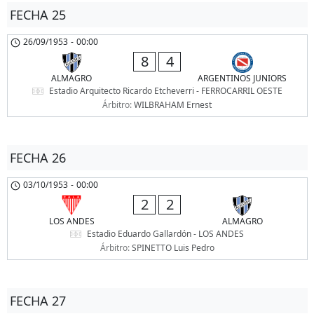
FECHA 25
26/09/1953
-
00:00
8
4
ALMAGRO
ARGENTINOS JUNIORS
Estadio Arquitecto Ricardo Etcheverri - FERROCARRIL OESTE
Árbitro:
WILBRAHAM Ernest
FECHA 26
03/10/1953
-
00:00
2
2
LOS ANDES
ALMAGRO
Estadio Eduardo Gallardón - LOS ANDES
Árbitro:
SPINETTO Luis Pedro
FECHA 27