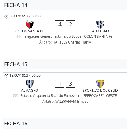
FECHA 14
05/07/1953
-
00:00
4
2
COLON SANTA FE
ALMAGRO
Brigadier General Estanislao López - COLON SANTA FE
Árbitro:
HARTLES Charles Harry
FECHA 15
12/07/1953
-
00:00
1
3
ALMAGRO
SPORTIVO DOCK SUD
Estadio Arquitecto Ricardo Etcheverri - FERROCARRIL OESTE
Árbitro:
WILBRAHAM Ernest
FECHA 16