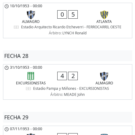
10/10/1953
-
00:00
0
5
ALMAGRO
ATLANTA
Estadio Arquitecto Ricardo Etcheverri - FERROCARRIL OESTE
Árbitro:
LYNCH Ronald
FECHA 28
31/10/1953
-
00:00
4
2
EXCURSIONISTAS
ALMAGRO
Estadio Pampa y Miñones - EXCURSIONISTAS
Árbitro:
MEADE John
FECHA 29
07/11/1953
-
00:00