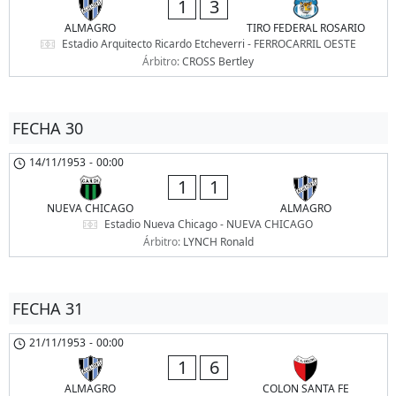
1
3
ALMAGRO
TIRO FEDERAL ROSARIO
Estadio Arquitecto Ricardo Etcheverri - FERROCARRIL OESTE
Árbitro:
CROSS Bertley
FECHA 30
14/11/1953
-
00:00
1
1
NUEVA CHICAGO
ALMAGRO
Estadio Nueva Chicago - NUEVA CHICAGO
Árbitro:
LYNCH Ronald
FECHA 31
21/11/1953
-
00:00
1
6
ALMAGRO
COLON SANTA FE