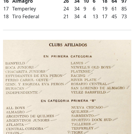
16
Almagro
26
34
10
6
18
64
97
17
Temperley
24
34
9
6
19
61
85
18
Tiro Federal
21
34
4
13
17
45
73