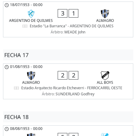
18/07/1953
-
00:00
3
1
ARGENTINO DE QUILMES
ALMAGRO
Estadio "La Barranca" - ARGENTINO DE QUILMES
Árbitro:
MEADE John
FECHA 17
01/08/1953
-
00:00
2
2
ALMAGRO
ALL BOYS
Estadio Arquitecto Ricardo Etcheverri - FERROCARRIL OESTE
Árbitro:
SUNDERLAND Godfrey
FECHA 18
08/08/1953
-
00:00