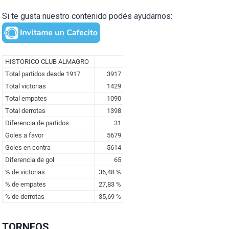
Si te gusta nuestro contenido podés ayudarnos:
TORNEOS