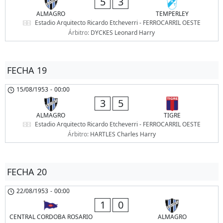
5
3
ALMAGRO
TEMPERLEY
Estadio Arquitecto Ricardo Etcheverri - FERROCARRIL OESTE
Árbitro:
DYCKES Leonard Harry
FECHA 19
15/08/1953
-
00:00
3
5
ALMAGRO
TIGRE
Estadio Arquitecto Ricardo Etcheverri - FERROCARRIL OESTE
Árbitro:
HARTLES Charles Harry
FECHA 20
22/08/1953
-
00:00
1
0
CENTRAL CORDOBA ROSARIO
ALMAGRO