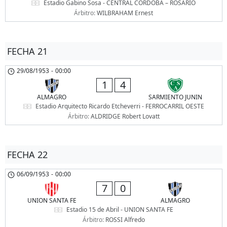
Estadio Gabino Sosa - CENTRAL CORDOBA – ROSARIO
Árbitro:
WILBRAHAM Ernest
FECHA 21
29/08/1953
-
00:00
1
4
ALMAGRO
SARMIENTO JUNIN
Estadio Arquitecto Ricardo Etcheverri - FERROCARRIL OESTE
Árbitro:
ALDRIDGE Robert Lovatt
FECHA 22
06/09/1953
-
00:00
7
0
UNION SANTA FE
ALMAGRO
Estadio 15 de Abril - UNION SANTA FE
Árbitro:
ROSSI Alfredo