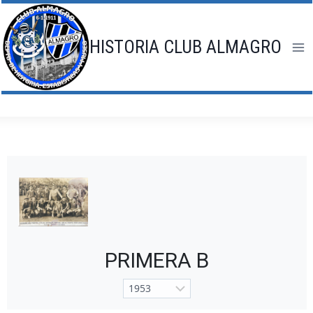
Saltar
al
contenido
HISTORIA CLUB ALMAGRO
PRIMERA B