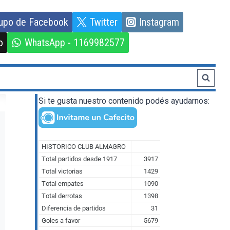
upo de Facebook
Twitter
Instagram
o
WhatsApp - 1169982577
Si te gusta nuestro contenido podés ayudarnos: