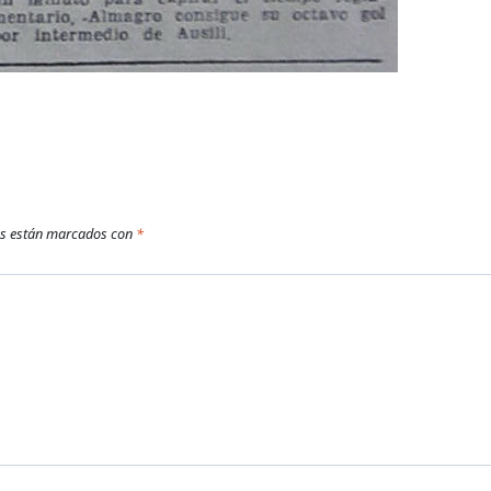
os están marcados con
*