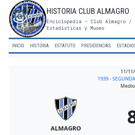
Saltar
HISTORIA CLUB ALMAGRO
al
contenido
Enciclopedia - Club Almagro / 
Estadísticas y Museo
INICIO
HISTORIA
ESTATUTO
PRESIDENCIAS
ESTADIO
11/11
1939 - SEGUND
Medio 
ALMAGRO