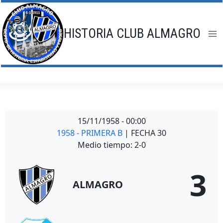
Saltar
al
contenido
HISTORIA CLUB ALMAGRO
15/11/1958
-
00:00
1958 - PRIMERA B
| FECHA 30
Medio tiempo: 2-0
3
ALMAGRO