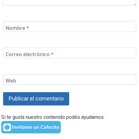
Nombre
*
Correo electrónico
*
Web
Si te gusta nuestro contenido podés ayudarnos: