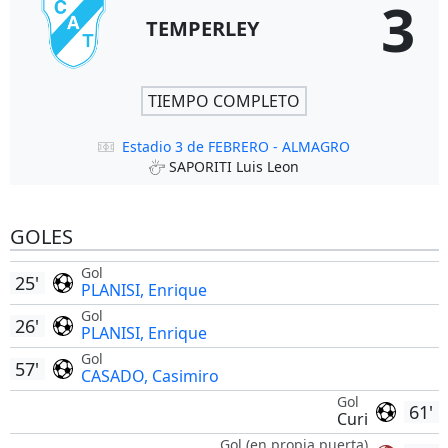
3
TEMPERLEY
TIEMPO COMPLETO
Estadio 3 de FEBRERO - ALMAGRO
SAPORITI Luis Leon
GOLES
Gol
25'
PLANISI, Enrique
Gol
26'
PLANISI, Enrique
Gol
57'
CASADO, Casimiro
Gol
61'
Curi
Gol (en propia puerta)