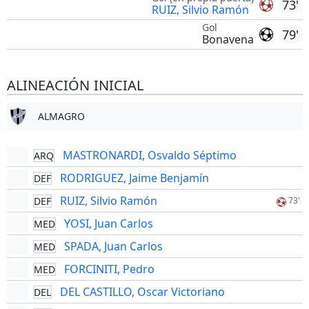
73'
RUIZ, Silvio Ramón
Gol
79'
Bonavena
ALINEACIÓN INICIAL
ALMAGRO
MASTRONARDI, Osvaldo Séptimo
ARQ
RODRIGUEZ, Jaime Benjamín
DEF
RUIZ, Silvio Ramón
DEF
73'
YOSI, Juan Carlos
MED
SPADA, Juan Carlos
MED
FORCINITI, Pedro
MED
DEL CASTILLO, Oscar Victoriano
DEL