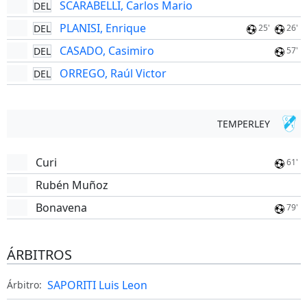
SCARABELLI, Carlos Mario
DEL
PLANISI, Enrique
DEL
25'
26'
CASADO, Casimiro
DEL
57'
ORREGO, Raúl Victor
DEL
TEMPERLEY
Curi
61'
Rubén Muñoz
Bonavena
79'
ÁRBITROS
SAPORITI Luis Leon
Árbitro: