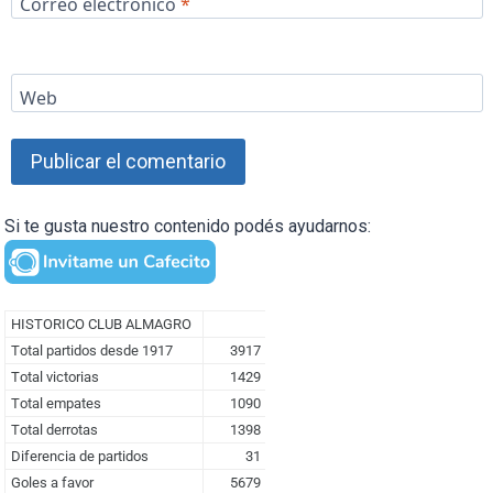
Correo electrónico
*
Web
Si te gusta nuestro contenido podés ayudarnos: