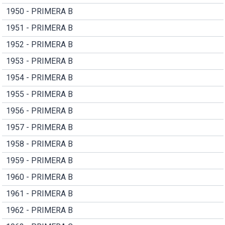
1950 - PRIMERA B
1951 - PRIMERA B
1952 - PRIMERA B
1953 - PRIMERA B
1954 - PRIMERA B
1955 - PRIMERA B
1956 - PRIMERA B
1957 - PRIMERA B
1958 - PRIMERA B
1959 - PRIMERA B
1960 - PRIMERA B
1961 - PRIMERA B
1962 - PRIMERA B