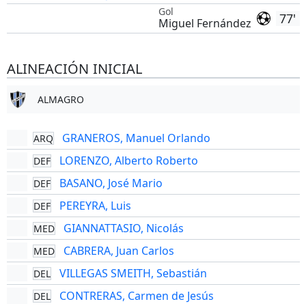
Gol
77'
Miguel Fernández
ALINEACIÓN INICIAL
ALMAGRO
GRANEROS, Manuel Orlando
ARQ
LORENZO, Alberto Roberto
DEF
BASANO, José Mario
DEF
PEREYRA, Luis
DEF
GIANNATTASIO, Nicolás
MED
CABRERA, Juan Carlos
MED
VILLEGAS SMEITH, Sebastián
DEL
CONTRERAS, Carmen de Jesús
DEL