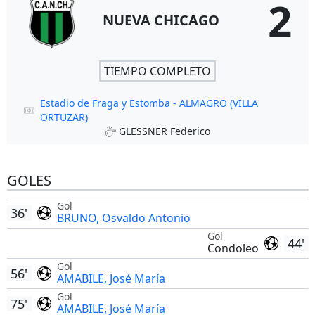
2
NUEVA CHICAGO
TIEMPO COMPLETO
Estadio de Fraga y Estomba - ALMAGRO (VILLA
ORTUZAR)
GLESSNER Federico
GOLES
Gol
36'
BRUNO, Osvaldo Antonio
Gol
44'
Condoleo
Gol
56'
AMABILE, José María
Gol
75'
AMABILE, José María