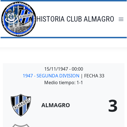
Saltar
al
contenido
HISTORIA CLUB ALMAGRO
15/11/1947
-
00:00
1947 - SEGUNDA DIVISION
| FECHA 33
Medio tiempo: 1-1
3
ALMAGRO