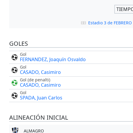
TIEMP
Estadio 3 de FEBRER
GOLES
Gol
FERNANDEZ, Joaquín Osvaldo
Gol
CASADO, Casimiro
Gol (de penalti)
CASADO, Casimiro
Gol
SPADA, Juan Carlos
ALINEACIÓN INICIAL
ALMAGRO