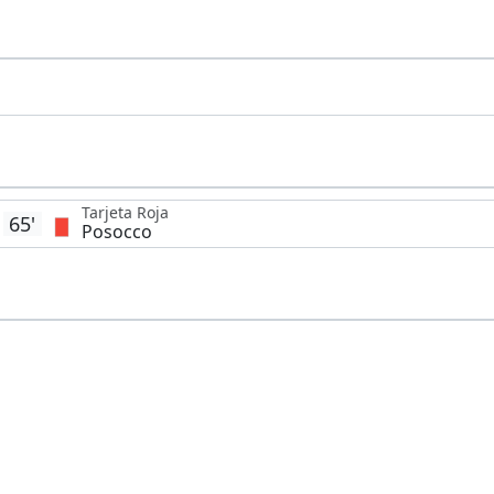
Tarjeta Roja
65'
Posocco