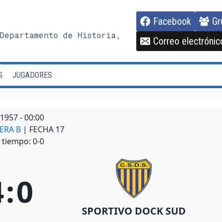
Facebook
Gr
Departamento de Historia,
Correo electrónic
S
JUGADORES
/1957
-
00:00
MERA B
| FECHA 17
tiempo: 0-0
4
:
0
SPORTIVO DOCK SUD