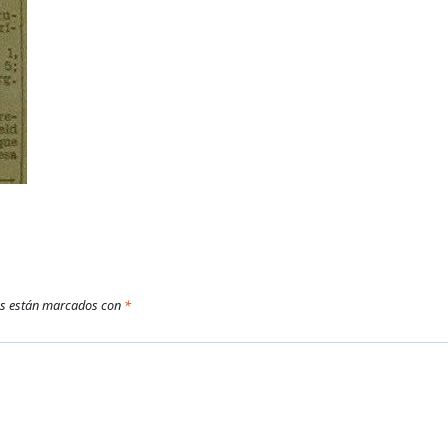
os están marcados con
*