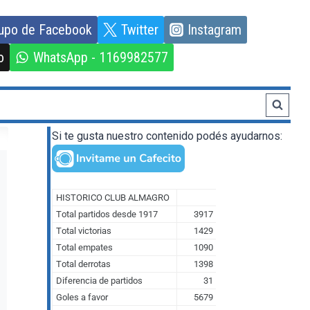
upo de Facebook
Twitter
Instagram
o
WhatsApp - 1169982577
Si te gusta nuestro contenido podés ayudarnos: