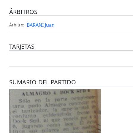
ÁRBITROS
BARANI Juan
Árbitro:
TARJETAS
SUMARIO DEL PARTIDO