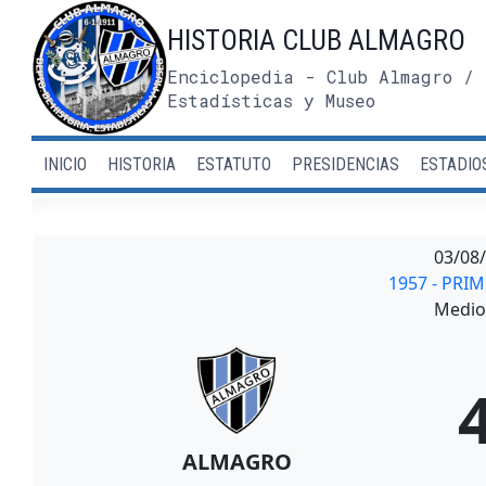
Saltar
HISTORIA CLUB ALMAGRO
al
contenido
Enciclopedia - Club Almagro / 
Estadísticas y Museo
INICIO
HISTORIA
ESTATUTO
PRESIDENCIAS
ESTADIO
03/08
1957 - PRI
Medio 
ALMAGRO