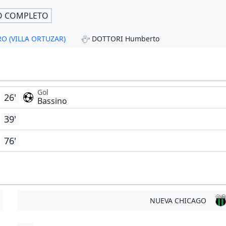
O COMPLETO
RO (VILLA ORTUZAR)
DOTTORI Humberto
Gol
26'
Bassino
39'
76'
NUEVA CHICAGO