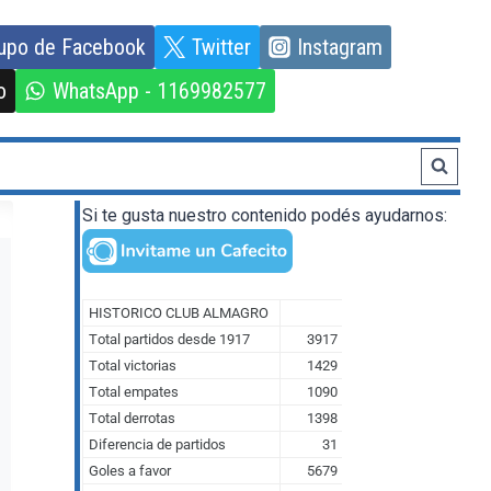
upo de Facebook
Twitter
Instagram
o
WhatsApp - 1169982577
Si te gusta nuestro contenido podés ayudarnos: