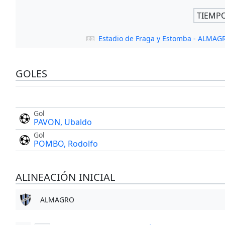
TIEMP
Estadio de Fraga y Estomba - ALMAG
GOLES
Gol
PAVON, Ubaldo
Gol
POMBO, Rodolfo
ALINEACIÓN INICIAL
ALMAGRO