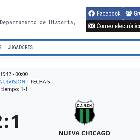
Facebook
Gr
Departamento de Historia,
Correo electrónic
S
JUGADORES
/1942
-
00:00
A DIVISION
| FECHA 5
tiempo: 1-1
2
:
1
NUEVA CHICAGO