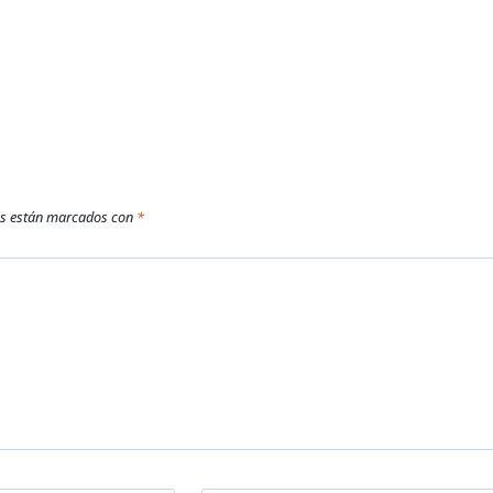
os están marcados con
*