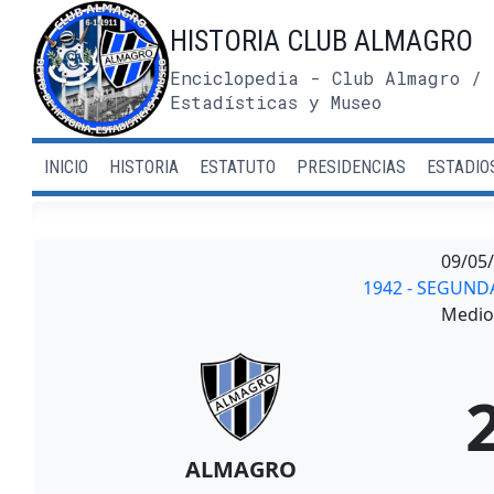
Saltar
HISTORIA CLUB ALMAGRO
al
contenido
Enciclopedia - Club Almagro / 
Estadísticas y Museo
INICIO
HISTORIA
ESTATUTO
PRESIDENCIAS
ESTADIO
09/05
1942 - SEGUND
Medio 
ALMAGRO