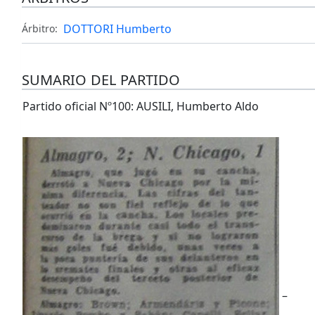
DOTTORI Humberto
Árbitro:
SUMARIO DEL PARTIDO
Partido oficial Nº100:
AUSILI, Humberto Aldo
–