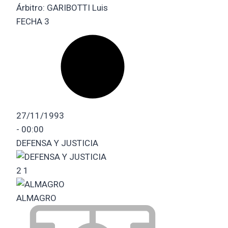
Árbitro:
GARIBOTTI Luis
FECHA 3
27/11/1993
-
00:00
DEFENSA Y JUSTICIA
2
1
ALMAGRO