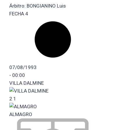
Árbitro:
BONGIANINO Luis
FECHA 4
07/08/1993
-
00:00
VILLA DALMINE
2
1
ALMAGRO