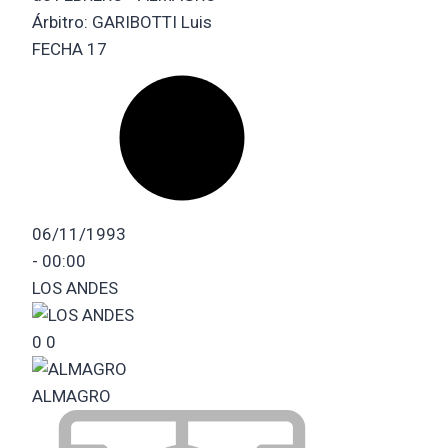
Árbitro:
GARIBOTTI Luis
FECHA 17
06/11/1993
-
00:00
LOS ANDES
0
0
ALMAGRO