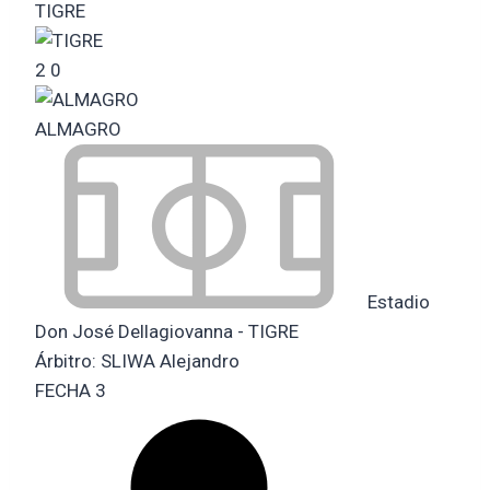
TIGRE
2
0
ALMAGRO
Estadio
Don José Dellagiovanna - TIGRE
Árbitro:
SLIWA Alejandro
FECHA 3