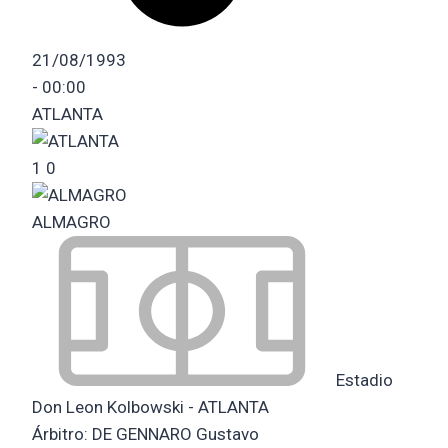
21/08/1993
-
00:00
ATLANTA
1
0
ALMAGRO
Estadio
Don Leon Kolbowski - ATLANTA
Árbitro:
DE GENNARO Gustavo