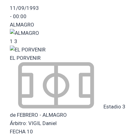
11/09/1993
-
00:00
ALMAGRO
1
3
EL PORVENIR
Estadio 3
de FEBRERO - ALMAGRO
Árbitro:
VIGIL Daniel
FECHA 10