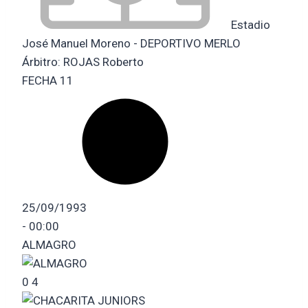
Estadio
José Manuel Moreno - DEPORTIVO MERLO
Árbitro:
ROJAS Roberto
FECHA 11
25/09/1993
-
00:00
ALMAGRO
0
4