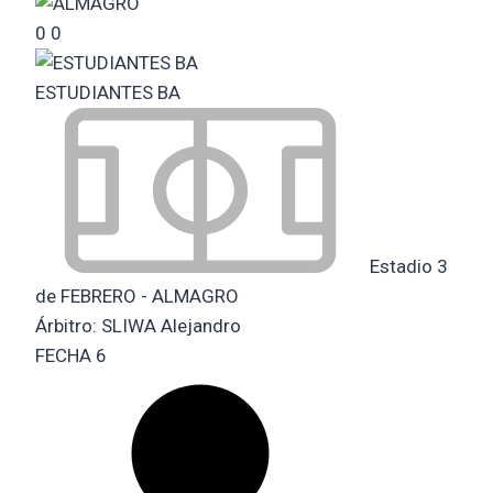
0
0
ESTUDIANTES BA
Estadio 3
de FEBRERO - ALMAGRO
Árbitro:
SLIWA Alejandro
FECHA 6