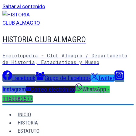
Saltar al contenido
HISTORIA CLUB ALMAGRO
Enciclopedia - Club Almagro / Departamento
de Historia, Estadísticas y Museo
Facebook
Grupo de Facebook
Twitter
Instagram
Correo electrónico
WhatsApp -
1169982577
INICIO
HISTORIA
ESTATUTO