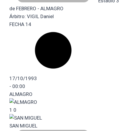
Estadio 3
de FEBRERO - ALMAGRO
Árbitro:
VIGIL Daniel
FECHA 14
17/10/1993
-
00:00
ALMAGRO
1
0
SAN MIGUEL