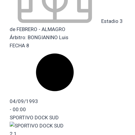
Estadio 3
de FEBRERO - ALMAGRO
Árbitro:
BONGIANINO Luis
FECHA 8
04/09/1993
-
00:00
SPORTIVO DOCK SUD
2
1