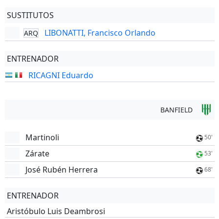
SUSTITUTOS
LIBONATTI, Francisco Orlando
ARQ
ENTRENADOR
RICAGNI Eduardo
BANFIELD
Martinoli
50'
Zárate
53'
José Rubén Herrera
68'
ENTRENADOR
Aristóbulo Luis Deambrosi