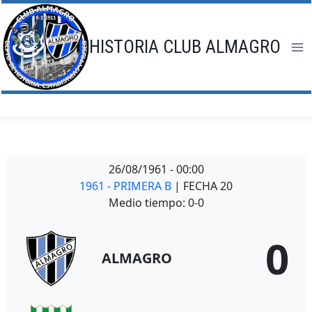
Saltar
al
contenido
HISTORIA CLUB ALMAGRO
26/08/1961
-
00:00
1961 - PRIMERA B
| FECHA 20
Medio tiempo: 0-0
0
ALMAGRO