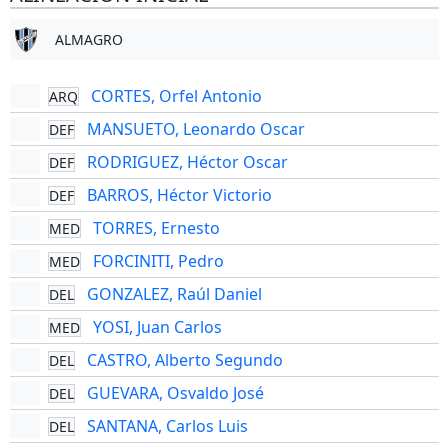
ALMAGRO
CORTES, Orfel Antonio
ARQ
MANSUETO, Leonardo Oscar
DEF
RODRIGUEZ, Héctor Oscar
DEF
BARROS, Héctor Victorio
DEF
TORRES, Ernesto
MED
FORCINITI, Pedro
MED
GONZALEZ, Raúl Daniel
DEL
YOSI, Juan Carlos
MED
CASTRO, Alberto Segundo
DEL
GUEVARA, Osvaldo José
DEL
SANTANA, Carlos Luis
DEL