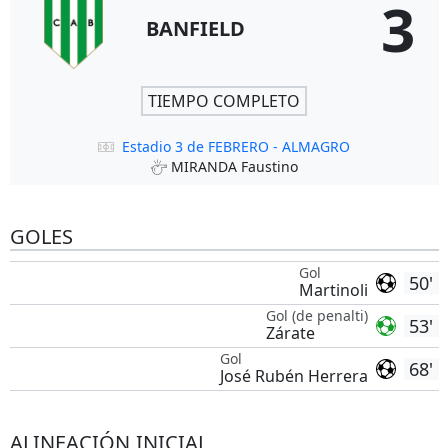
3
BANFIELD
TIEMPO COMPLETO
Estadio 3 de FEBRERO - ALMAGRO
MIRANDA Faustino
GOLES
Gol
50'
Martinoli
Gol (de penalti)
53'
Zárate
Gol
68'
José Rubén Herrera
ALINEACIÓN INICIAL