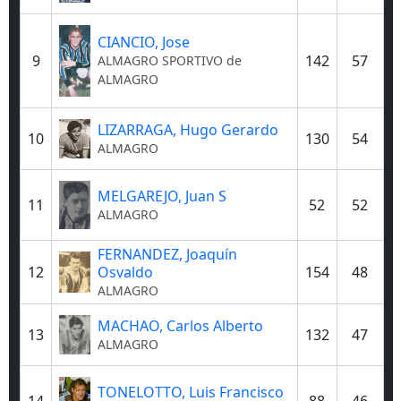
CIANCIO, Jose
9
142
57
ALMAGRO
SPORTIVO de
ALMAGRO
LIZARRAGA, Hugo Gerardo
10
130
54
ALMAGRO
MELGAREJO, Juan S
11
52
52
ALMAGRO
FERNANDEZ, Joaquín
Osvaldo
12
154
48
ALMAGRO
MACHAO, Carlos Alberto
13
132
47
ALMAGRO
TONELOTTO, Luis Francisco