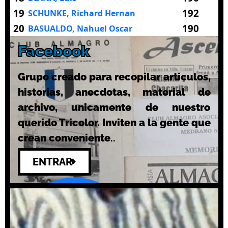
19
192
SCHUNKE, Richard Hernan
20
190
BASUALDO, Nahuel Oscar
Facebook
Grupo creado para recopilar articulos,
historias, anecdotas, material de
archivo, unicamente de nuestro
querido Tricolor. Inviten a la gente que
crean conveniente
..
ENTRAR