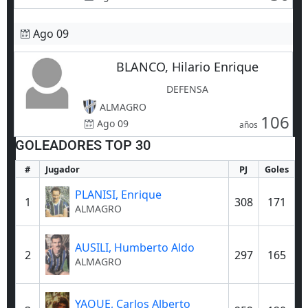
Ago 09
BLANCO, Hilario Enrique
DEFENSA
ALMAGRO
106
Ago 09
años
GOLEADORES TOP 30
#
Jugador
PJ
Goles
PLANISI, Enrique
1
308
171
ALMAGRO
AUSILI, Humberto Aldo
2
297
165
ALMAGRO
YAQUE, Carlos Alberto