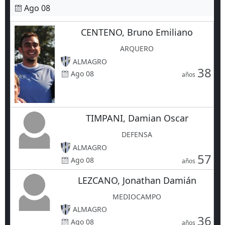
Ago 08
CENTENO, Bruno Emiliano
ARQUERO
ALMAGRO
38
Ago 08
años
TIMPANI, Damian Oscar
DEFENSA
ALMAGRO
57
Ago 08
años
LEZCANO, Jonathan Damián
MEDIOCAMPO
ALMAGRO
36
Ago 08
años