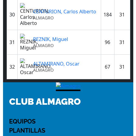
CENTURION, Carlos Alberto
30
184
31
ALMAGRO
REZNIK, Miguel
31
96
31
ALMAGRO
ALTAMIRANO, Oscar
32
67
31
ALMAGRO
CLUB ALMAGRO
EQUIPOS
PLANTILLAS