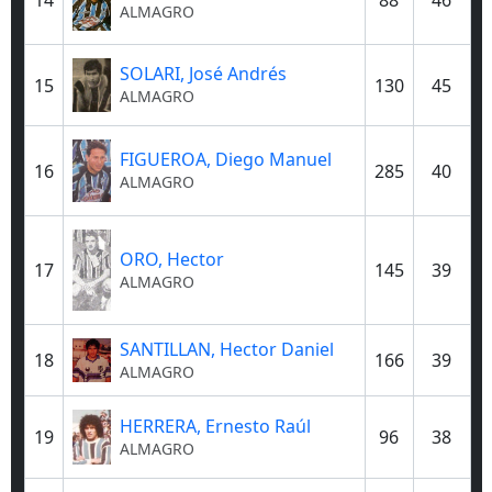
14
88
46
ALMAGRO
SOLARI, José Andrés
15
130
45
ALMAGRO
FIGUEROA, Diego Manuel
16
285
40
ALMAGRO
ORO, Hector
17
145
39
ALMAGRO
SANTILLAN, Hector Daniel
18
166
39
ALMAGRO
HERRERA, Ernesto Raúl
19
96
38
ALMAGRO