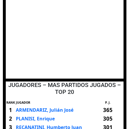
JUGADORES – MAS PARTIDOS JUGADOS –
TOP 20
RANK
JUGADOR
P. J.
1
365
ARMENDARIZ, Julián José
2
305
PLANISI, Enrique
3
301
RECANATINI, Humberto Juan