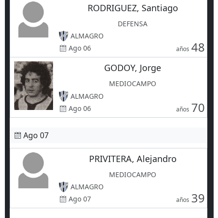
RODRIGUEZ, Santiago
DEFENSA
ALMAGRO
48
Ago 06
años
GODOY, Jorge
MEDIOCAMPO
ALMAGRO
70
Ago 06
años
Ago 07
PRIVITERA, Alejandro
MEDIOCAMPO
ALMAGRO
39
Ago 07
años