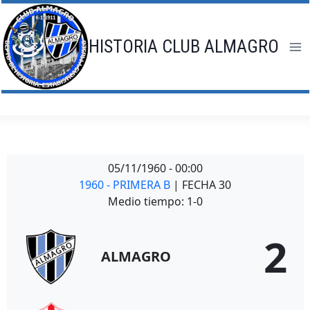
Saltar
al
contenido
HISTORIA CLUB ALMAGRO
05/11/1960
-
00:00
1960 - PRIMERA B
| FECHA 30
Medio tiempo: 1-0
2
ALMAGRO