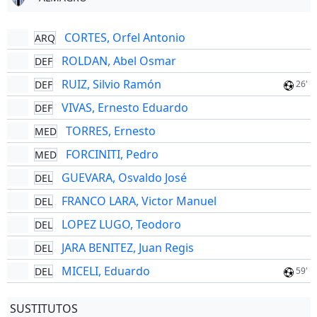
CORTES, Orfel Antonio
ARQ
ROLDAN, Abel Osmar
DEF
RUIZ, Silvio Ramón
DEF
26'
VIVAS, Ernesto Eduardo
DEF
TORRES, Ernesto
MED
FORCINITI, Pedro
MED
GUEVARA, Osvaldo José
DEL
FRANCO LARA, Victor Manuel
DEL
LOPEZ LUGO, Teodoro
DEL
JARA BENITEZ, Juan Regis
DEL
MICELI, Eduardo
DEL
59'
SUSTITUTOS