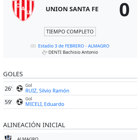
0
UNION SANTA FE
TIEMPO COMPLETO
Estadio 3 de FEBRERO - ALMAGRO
DENTI Bachisio Antonio
GOLES
Gol
26'
RUIZ, Silvio Ramón
Gol
59'
MICELI, Eduardo
ALINEACIÓN INICIAL
ALMAGRO