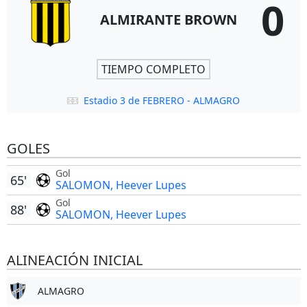
0
ALMIRANTE BROWN
TIEMPO COMPLETO
Estadio 3 de FEBRERO - ALMAGRO
GOLES
Gol
65'
SALOMON, Heever Lupes
Gol
88'
SALOMON, Heever Lupes
ALINEACIÓN INICIAL
ALMAGRO