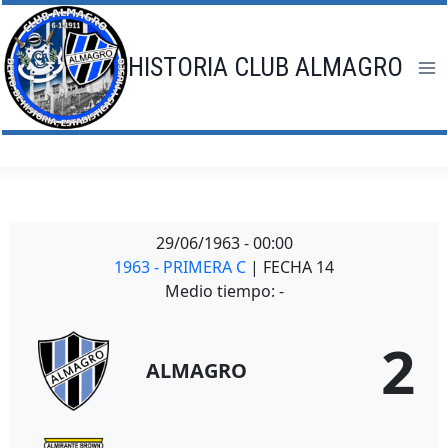
Saltar
al
contenido
HISTORIA CLUB ALMAGRO
29/06/1963
-
00:00
1963 - PRIMERA C
| FECHA 14
Medio tiempo: -
2
ALMAGRO