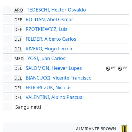
TEDESCHI, Héctor Osvaldo
ARQ
ROLDAN, Abel Osmar
DEF
RZOTKIEWICZ, Luis
DEF
FELDER, Alberto Carlos
DEF
RIVERO, Hugo Fermín
DEL
YOSI, Juan Carlos
MED
SALOMON, Heever Lupes
DEL
65'
88'
BIANCUCCI, Vicente Francisco
DEL
FEDORCZUK, Nicolás
DEL
VALENTINI, Albino Pascual
DEL
Sanguinetti
ALMIRANTE BROWN