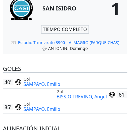
1
SAN ISIDRO
TIEMPO COMPLETO
Estadio Triunvirato 3900 - ALMAGRO (PARQUE CHAS)
ANTONINI Domingo
GOLES
Gol
40'
SAMPAYO, Emilio
Gol
61'
BISSIO TREVINO, Angel
Gol
85'
SAMPAYO, Emilio
ALINEACIÓN INICIAL