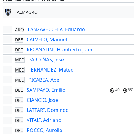
ALMAGRO
LANZAVECCHIA, Eduardo
ARQ
CALVELO, Manuel
DEF
RECANATINI, Humberto Juan
DEF
PARDIÑAS, Jose
MED
FERNANDEZ, Mateo
MED
PICABEA, Abel
MED
SAMPAYO, Emilio
DEL
40'
85'
CIANCIO, Jose
DEL
LATTARI, Domingo
DEL
VITALI, Adriano
DEL
ROCCO, Aurelio
DEL