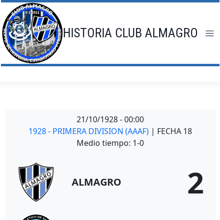
Saltar
al
contenido
HISTORIA CLUB ALMAGRO
21/10/1928
-
00:00
1928 - PRIMERA DIVISION (AAAF)
| FECHA 18
Medio tiempo: 1-0
2
ALMAGRO