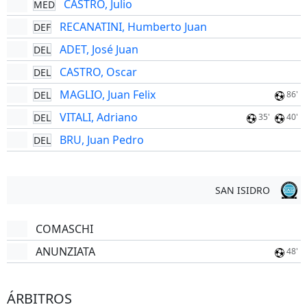
CASTRO, Julio
MED
RECANATINI, Humberto Juan
DEF
ADET, José Juan
DEL
CASTRO, Oscar
DEL
MAGLIO, Juan Felix
DEL
86'
VITALI, Adriano
DEL
35'
40'
BRU, Juan Pedro
DEL
SAN ISIDRO
COMASCHI
ANUNZIATA
48'
ÁRBITROS