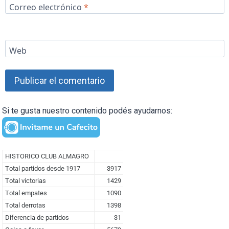
Correo electrónico
*
Web
Si te gusta nuestro contenido podés ayudarnos: