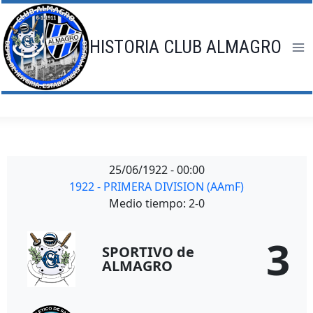
Saltar
al
contenido
HISTORIA CLUB ALMAGRO
25/06/1922
-
00:00
1922 - PRIMERA DIVISION (AAmF)
Medio tiempo: 2-0
3
SPORTIVO de
ALMAGRO