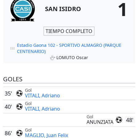
1
SAN ISIDRO
TIEMPO COMPLETO
Estadio Gaona 102 - SPORTIVO ALMAGRO (PARQUE
CENTENARIO)
LOMUTO Oscar
GOLES
Gol
35'
VITALI, Adriano
Gol
40'
VITALI, Adriano
Gol
48'
ANUNZIATA
Gol
86'
MAGLIO, Juan Felix