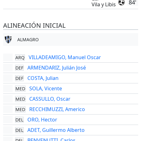
84'
Vila y Libis
ALINEACIÓN INICIAL
ALMAGRO
VILLADEAMIGO, Manuel Oscar
ARQ
ARMENDARIZ, Julián José
DEF
COSTA, Julian
DEF
SOLA, Vicente
MED
CASSULLO, Oscar
MED
RECCHIMUZZI, Americo
MED
ORO, Hector
DEL
ADET, Guillermo Alberto
DEL
BENVENUTTI, Carlos
DEL