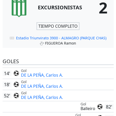
2
EXCURSIONISTAS
TIEMPO COMPLETO
Estadio Triunvirato 3900 - ALMAGRO (PARQUE CHAS)
FIGUEROA Ramon
GOLES
Gol
14'
DE LA PEÑA, Carlos A.
Gol
18'
DE LA PEÑA, Carlos A.
Gol
52'
DE LA PEÑA, Carlos A.
Gol
82'
Balleiro
Gol