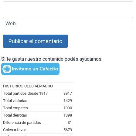
Web
Si te gusta nuestro contenido podés ayudarnos: