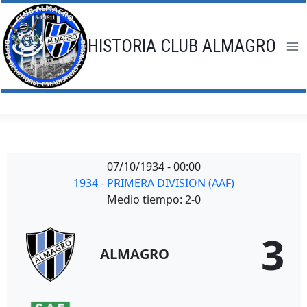
Saltar
al
contenido
HISTORIA CLUB ALMAGRO
07/10/1934
-
00:00
1934 - PRIMERA DIVISION (AAF)
Medio tiempo: 2-0
3
ALMAGRO