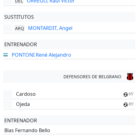
ORREGO, Raúl Victor
DEL
SUSTITUTOS
MONTARDIT, Angel
ARQ
ENTRENADOR
PONTONI René Alejandro
DEFENSORES DE BELGRANO
Cardoso
65'
Ojeda
85'
ENTRENADOR
Blas Fernando Bello