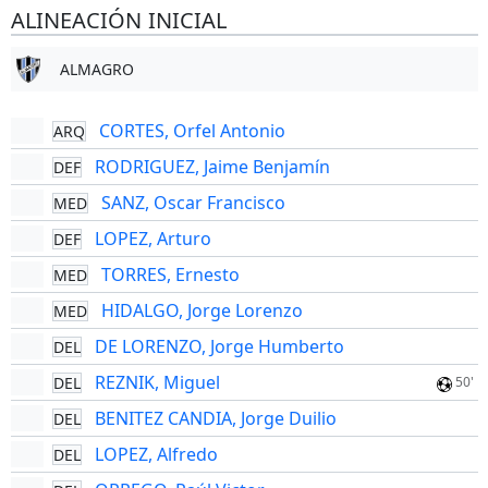
ALINEACIÓN INICIAL
ALMAGRO
CORTES, Orfel Antonio
ARQ
RODRIGUEZ, Jaime Benjamín
DEF
SANZ, Oscar Francisco
MED
LOPEZ, Arturo
DEF
TORRES, Ernesto
MED
HIDALGO, Jorge Lorenzo
MED
DE LORENZO, Jorge Humberto
DEL
REZNIK, Miguel
DEL
50'
BENITEZ CANDIA, Jorge Duilio
DEL
LOPEZ, Alfredo
DEL