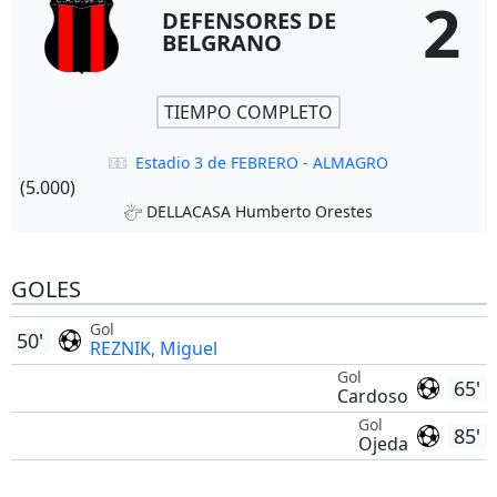
2
DEFENSORES DE
BELGRANO
TIEMPO COMPLETO
Estadio 3 de FEBRERO - ALMAGRO
(5.000)
DELLACASA Humberto Orestes
GOLES
Gol
50'
REZNIK, Miguel
Gol
65'
Cardoso
Gol
85'
Ojeda