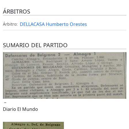
ÁRBITROS
DELLACASA Humberto Orestes
Árbitro:
SUMARIO DEL PARTIDO
–
Diario El Mundo