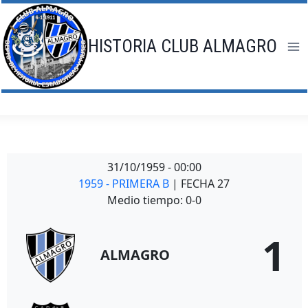
Saltar
al
contenido
HISTORIA CLUB ALMAGRO
31/10/1959
-
00:00
1959 - PRIMERA B
| FECHA 27
Medio tiempo: 0-0
1
ALMAGRO